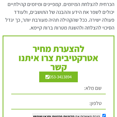
הכרחית להצלחת המיזמים. קמפיינים ומיזמים קהילתיים
יכולים לשפר את הידע וההבנה של התושבים, ולעודד
פעולה ישירה. ככל שהקהילה תהיה מעורבת יותר, כך יגדל
הסיכוי להצלחה ולהשגת מטרות ברות קיימא.
להצערת מחיר
אטרקטיבית צרו איתנו
קשר
053-3413894
הנכם מאשרים את
מדיניות פרטיות
ותנאי שימוש