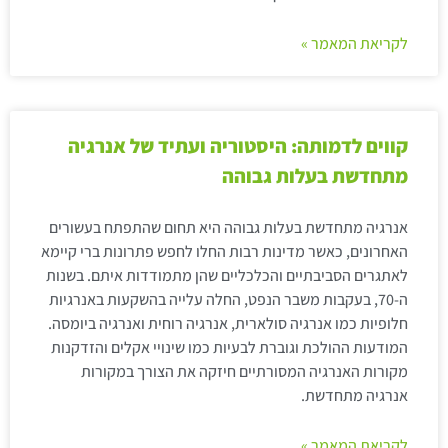
לקריאת המאמר »
קווים לדמותה: היסטוריה ועתיד של אנרגיה
מתחדשת בעלות גבוהה
אנרגיה מתחדשת בעלות גבוהה היא תחום שהתפתח בעשורים
האחרונים, כאשר מדינות רבות החלו לחפש פתרונות ברי קיימא
לאתגרים הסביבתיים והכלכליים שהן מתמודדות איתם. בשנות
ה-70, בעקבות משבר הנפט, החלה עלייה בהשקעות באנרגיות
חלופיות כמו אנרגיה סולארית, אנרגיה רוחית ואנרגיה ביומסה.
המודעות ההולכת וגוברת לבעיות כמו שינויי אקלים והזדקנות
מקורות האנרגיה המסורתיים חיזקה את הצורך במקורות
אנרגיה מתחדשת.
לקריאת המאמר »