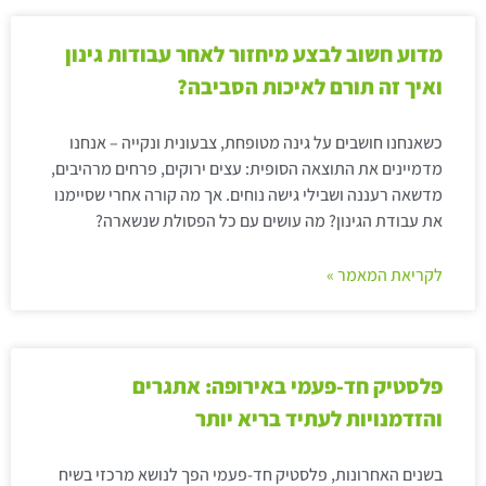
מדוע חשוב לבצע מיחזור לאחר עבודות גינון
ואיך זה תורם לאיכות הסביבה?
כשאנחנו חושבים על גינה מטופחת, צבעונית ונקייה – אנחנו
מדמיינים את התוצאה הסופית: עצים ירוקים, פרחים מרהיבים,
מדשאה רעננה ושבילי גישה נוחים. אך מה קורה אחרי שסיימנו
את עבודת הגינון? מה עושים עם כל הפסולת שנשארה?
לקריאת המאמר »
פלסטיק חד-פעמי באירופה: אתגרים
והזדמנויות לעתיד בריא יותר
בשנים האחרונות, פלסטיק חד-פעמי הפך לנושא מרכזי בשיח