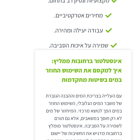
מקצועיות ונסיון רב בתחום.
מחירים אטרקטיביים.
עבודה יעילה ומהירה.
שמירה על איכות הסביבה.
אינסטלטור ברחובות ממליץ:
איך למקסם את השימוש החוזר
במים בשיטות מתקדמות
עם העלייה בצריכת המים וההבנה הגוברת
של משבר המים הגלובלי, השימוש החוזר
במים הפך לנושא מרכזי. המיחזור של מים
לא רק חוסך במשאבים, אלא גם תורם
לשמירה על הסביבה. אינסטלטור מומלץ
ברחובות מדגיש את החשיבות של יישום