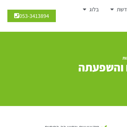
דשת
בלוג
053-3413894
ות
ם והשפעתה