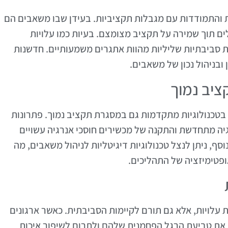
קת והתמודדות עם מגבלות תקציביות. בעידן שבו משאבים הם
ים תוך שמירה על תקציב מצומצם. בעיות כמו עלויות
ת סביבתיות שליליות מהוות אתגרים משמעותיים. חדשנות
 ובניהול נכון של משאבים.
ציב נמוך
 בטכנולוגיות מתקדמות גם במסגרת תקציב נמוך. פתרונות
יה מתחדשת והתקנה של מכשירים חוסכי אנרגיה עשויים
ף, ניתן לנצל טכנולוגיות דיגיטליות לניהול משאבים, מה
פטימיזציה של התהליכים.
עלויות, אלא גם תורם לקיימות הסביבתית. כאשר ארגונים
 את טביעת הרגל הפחמנית שלהם ולתרום לשיפור איכות