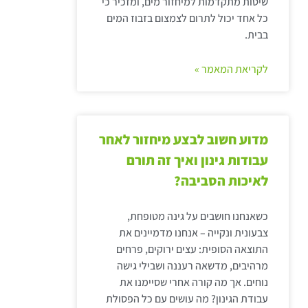
שיטות מתקדמות למיחזור מים, ומזכיר כי
כל אחד יכול לתרום לצמצום בזבוז המים
בבית.
לקריאת המאמר »
מדוע חשוב לבצע מיחזור לאחר
עבודות גינון ואיך זה תורם
לאיכות הסביבה?
כשאנחנו חושבים על גינה מטופחת,
צבעונית ונקייה – אנחנו מדמיינים את
התוצאה הסופית: עצים ירוקים, פרחים
מרהיבים, מדשאה רעננה ושבילי גישה
נוחים. אך מה קורה אחרי שסיימנו את
עבודת הגינון? מה עושים עם כל הפסולת