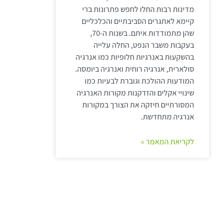
מדינות רבות החלו לחפש פתרונות ברי
קיימא לאתגרים הסביבתיים והכלכליים
שהן מתמודדות איתם. בשנות ה-70,
בעקבות משבר הנפט, החלה עלייה
בהשקעות באנרגיות חלופיות כמו אנרגיה
סולארית, אנרגיה רוחית ואנרגיה ביומסה.
המודעות ההולכת וגוברת לבעיות כמו
שינויי אקלים והזדקנות מקורות האנרגיה
המסורתיים חיזקה את הצורך במקורות
אנרגיה מתחדשת.
לקריאת המאמר »