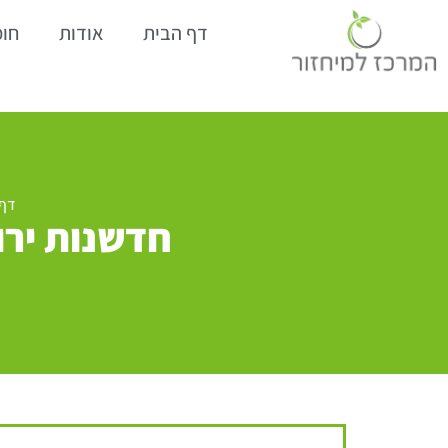
דף הבית
אודות
חומ
דף 
חדשנות ירו