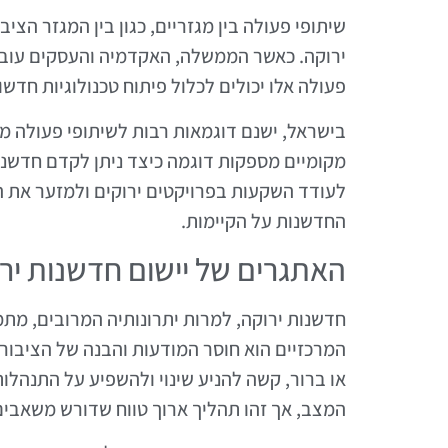
שיתופי פעולה בין מגזריים, כגון בין המגזר הצי
ירוקה. כאשר הממשלה, האקדמיה והעסקים עובד
פעולה אלו יכולים לכלול פיתוח טכנולוגיות חדשו
בישראל, ישנם דוגמאות רבות לשיתופי פעולה מ
מקומיים מספקות דוגמה כיצד ניתן לקדם חדשנות
לעודד השקעות בפרויקטים ירוקים ולמזער את 
החדשנות על הקיימות.
האתגרים של יישום חדשנות יר
חדשנות ירוקה, למרות יתרונותיה המרובים, מת
המרכזיים הוא חוסר המודעות והבנה של הציבור לג
או ברור, קשה להניע שינוי ולהשפיע על התנהלות
המצב, אך זהו תהליך ארוך טווח שדורש משאבים