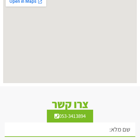
צרו קשר
053-3413894