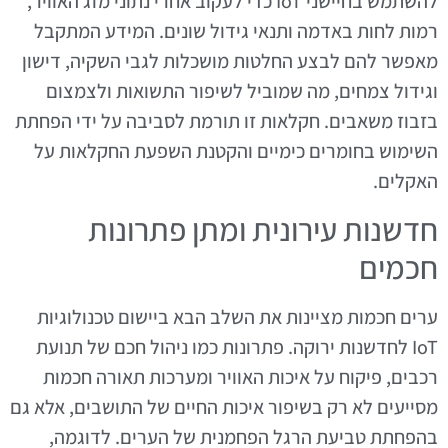
להשתמש בחיישני IoT כדי לעקוב אחרי נתוני מזג האוויר,
רמות לחות באדמה ותנאי גידול שונים. המידע המתקבל
מאפשר להם לבצע החלטות מושכלות לגבי השקיה, דישון
וגידול צמחים, מה שמוביל לשיפור התשואות ולצמצום
בזבוז משאבים. חקלאות זו תורמת לסביבה על ידי הפחתת
השימוש בחומרים כימיים והקטנת השפעת החקלאות על
האקלים.
חדשנות עירונית ומתן פתרונות
חכמים
ערים חכמות מציינות את השלב הבא ביישום טכנולוגיות
IoT לחדשנות ירוקה. פתרונות כמו ניהול חכם של תנועת
רכבים, פיקוח על איכות האוויר ומערכות תאורה חכמות
מסייעים לא רק בשיפור איכות החיים של התושבים, אלא גם
בהפחתת טביעת הרגל הפחמנית של הערים. לדוגמה,