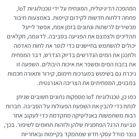
המהפכה הדיגיטלית, המונחית על ידי טכנולוגיות IoT,
פתחה דלתות חדשות לקידום קיימות. באמצעות חיבור
מכשירים לרשתות ונתונים בזמן אמת, אפשר לייעל
תהליכים ולצמצם את הפגיעה בסביבה. לדוגמה, חקלאים
יכולים להשתמש בחיישנים כדי לנטר את לחות האדמה
ולתכנן את המים הנדרשים בדיוק הנדרש, דבר המפחית
את בזבוז המים ומשפר את איכות היבולים. השפעה זו
ניכרת גם בשימוש במערכות חימום, קירור ותאורה חכמות
במבנים, המפחיתים את הצריכה האנרגטית.
כמו כן, טכנולוגיות IoT מספקות נתונים חשובים שניתן
לנתח כדי להבין את השפעת הפעולות על הסביבה. חברות
רבות משתמשות באנליטיקה מתקדמת כדי לעקוב אחר
טביעת הרגל הפחמנית שלהן ולזהות תחומים לשיפור. בכך,
נוצר מודל עסקי חדש שמתמקד בקיימות ובאחריות