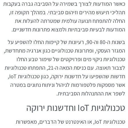
כאשר המודעות לצורך בשמירה על הסביבה גברה בעקבות
תהליכי תיעוש מהירים וזיהום סביבתי. במהלך תקופה זו,
החלה להתפתח תנועה עולמית שמטרתה להעלות את
המודעות לבעיות סביבתיות ולמצוא פתרונות חדשניים.
בשנות ה-80 וה-90, רעיונות של קיימות החלו להשפיע על
המגזר העסקי, ופתרונות טכנולוגיים כגון אנרגיה מתחדשת,
טכנולוגיות ניקוי מים ופרויקטים של שימור טבע החלו
לצבור תאוצה. עם כניסת המאה ה-21, התפתחו טכנולוגיות
חדשות שהשפיעו על חדשנות ירוקה, כגון טכנולוגיות IoT,
אשר מספקות פלטפורמות לניהול וניתוח נתונים במטרה
לשפר את ההתנהלות הסביבתית.
טכנולוגיות IoT וחדשנות ירוקה
טכנולוגיות IoT, או האינטרנט של הדברים, מאפשרות