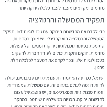
המודלים הללו תורמים להפחתת התלות במקורות אנרגיה
מזהמים ומקדמים מעבר לעבר כלכלה ירוקה יותר.
תפקיד הממשלה והרגולציה
כדי לקדם את החדשנות הירוקה עם טכנולוגיות IoT, תפקיד
הממשלה והרגולציה הוא קרדינלי. יש צורך במדיניות
שתומכת בפיתוח טכנולוגיות ירוקות ומניעה של פעולות
מזהמות. חוקים ותקנות יכולים לעודד חברות להשקיע
בטכנולוגיות אלו, ובכך לקדם את המעבר לכלכלה דלת
פחמן.
ישראל, כמדינה המתמודדת עם אתגרים סביבתיים, יכולה
להוות דוגמה לעולם בתחום זה. עם ממשלות שמעודדות
יוזמות טכנולוגיות וסטארט-אפים, יש פוטנציאל עצום
לחדשנות ירוקה. תכניות ממשלתיות שיתמכו במחקר
ופיתוח בתחום ה-IoT יכולות לשפר את הקיימות ולסייע