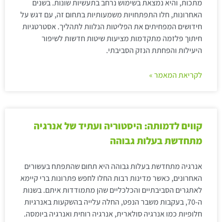
מתכות, והיא נמצאת בשימוש נרחב בתעשיות שונות. בשנים
האחרונות, חלו התפתחויות משמעותיות בתחום זה, עם דגש על
חידושים המפחיתים את הפליטות הנלוות לתהליך. אסטרטגיות
חיתוך פלזמה מתקדמות מציעות שיטות חדשות לשיפור
היעילות והפחתת הנזק הסביבתי.
לקריאת המאמר »
קווים לדמותה: היסטוריה ועתיד של אנרגיה
מתחדשת בעלות גבוהה
אנרגיה מתחדשת בעלות גבוהה היא תחום שהתפתח בעשורים
האחרונים, כאשר מדינות רבות החלו לחפש פתרונות ברי קיימא
לאתגרים הסביבתיים והכלכליים שהן מתמודדות איתם. בשנות
ה-70, בעקבות משבר הנפט, החלה עלייה בהשקעות באנרגיות
חלופיות כמו אנרגיה סולארית, אנרגיה רוחית ואנרגיה ביומסה.