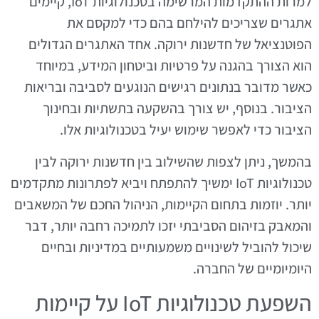
למרות ההתקדמות המרשימה בטכנולוגיות IoT, קיימים
אתגרים שצריכים להילחם בהם כדי למקסם את
הפוטנציאל של חדשנות ירוקה. אחד האתגרים הגדולים
הוא הצורך בהגנה על פרטיות וביטחון המידע, במיוחד
כאשר מדובר בנתונים רגישים הנוגעים לסביבה ובריאות
הציבור. בנוסף, יש צורך בהשקעה בתשתיות ובחינוך
הציבור כדי לאפשר שימוש יעיל בטכנולוגיות אלו.
בהמשך, ניתן לצפות שהשילוב בין חדשנות ירוקה לבין
טכנולוגיות IoT ימשיך להתפתח ויביא לפתרונות מתקדמים
יותר. יוזמות בתחום הקיימות, הניהול החכם של המשאבים
והמאבק בזיהום הסביבתי יזכו לתמיכה רחבה יותר, דבר
שיכול להוביל לשינויים משמעותיים במדיניות ובחיים
היומיומיים של החברה.
השפעת טכנולוגיות IoT על קיימות