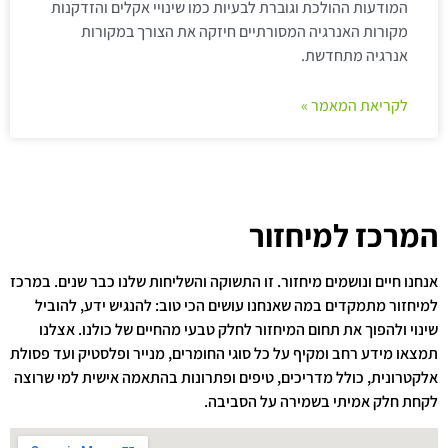
המודעות ההולכת וגוברת לבעיות כמו שינויי אקלים והזדקנות
מקורות האנרגיה המסורתיים חיזקה את הצורך במקורות
אנרגיה מתחדשת.
לקריאת המאמר »
המרכז למיחזור
אנחנו חיים ונושמים מיחזור. זו התשוקה והשליחות שלנו כבר שנים. במרכז
למיחזור מתמקדים במה שאנחנו עושים הכי טוב: להנגיש ידע, להוביל
שינוי ולהפוך את תחום המיחזור לחלק טבעי מהחיים של כולנו. אצלנו
תמצאו מידע רחב ומקיף על כל סוגי החומרים, מנייר ופלסטיק ועד פסולת
אלקטרונית, כולל מדריכים, טיפים ופתרונות בהתאמה אישית למי שרוצה
לקחת חלק אמיתי בשמירה על הסביבה.