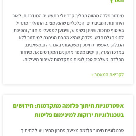
הארץ
מיחזור פלדה מהווה תהליך קרדינלי בתעשייה המודרנית, לאור
היתרונות הסביבתיים והכלכליים שהוא מציע. התהליך מתחיל
באיסוף מתכות שאינן בשימוש, שינוען למפעלי מיחזור, והפיכתן
לחומר גלם חדש. פלדה, שהיא מתכת הניתנת למיחזור ללא
הגבלה, מאפשרת חיסכון משמעותי באנרגיה ובמשאבים.
במרכז הארץ, קיימים מספר מתקנים המקדמים את מיחזור
הפלדה ומשלבים טכנולוגיות מתקדמות לשיפור היעילות.
לקריאת המאמר »
אסטרטגיות חיתוך פלזמה מתקדמות: חידושים
בטכנולוגיות ירוקות למינימום פליטות
טכנולוגיית חיתוך פלזמה מציעה פתרון מהיר ויעיל לחיתוך