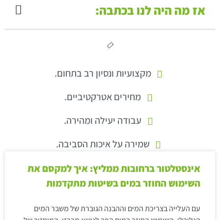
אז מה היה לנו בכתבה:
מקצועיות ונסיון רב בתחום.
מחירים אטרקטיביים.
עבודה יעילה ומהירה.
שמירה על איכות הסביבה.
אינסטלטור ברחובות ממליץ: איך למקסם את
השימוש החוזר במים בשיטות מתקדמות
עם העלייה בצריכת המים וההבנה הגוברת של משבר המים