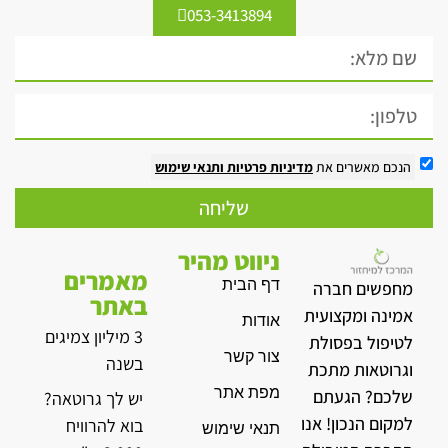
053-3413894
הנכם מאשרים את
מדיניות פרטיות
ותנאי שימוש
שליחה
ניווט מהיר
מאמרים
דף הבית
מחפשים חברה
באתר
אמינה ומקצועית
אודות
3 מיליון צמיגים
לטיפול בפסולת
צור קשר
בשנה
וגרוטאות מתכת
מפת אתר
שלכם? הגעתם
יש לך גרוטאה?
למקום הנכון! אנו
בוא להרוויח
תנאי שימוש