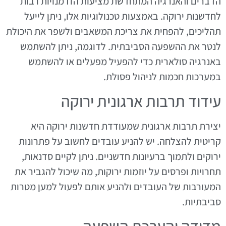
הדברים והאנרגיה המתחדשת מציעות הזדמנויות רבות
לחדשנות ירוקה. באמצעות טכנולוגיות אלו, ניתן לייעל
תהליכים, להפחית את צריכת המשאבים ולשפר את היכולת
לנטר את ההשפעה הסביבתית. לדוגמה, ניתן להשתמש
באנרגיה סולארית כדי להפעיל מפעלים או להשתמש
במערכות חכמות לניהול פסולת.
עידוד תרבות ארגונית ירוקה
יצירת תרבות ארגונית שמעודדת חדשנות ירוקה היא
קריטית להצלחה. יש להניע עובדים לחשוב על פתרונות
ירוקים ולתמוך ברעיונות חדשניים. ניתן לקיים סדנאות,
תחרויות ופרסים על יוזמות ירוקות, מה שיכול להגביר את
המעורבות של העובדים ולהניע אותם לפעול למען מטרות
סביבתיות.