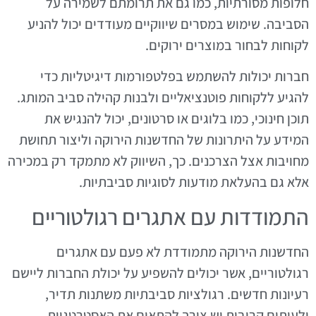
חלופות מסורתיות, כמו גם את תרומתם לשמירה על
הסביבה. שימוש במסרים שיווקיים מעודדים יכול להניע
לקוחות לבחור במוצרים ירוקים.
חברות יכולות להשתמש בפלטפורמות דיגיטליות כדי
להגיע ללקוחות פוטנציאליים ולבנות קהילה סביב המותג.
תוכן חינוכי, כמו בלוגים או סרטונים, יכול להנגיש את
המידע על היתרונות של החדשנות הירוקה וליצור תחושת
מחויבות אצל הצרכנים. כך, השיווק לא מתמקד רק במכירה
אלא גם בהעלאת מודעות לסוגיות סביבתיות.
התמודדות עם אתגרים רגולטוריים
החדשנות הירוקה מתמודדת לא פעם עם אתגרים
רגולטוריים, אשר יכולים להשפיע על יכולת החברות ליישם
רעיונות חדשים. רגולציות סביבתיות משתנות תדיר,
ולעיתים קרובות יש צורך להתאים את האסטרטגיות