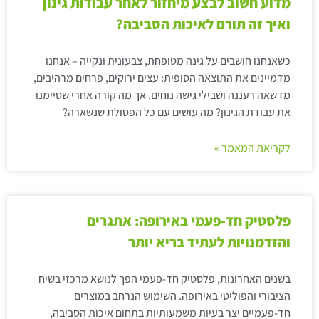
מדוע חשוב לבצע מיחזור לאחר עבודות גינון
ואיך זה תורם לאיכות הסביבה?
כשאנחנו חושבים על גינה מטופחת, צבעונית ונקייה – אנחנו
מדמיינים את התוצאה הסופית: עצים ירוקים, פרחים מרהיבים,
מדשאה רעננה ושבילי גישה נוחים. אך מה קורה אחרי שסיימנו
את עבודת הגינון? מה עושים עם כל הפסולת שנשארה?
לקריאת המאמר »
פלסטיק חד-פעמי באירופה: אתגרים
והזדמנויות לעתיד בריא יותר
בשנים האחרונות, פלסטיק חד-פעמי הפך לנושא מרכזי בשיח
הציבורי והפוליטי באירופה. השימוש הנרחב במוצרים
חד-פעמיים יצר בעיות משמעותיות בתחום איכות הסביבה,