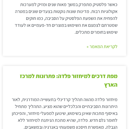
כאשר פלסטיק מתפרק במשך מאות שנים ומזיק למערכות
אקולוגיות רבות. מדינות שונות נוקטות בצעדים שונים במטרה
להפחית את השפעת הפלסטיק על הסביבה, כמו חוקים
שמטרתם לצמצם את השימוש במוצרים חד-פעמיים או לעודד
שימוש בחומרים מתכלים.
לקריאת המאמר »
מפת דרכים למיחזור פלדה: פתרונות למרכז
הארץ
מיחזור פלדה מהווה תהליך קרדינלי בתעשייה המודרנית, לאור
היתרונות הסביבתיים והכלכליים שהוא מציע. התהליך מתחיל
באיסוף מתכות שאינן בשימוש, שינוען למפעלי מיחזור, והפיכתן
לחומר גלם חדש. פלדה, שהיא מתכת הניתנת למיחזור ללא
הגבלה, מאפשרת חיסכון משמעותי באנרגיה ובמשאבים.