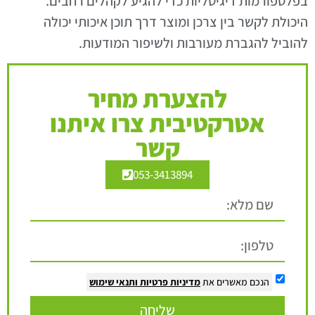
בפלטפורמות דיגיטליות כדי להגיע לקהלים רחבים.
היכולת לקשר בין צרכן ומוצר דרך תוכן איכותי יכולה
להוביל להגברת מעורבות ולשיפור המודעות.
להצערת מחיר
אטרקטיבית צרו איתנו
קשר
053-3413894
הנכם מאשרים את
מדיניות פרטיות
ותנאי שימוש
שליחה