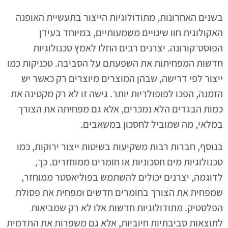
בשנים האחרונות, מתודולוגיות הייצור בתעשיית האופנה
האקולוגית חוו שינויים משמעותיים, במיוחד בעידן
הפוסט־קורונה. יצרנים רבים החלו לאמץ טכנולוגיות
חדשות המפחיתות את השפעתם על הסביבה. טכניקות כמו
ייצור לפי דרישה, שבהן המוצרים מיוצרים רק כאשר יש
הזמנה, הפכו לפופולריות יותר. גישה זו לא רק מקטינה את
כמות הבגדים הלא נמכרים, אלא גם מפחיתה את הצורך
במלאי, מה שמוביל לחסכון במשאבים.
בנוסף, חברות רבות משקיעות בשיטות ייצור ירוקות, כמו
טכנולוגיות מים חסכוניות או חומרים ממוחזרים. כך,
לדוגמה, יצרנים יכולים להשתמש בפוליאסטר ממוחזר,
שמפחית את הצורך בחומרים חדשים ומפחית את פסולת
הפלסטיק. מתודולוגיות חדשות אלו לא רק שמביאות
לתוצאות סביבתיות חיוביות, אלא גם משפרות את התדמית