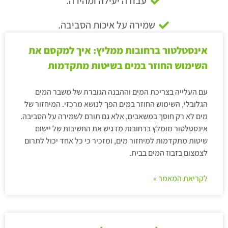
עבודה יעילה ומהירה.
שמירה על איכות הסביבה.
אינסטלטור ברחובות ממליץ: איך למקסם את
השימוש החוזר במים בשיטות מתקדמות
עם העלייה בצריכת המים וההבנה הגוברת של משבר המים
הגלובלי, השימוש החוזר במים הפך לנושא מרכזי. המיחזור של
מים לא רק חוסך במשאבים, אלא גם תורם לשמירה על הסביבה.
אינסטלטור מומלץ ברחובות מדגיש את החשיבות של יישום
שיטות מתקדמות למיחזור מים, ומזכיר כי כל אחד יכול לתרום
לצמצום בזבוז המים בבית.
לקריאת המאמר »