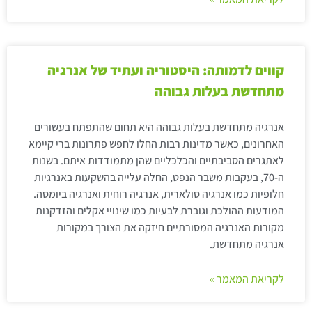
קווים לדמותה: היסטוריה ועתיד של אנרגיה
מתחדשת בעלות גבוהה
אנרגיה מתחדשת בעלות גבוהה היא תחום שהתפתח בעשורים
האחרונים, כאשר מדינות רבות החלו לחפש פתרונות ברי קיימא
לאתגרים הסביבתיים והכלכליים שהן מתמודדות איתם. בשנות
ה-70, בעקבות משבר הנפט, החלה עלייה בהשקעות באנרגיות
חלופיות כמו אנרגיה סולארית, אנרגיה רוחית ואנרגיה ביומסה.
המודעות ההולכת וגוברת לבעיות כמו שינויי אקלים והזדקנות
מקורות האנרגיה המסורתיים חיזקה את הצורך במקורות
אנרגיה מתחדשת.
לקריאת המאמר »