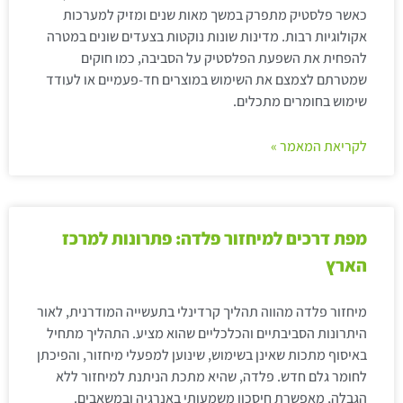
כאשר פלסטיק מתפרק במשך מאות שנים ומזיק למערכות
אקולוגיות רבות. מדינות שונות נוקטות בצעדים שונים במטרה
להפחית את השפעת הפלסטיק על הסביבה, כמו חוקים
שמטרתם לצמצם את השימוש במוצרים חד-פעמיים או לעודד
שימוש בחומרים מתכלים.
לקריאת המאמר »
מפת דרכים למיחזור פלדה: פתרונות למרכז
הארץ
מיחזור פלדה מהווה תהליך קרדינלי בתעשייה המודרנית, לאור
היתרונות הסביבתיים והכלכליים שהוא מציע. התהליך מתחיל
באיסוף מתכות שאינן בשימוש, שינוען למפעלי מיחזור, והפיכתן
לחומר גלם חדש. פלדה, שהיא מתכת הניתנת למיחזור ללא
הגבלה, מאפשרת חיסכון משמעותי באנרגיה ובמשאבים.