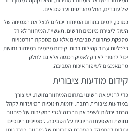
המיחזור בישראל צומחת במהירות, והיא זקוקה למגוון רחב
של עובדים, החל מהנדסים ועד טכנאים.
כמו כן, יזמים בתחום המיחזור יכולים לנצל את הצמיחה של
השוק ליצירת מיזמים חדשים. תעשיית המיחזור לא רק
מספקת פתרונות סביבתיים אלא גם מספקת הזדמנויות
כלכליות עבור קהילות רבות. קידום מיזמים במיחזור נחושת
יכול להפוך לא רק לאפיק הכנסה אלא גם לחלק
מהמאמצים לשיפור איכות הסביבה.
קידום מודעות ציבורית
כדי להניע את השינוי בתחום המיחזור נחושת, יש צורך
במודעות ציבורית רחבה. יוזמות חינוכיות המיועדות לקהל
הרחב יכולות לשפר את ההבנה לגבי החשיבות של מיחזור
נחושת והשפעתו החיובית על הסביבה. קמפיינים חינוכיים
יכולים להתמקד בהסברת היתרונות של מיחזור, כיצד ניתן