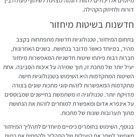
מיזמים אלו יכולים להוות דוגמה מצוינת לשיתוף פעולה בין
דורות ולחיזוק הקהילה.
חדשנות בשיטות מיחזור
בתחום המיחזור, טכנולוגיות חדשות מתפתחות בקצב
מהיר, במיוחד כאשר מדובר בנחושת. בשנים האחרונות,
חברות רבות פיתחו שיטות חדשניות המאפשרות מיחזור
יעיל יותר של מתכת זו, תוך שמירה על איכות הסביבה. אחת
השיטות המתקדמות היא השימוש בטכנולוגיות חישה
מתקדמות המאפשרות לזהות סוגי מתכות שונים בצורה
מדויקת יותר. טכנולוגיה זו משתמשת בחיישנים שמבוססים
על אינפרא אדום ומאפשרת למוחרים לזהות את הנחושת
מתוך תערובות שונות של מתכות.
בנוסף, השימוש בחומרים כימיים מיוחדים לתהליך המיחזור
מאפשר לשפר את היעילות של התהליך ולהפחית את כמות