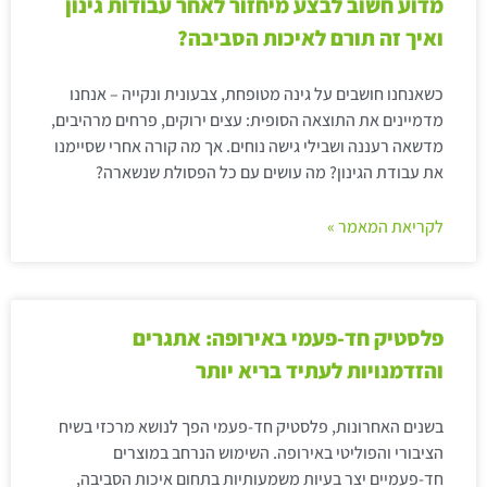
מדוע חשוב לבצע מיחזור לאחר עבודות גינון
ואיך זה תורם לאיכות הסביבה?
כשאנחנו חושבים על גינה מטופחת, צבעונית ונקייה – אנחנו
מדמיינים את התוצאה הסופית: עצים ירוקים, פרחים מרהיבים,
מדשאה רעננה ושבילי גישה נוחים. אך מה קורה אחרי שסיימנו
את עבודת הגינון? מה עושים עם כל הפסולת שנשארה?
לקריאת המאמר »
פלסטיק חד-פעמי באירופה: אתגרים
והזדמנויות לעתיד בריא יותר
בשנים האחרונות, פלסטיק חד-פעמי הפך לנושא מרכזי בשיח
הציבורי והפוליטי באירופה. השימוש הנרחב במוצרים
חד-פעמיים יצר בעיות משמעותיות בתחום איכות הסביבה,