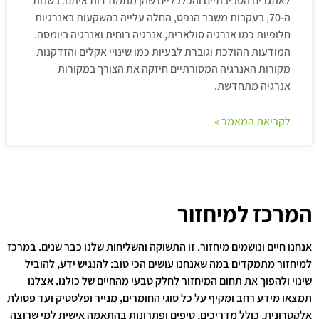
לאתגרים הסביבתיים והכלכליים שהן מתמודדות איתם. בשנות
ה-70, בעקבות משבר הנפט, החלה עלייה בהשקעות באנרגיות
חלופיות כמו אנרגיה סולארית, אנרגיה רוחית ואנרגיה ביומסה.
המודעות ההולכת וגוברת לבעיות כמו שינויי אקלים והזדקנות
מקורות האנרגיה המסורתיים חיזקה את הצורך במקורות
אנרגיה מתחדשת.
לקריאת המאמר »
המרכז למיחזור
אנחנו חיים ונושמים מיחזור. זו התשוקה והשליחות שלנו כבר שנים. במרכז
למיחזור מתמקדים במה שאנחנו עושים הכי טוב: להנגיש ידע, להוביל
שינוי ולהפוך את תחום המיחזור לחלק טבעי מהחיים של כולנו. אצלנו
תמצאו מידע רחב ומקיף על כל סוגי החומרים, מנייר ופלסטיק ועד פסולת
אלקטרונית, כולל מדריכים, טיפים ופתרונות בהתאמה אישית למי שרוצה