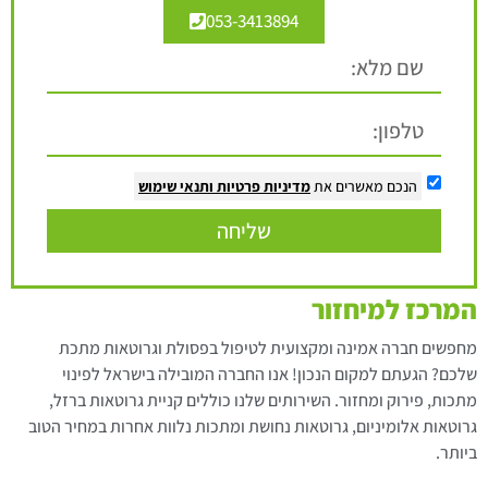
053-3413894
הנכם מאשרים את
מדיניות פרטיות
ותנאי שימוש
שליחה
המרכז למיחזור
מחפשים חברה אמינה ומקצועית לטיפול בפסולת וגרוטאות מתכת
שלכם? הגעתם למקום הנכון! אנו החברה המובילה בישראל לפינוי
מתכות, פירוק ומחזור. השירותים שלנו כוללים קניית גרוטאות ברזל,
גרוטאות אלומיניום, גרוטאות נחושת ומתכות נלוות אחרות במחיר הטוב
ביותר.