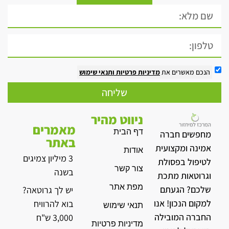
הנכם מאשרים את
מדיניות פרטיות
ותנאי שימוש
שליחה
ניווט מהיר
מאמרים
דף הבית
מחפשים חברה
באתר
אמינה ומקצועית
אודות
3 מיליון צמיגים
לטיפול בפסולת
צור קשר
בשנה
וגרוטאות מתכת
מפת אתר
שלכם? הגעתם
יש לך גרוטאה?
למקום הנכון! אנו
בוא להרוויח
תנאי שימוש
החברה המובילה
3,000 ש"ח
מדיניות פרטיות