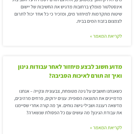
אינסטלטור מומלץ ברחובות מדגיש את החשיבות של יישום
שיטות מתקדמות למיחזור מים, ומזכיר כי כל אחד יכול לתרום
לצמצום בזבוז המים בבית.
לקריאת המאמר »
מדוע חשוב לבצע מיחזור לאחר עבודות גינון
ואיך זה תורם לאיכות הסביבה?
כשאנחנו חושבים על גינה מטופחת, צבעונית ונקייה – אנחנו
מדמיינים את התוצאה הסופית: עצים ירוקים, פרחים מרהיבים,
מדשאה רעננה ושבילי גישה נוחים. אך מה קורה אחרי שסיימנו
את עבודת הגינון? מה עושים עם כל הפסולת שנשארה?
לקריאת המאמר »