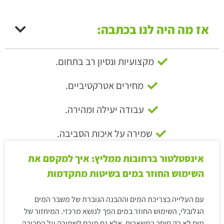
אז מה היה לנו בכתבה:
מקצועיות ונסיון רב בתחום.
מחירים אטרקטיביים.
עבודה יעילה ומהירה.
שמירה על איכות הסביבה.
אינסטלטור ברחובות ממליץ: איך למקסם את
השימוש החוזר במים בשיטות מתקדמות
עם העלייה בצריכת המים וההבנה הגוברת של משבר המים
הגלובלי, השימוש החוזר במים הפך לנושא מרכזי. המיחזור של
מים לא רק חוסך במשאבים, אלא גם תורם לשמירה על הסביבה.