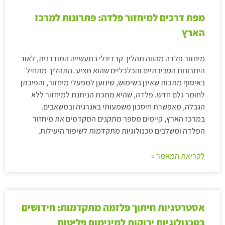
מפת דרכים למיחזור פלדה: פתרונות למרכז
הארץ
מיחזור פלדה מהווה תהליך קרדינלי בתעשייה המודרנית, לאור
היתרונות הסביבתיים והכלכליים שהוא מציע. התהליך מתחיל
באיסוף מתכות שאינן בשימוש, שינוען למפעלי מיחזור, והפיכתן
לחומר גלם חדש. פלדה, שהיא מתכת הניתנת למיחזור ללא
הגבלה, מאפשרת חיסכון משמעותי באנרגיה ובמשאבים.
במרכז הארץ, קיימים מספר מתקנים המקדמים את מיחזור
הפלדה ומשלבים טכנולוגיות מתקדמות לשיפור היעילות.
לקריאת המאמר »
אסטרטגיות חיתוך פלזמה מתקדמות: חידושים
בטכנולוגיות ירוקות למינימום פליטות