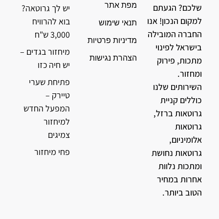
מפת אתר
שלכם? הגעתם
יש לך גרוטאה?
למקום הנכון! אנו
בוא להרוויח
תנאי שימוש
החברה המובילה
3,000 ש"ח
מדיניות פרטיות
בישראל לפינוי
מיחזור בגדים –
הצהרת נגישות
מתכות, פירוק
יש חיה כזו
ומחזור.
פתיחת שערי
השירותים שלנו
טיירק –
כוללים קניית
המפעל החדש
גרוטאות ברזל,
למיחזור
גרוטאות
צמיגים
אלומיניום,
פחי מיחזור
גרוטאות נחושת
ומתכות נלוות
אחרות במחיר
הטוב ביותר.