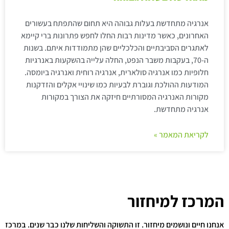
אנרגיה מתחדשת בעלות גבוהה היא תחום שהתפתח בעשורים
האחרונים, כאשר מדינות רבות החלו לחפש פתרונות ברי קיימא
לאתגרים הסביבתיים והכלכליים שהן מתמודדות איתם. בשנות
ה-70, בעקבות משבר הנפט, החלה עלייה בהשקעות באנרגיות
חלופיות כמו אנרגיה סולארית, אנרגיה רוחית ואנרגיה ביומסה.
המודעות ההולכת וגוברת לבעיות כמו שינויי אקלים והזדקנות
מקורות האנרגיה המסורתיים חיזקה את הצורך במקורות
אנרגיה מתחדשת.
לקריאת המאמר »
המרכז למיחזור
אנחנו חיים ונושמים מיחזור. זו התשוקה והשליחות שלנו כבר שנים. במרכז