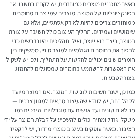
כאשר מתכננים מוצרים ממוחזרים, יש לקחת בחשבון את
הפונקציונליות של המוצר. מוצרים שמיוצרים מחומרים
ממוחזרים צריכים להיות לא רק אסתטיים, אלא גם
שימושיים ועמידים. תהליך העיצוב כולל חשיבה על צורת
המוצר, כיצד הוא ייוצר, ואילו תהליכים יהיו נדרשים כדי
להפוך את החומרים הגולמיים למוצר סופי. ממשקים בין
חומרים שונים יכולים להקשות על התהליך, ולכן יש לשקול
את האפשרות להשתמש בחומרים שמסוגלים להתמזג
בצורה טבעית.
כמו כן, ישנה חשיבות לנגישות המוצר. אם המוצר מיועד
לקהל רחב, יש לוודא שהעיצוב מתאים למגוון צרכים —
מגילאים שונים ועד אנשים עם מוגבלויות. היבטים כמו
משקל, גודל ומחיר יכולים להשפיע על קבלת המוצר על ידי
הציבור. כאשר עוסקים בעיצוב מוצרי מחזור, יש להקפיד
על יצירת מוצרים שיהיו זמינים ונגישים לכלל האוכלוסייה,