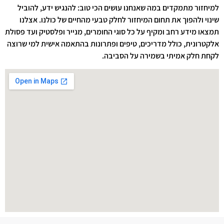
למיחזור מתמקדים במה שאנחנו עושים הכי טוב: להנגיש ידע, להוביל
שינוי ולהפוך את תחום המיחזור לחלק טבעי מהחיים של כולנו. אצלנו
תמצאו מידע רחב ומקיף על כל סוגי החומרים, מנייר ופלסטיק ועד פסולת
אלקטרונית, כולל מדריכים, טיפים ופתרונות בהתאמה אישית למי שרוצה
לקחת חלק אמיתי בשמירה על הסביבה.