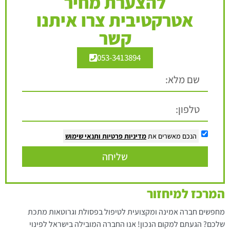
להצערת מחיר
אטרקטיבית צרו איתנו
קשר
053-3413894
הנכם מאשרים את
מדיניות פרטיות
ותנאי שימוש
שליחה
המרכז למיחזור
מחפשים חברה אמינה ומקצועית לטיפול בפסולת וגרוטאות מתכת
שלכם? הגעתם למקום הנכון! אנו החברה המובילה בישראל לפינוי