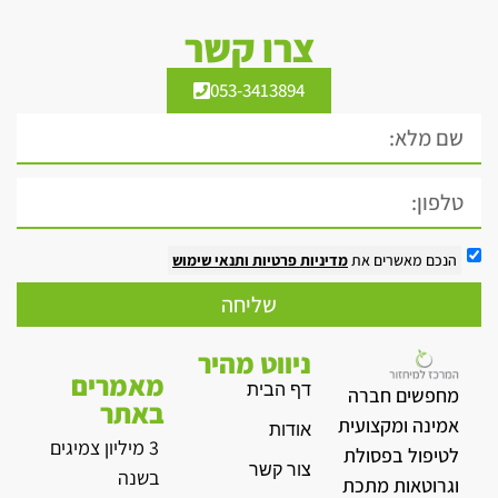
צרו קשר
053-3413894
הנכם מאשרים את
מדיניות פרטיות
ותנאי שימוש
שליחה
ניווט מהיר
מאמרים
דף הבית
מחפשים חברה
באתר
אמינה ומקצועית
אודות
3 מיליון צמיגים
לטיפול בפסולת
צור קשר
בשנה
וגרוטאות מתכת