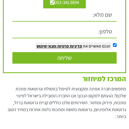
053-3413894
הנכם מאשרים את
מדיניות פרטיות
ותנאי שימוש
שליחה
המרכז למיחזור
מחפשים חברה אמינה ומקצועית לטיפול בפסולת וגרוטאות מתכת
שלכם? הגעתם למקום הנכון! אנו החברה המובילה בישראל לפינוי
מתכות, פירוק ומחזור. השירותים שלנו כוללים קניית גרוטאות ברזל,
גרוטאות אלומיניום, גרוטאות נחושת ומתכות נלוות אחרות במחיר הטוב
ביותר.