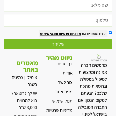
הנכם מאשרים את
מדיניות פרטיות
ותנאי שימוש
שליחה
ניווט מהיר
מאמרים
דף הבית
מחפשים חברה
באתר
אמינה ומקצועית
אודות
3 מיליון צמיגים
לטיפול בפסולת
צור קשר
בשנה
וגרוטאות מתכת
מפת אתר
שלכם? הגעתם
יש לך גרוטאה?
למקום הנכון! אנו
בוא להרוויח
תנאי שימוש
החברה המובילה
3,000 ש"ח
מדיניות פרטיות
בישראל לפינוי