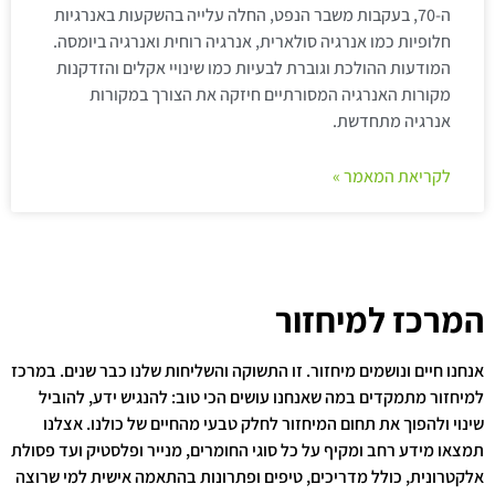
ה-70, בעקבות משבר הנפט, החלה עלייה בהשקעות באנרגיות
חלופיות כמו אנרגיה סולארית, אנרגיה רוחית ואנרגיה ביומסה.
המודעות ההולכת וגוברת לבעיות כמו שינויי אקלים והזדקנות
מקורות האנרגיה המסורתיים חיזקה את הצורך במקורות
אנרגיה מתחדשת.
לקריאת המאמר »
המרכז למיחזור
אנחנו חיים ונושמים מיחזור. זו התשוקה והשליחות שלנו כבר שנים. במרכז
למיחזור מתמקדים במה שאנחנו עושים הכי טוב: להנגיש ידע, להוביל
שינוי ולהפוך את תחום המיחזור לחלק טבעי מהחיים של כולנו. אצלנו
תמצאו מידע רחב ומקיף על כל סוגי החומרים, מנייר ופלסטיק ועד פסולת
אלקטרונית, כולל מדריכים, טיפים ופתרונות בהתאמה אישית למי שרוצה