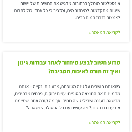
אינסטלטור מומלץ ברחובות מדגיש את החשיבות של יישום
שיטות מתקדמות למיחזור מים, ומזכיר כי כל אחד יכול לתרום
לצמצום בזבוז המים בבית.
לקריאת המאמר »
מדוע חשוב לבצע מיחזור לאחר עבודות גינון
ואיך זה תורם לאיכות הסביבה?
כשאנחנו חושבים על גינה מטופחת, צבעונית ונקייה – אנחנו
מדמיינים את התוצאה הסופית: עצים ירוקים, פרחים מרהיבים,
מדשאה רעננה ושבילי גישה נוחים. אך מה קורה אחרי שסיימנו
את עבודת הגינון? מה עושים עם כל הפסולת שנשארה?
לקריאת המאמר »