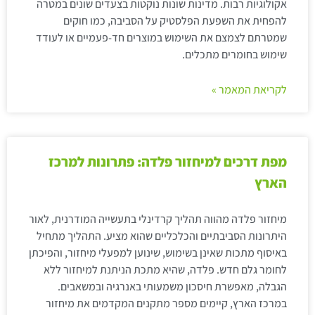
אקולוגיות רבות. מדינות שונות נוקטות בצעדים שונים במטרה
להפחית את השפעת הפלסטיק על הסביבה, כמו חוקים
שמטרתם לצמצם את השימוש במוצרים חד-פעמיים או לעודד
שימוש בחומרים מתכלים.
לקריאת המאמר »
מפת דרכים למיחזור פלדה: פתרונות למרכז
הארץ
מיחזור פלדה מהווה תהליך קרדינלי בתעשייה המודרנית, לאור
היתרונות הסביבתיים והכלכליים שהוא מציע. התהליך מתחיל
באיסוף מתכות שאינן בשימוש, שינוען למפעלי מיחזור, והפיכתן
לחומר גלם חדש. פלדה, שהיא מתכת הניתנת למיחזור ללא
הגבלה, מאפשרת חיסכון משמעותי באנרגיה ובמשאבים.
במרכז הארץ, קיימים מספר מתקנים המקדמים את מיחזור