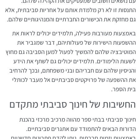
עם נושאים חשובים שמעסיקים את הקהילה שלהם.
התנסות זו לא רק מלמדת אותם על אחריות סביבתית, אלא
גם מחזקת את הכישורים החברתיים והמנהיגותיים שלהם.
באמצעות מעורבות פעילה, תלמידים יכולים לראות את
ההשפעות הישירות של פעולותיהם, דבר שמגביר את
המוטיבציה שלהם להמשיך לפעול למען הסביבה גם מחוץ
לשעות הלימודים. תלמידים יכולים גם לשתף את הידע
והניסיון שלהם עם חבריהם ובני משפחתם, ובכך להרחיב
את ההשפעה של פרויקטים סביבתיים אל מעבר לכותלי
בית הספר.
החשיבות של חינוך סביבתי מתקדם
חינוך סביבתי בבתי ספר מהווה מרכיב מרכזי בהכנת
הדורות הבאים להתמודד עם אתגרים סביבתיים.
באמצעות יזמות חברתית, ניתן לקדם פתרונות חדשניים