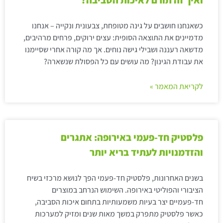
כשאנחנו חושבים על גינה מטופחת, צבעונית ונקייה – אנחנו
מדמיינים את התוצאה הסופית: עצים ירוקים, פרחים מרהיבים,
מדשאה רעננה ושבילי גישה נוחים. אך מה קורה אחרי שסיימנו
את עבודת הגינון? מה עושים עם כל הפסולת שנשארה?
לקריאת המאמר »
פלסטיק חד-פעמי באירופה: אתגרים
והזדמנויות לעתיד בריא יותר
בשנים האחרונות, פלסטיק חד-פעמי הפך לנושא מרכזי בשיח
הציבורי והפוליטי באירופה. השימוש הנרחב במוצרים
חד-פעמיים יצר בעיות משמעותיות בתחום איכות הסביבה,
כאשר פלסטיק מתפרק במשך מאות שנים ומזיק למערכות