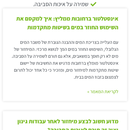
שמירה על איכות הסביבה.
אינסטלטור ברחובות ממליץ: איך למקסם את
השימוש החוזר במים בשיטות מתקדמות
עם העלייה בצריכת המים וההבנה הגוברת של משבר המים
הגלובלי, השימוש החוזר במים הפך לנושא מרכזי. המיחזור של
מים לא רק חוסך במשאבים, אלא גם תורם לשמירה על הסביבה.
אינסטלטור מומלץ ברחובות מדגיש את החשיבות של יישום
שיטות מתקדמות למיחזור מים, ומזכיר כי כל אחד יכול לתרום
לצמצום בזבוז המים בבית.
לקריאת המאמר »
מדוע חשוב לבצע מיחזור לאחר עבודות גינון
ואיך זה תורם לאיכות הסביבה?