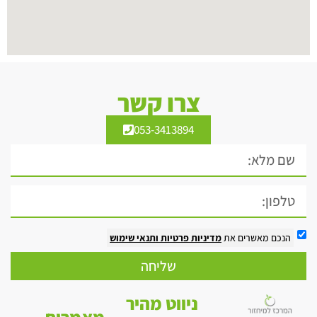
צרו קשר
053-3413894
הנכם מאשרים את
מדיניות פרטיות
ותנאי שימוש
שליחה
ניווט מהיר