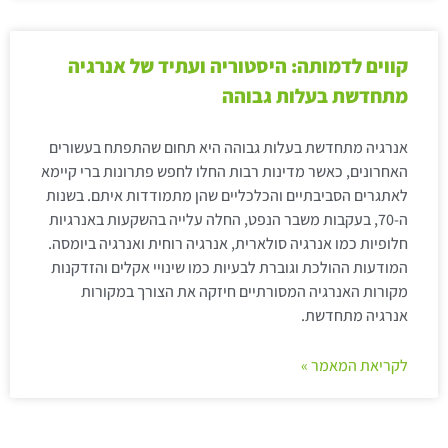
קווים לדמותה: היסטוריה ועתיד של אנרגיה
מתחדשת בעלות גבוהה
אנרגיה מתחדשת בעלות גבוהה היא תחום שהתפתח בעשורים
האחרונים, כאשר מדינות רבות החלו לחפש פתרונות ברי קיימא
לאתגרים הסביבתיים והכלכליים שהן מתמודדות איתם. בשנות
ה-70, בעקבות משבר הנפט, החלה עלייה בהשקעות באנרגיות
חלופיות כמו אנרגיה סולארית, אנרגיה רוחית ואנרגיה ביומסה.
המודעות ההולכת וגוברת לבעיות כמו שינויי אקלים והזדקנות
מקורות האנרגיה המסורתיים חיזקה את הצורך במקורות
אנרגיה מתחדשת.
לקריאת המאמר »