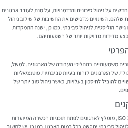
תקן ISO 14001 כולל דגשים חדשים על ניהול סיכונים והזדמנויות, על מנת לעודד ארגונים
 שלהם. השינויים מדגישים את החשיבות של שילוב ניהול
ישה הוליסטית לניהול סביבתי. כמו כן, ישנה התמקדות
צע מדידות מדויקות יותר של השפעותיהם.
פרטי
רים משמעותיים בתהליכי העבודה של הארגונים. למשל,
ולת של הארגונים לזהות בעיות סביבתיות פוטנציאליות
ים להוביל לחיסכון בעלויות, כאשר ניהול טוב יותר של
ים.
נים
כדי להצליח ביישום התקנים החדשים של ISO 14001, מומלץ לארגונים לפתח תוכניות הכשרה המיועדות
יהול סביבתי יתפשט בכל רמות הארגון. כמו כן, יש לחשוב