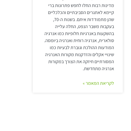
מדינות רבות החלו לחפש פתרונות ברי
קיימא לאתגרים הסביבתיים והכלכליים
שהן מתמודדות איתם. בשנות ה-70,
בעקבות משבר הנפט, החלה עלייה
בהשקעות באנרגיות חלופיות כמו אנרגיה
סולארית, אנרגיה רוחית ואנרגיה ביומסה.
המודעות ההולכת וגוברת לבעיות כמו
שינויי אקלים והזדקנות מקורות האנרגיה
המסורתיים חיזקה את הצורך במקורות
אנרגיה מתחדשת.
לקריאת המאמר »