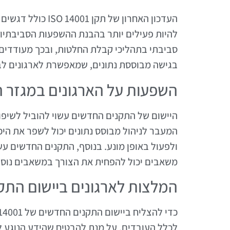
העדכון האחרון של 
להיות פעילים יותר בהבנת ההשפעות הסביבתיות
סביבתי בתהליכי קבלת החלטות, ובכך מעודדים ג
בגישה מבוססת נתונים, שמאפשרת לארגונים לב
השפעות על הארגונים במגזר ה
היישום של התקנים החדשים עשוי להוביל לשיפו
המעבר לניהול מבוסס נתונים יכול לשפר את היכ
ולפעול באופן מונע. בנוסף, התקנים החדשים עשוי
משאבים יכול להפחית את הצורך במשאבים נוספ
המלצות לארגונים ביישום התק
לכלל העובדים, על מנת להבטיח שהידע הנוגע לנ