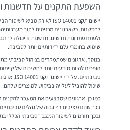
השפעת התקנים על חדשנות וה
יישום תקני ISO 14001 לא רק מב
לחדשנות. כשארגונים מכניסים לתוך מערכותיה
ולפתח פתרונות חדשים. חדשנות זו יכולה להתבט
שימוש בחומרי גלם ידידותיים יותר לסביבה.
בנוסף, ארגונים שמתמקדים בניהול סביבתי מתקדם
הופכים להיות מודעים יותר לחשיבות של קיימות
סביבתיים. ע
שיכול להוביל לעלייה בביקוש למוצרים שלהם.
כמו כן, ארגונים שמבצעים את המעבר לתקנים ה
בכך שהם מציבים רף גבוה של נהלים סביבתיים
ובכך תורמים לשיפור המצב הסביבתי הכללי בת
כיצד לקדם אכיפת התקנים באר