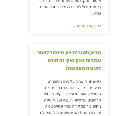
שיטות מתקדמות למיחזור מים, ומזכיר כי
כל אחד יכול לתרום לצמצום בזבוז המים
בבית.
לקריאת המאמר »
מדוע חשוב לבצע מיחזור לאחר
עבודות גינון ואיך זה תורם
לאיכות הסביבה?
כשאנחנו חושבים על גינה מטופחת,
צבעונית ונקייה – אנחנו מדמיינים את
התוצאה הסופית: עצים ירוקים, פרחים
מרהיבים, מדשאה רעננה ושבילי גישה
נוחים. אך מה קורה אחרי שסיימנו את
עבודת הגינון? מה עושים עם כל הפסולת