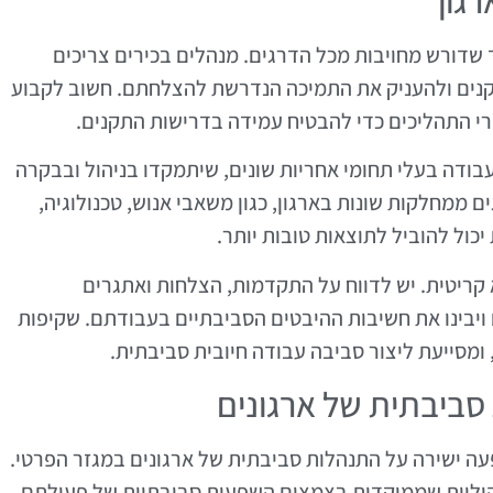
ארגון היא תהליך שדורש מחויבות מכל הדרגים. מנהלים בכירים צריכים
קנים ולהעניק את התמיכה הנדרשת להצלחתם. חשוב לקבוע
 התהליכים כדי להבטיח עמידה בדרישות התקנים.
בודה בעלי תחומי אחריות שונים, שיתמקדו בניהול ובבקרה
ים ממחלקות שונות בארגון, כגון משאבי אנוש, טכנולוגיה,
יכול להוביל לתוצאות טובות יותר.
קריטית. יש לדווח על התקדמות, הצלחות ואתגרים
 ויבינו את חשיבות ההיבטים הסביבתיים בעבודתם. שקיפות
 ומסייעת ליצור סביבה עבודה חיובית סביבתית.
ביבתית של ארגונים
קני ISO 14001 עומדת השפעה ישירה על התנהלות סביבתית של ארגונים במגזר הפרטי.
יהוליות שממוקדות בצמצום השפעות סביבתיות של פעולתם.