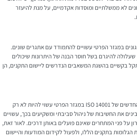
גונים לא ממשלתיים ומוסדות אקדמיים, על מנת להיעזר
.
ונים במגזר הפרטי עשויים להתמודד עם אתגרים שונים.
 שעלולה להיגרם בשל חוסר הבנה של היתרונות שיכולים
היתקל בקשיים בהשגת המשאבים הנדרשים ליישום התקנים, הן
מחקר שנערך לאחרונה מציע כי יישום התקנים החדשים של ISO 14001 במגזר הפרטי עשוי להיות לא רק
מבינים את החשיבות של ניהול סביבתי ומשקיעים בכך, עשויים
ן על פני המתחרים שאינם פועלים באותן דרכים. לאור זאת,
הגלומות בתקנים הללו, ולפעול לקידום המודעות והיישום