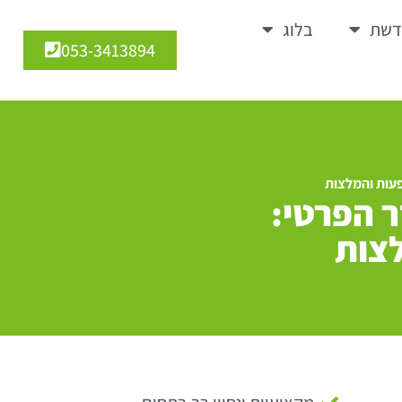
דשת
בלוג
053-3413894
ל ISO 14001 במגזר הפרטי:
צות