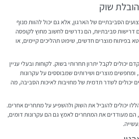
ובלת שוק
יא לשיפור הביצועים הסביבתיים של הארגון, אלא גם יכול להוות מנוף
ם דרישות סביבתיות, הם נדרשים לחשוב מחוץ לקופסה
א בפיתוח מוצרים חדשים, שיפוט תהליכים קיימים, או
 יכולים לקבל יתרון תחרותי בשוק. לקוחות ובעלי עניין
, ומחפשים מוצרים ושירותים שמבוססים על עקרונות
ל ידי יישום תקני ISO 14001, ארגונים יכולים לשדר תדמית של מחויבות לאיכות הסביבה, מה
ללו יכולים להוביל את השוק ולהשפיע על מתחרים אחרים.
, הם מעודדים את המתחרים לאמץ גם הם עקרונות דומים,
עשייה.
גון