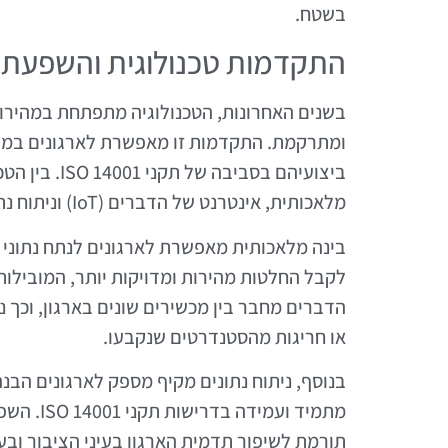
בשטח.
התקדמות טכנולוגית והשפעתה על תקנ
בשנים האחרונות, הטכנולוגיה מתפתחת במהירו
ומתרקמת. התקדמות זו מאפשרת לארגונים במגז
ביצועיהם בסבי
מלאכותית, אינטרנט של הדברים (IoT) וניתוח נתונים, אשר תורמים לייעול התהליכים הסביבתיים בארגון.
בינה מלאכותית מאפשרת לארגונים לנתח נתוני צ
לקבל החלטות מהירות ומדויקות יותר, המובילו
הדברים מחבר בין מכשירים שונים בארגון, וכך נ
או חריגות מהסטנדרטים שנקבעו.
בנוסף, ניתוח נתונים מקיף מספק לארגונים הב
מתמיד וע
תורמת לשיפור תדמית הארגון בעיני הציבור ובעלי