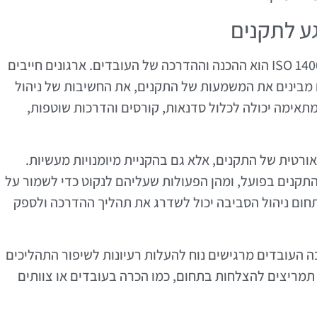
ע לתקנים
אחד המרכיבים החשובים ביותר ביישום תקני ISO 14001 הוא ההכנה וההדרכה של העובדים. ארגונים חייבים
מבינים את המשמעות של התקנים, את החשיבות של ניהול
תאימה יכולה לכלול סדנאות, קורסים והדרכות שוטפות,
טית של התקנים, אלא גם בהקניית מיומנויות מעשיות.
התקנים בפועל, ומהן הפעולות שעליהם לנקוט כדי לשמור על
תחום ניהול הסביבה יכול לשדרג את תהליך ההדרכה ולספק
ה העובדים מרגישים נוח להעלות רעיונות לשיפור התהליכים
ן תמריצים להצלחות בתחום, כמו הכרה בעובדים או צוותים