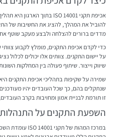
אכיפת תקני ISO 14001 בתוך ה
להוביל את המהלך, להציג את החשיבות של הת
מדדים ברורים להצלחה ולבצע מעקב שוטף אחרי
כדי לקדם אכיפת התקנים, מומלץ לקבוע צוותי ע
על יישום התקנים. צוותים אלו יכולים לכלול נציג
שיווק וייצור. שיתוף פעולה בין המחלקות השונות 
שמירה על שקיפות בתהליכי אכיפת התקנים היא 
שנתקלים בהם, כך שכל העובדים יהיו מעודכנים
זו תורמת לבניית אמון ומחויבות בקרב העובדים,
השפעת התקנים על התנהלות ס
במרכז המהות של ת
התקנים הללו מעודדים ארגונים לאמץ גישות נ