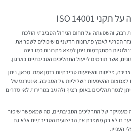
י ISO 14001
ת רבה, והשפעתה על תחום הניהול הסביבתי הולכת
ר הפרטי לאמץ פתרונות חדשניים שיכולים לשפר את
בה של תקני ISO 14001. בין הטכנולוגיות המתקדמות ניתן למצא פתרונות כמו בינה
ריכה, פליטות והשפעות סביבתיות בזמן אמת. מכאן, ניתן
ת לצמצום ההשפעות השליליות על הסביבה. אינטרנט של
יתן לנטר תהליכים באופן רציף ולהגיב במהירות לאי סדרים
נה מעמיקה של התהליכים הסביבתיים, מה שמאפשר שיפור
מידה בדרישות תקני ISO 14001. השפעה זו לא רק משפרת את הביצועים הסביבתיים אלא גם
 העניין.