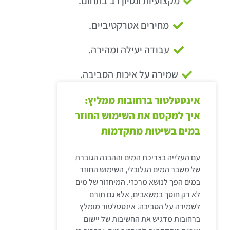
מקצועיות ונסיון רב בתחום.
מחירים אטרקטיביים.
עבודה יעילה ומהירה.
שמירה על איכות הסביבה.
אינסטלטור ברחובות ממליץ:
איך למקסם את השימוש החוזר
במים בשיטות מתקדמות
עם העלייה בצריכת המים וההבנה הגוברת
של משבר המים הגלובלי, השימוש החוזר
במים הפך לנושא מרכזי. המיחזור של מים
לא רק חוסך במשאבים, אלא גם תורם
לשמירה על הסביבה. אינסטלטור מומלץ
ברחובות מדגיש את החשיבות של יישום