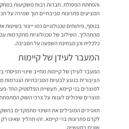
והפחתת הפסולת. חברות רבות משקיעות במחקר 
המציעים פתרונות סביבתיים תוך שמירה על תכו
בנוסף, פיתוחים טכנולוגיים כמו ייצור בשיטות 
מהתהליך. השילוב של טכנולוגיות מתקדמות עם ח
כלכלית והן מבחינת השפעה על הסביבה.
המעבר לעידן של קיימות
המעבר לעידן של קיימות מחייב שינוי תפיסתי ב
הציבורית בנוגע לבעיות הסביבתיות הנגרמות מ
למוצרים בני קיימא. תעשיית הפלסטיק החד-פ
מוצרים שיכולים לענות על צרכי השוק המתפתח.
תאגידים המובילים את השינוי מתמקדים בהשקעה
לקדם פתרונות ברי קיימא. זהו תהליך שאינו רק ט
שונים בתעשייה.