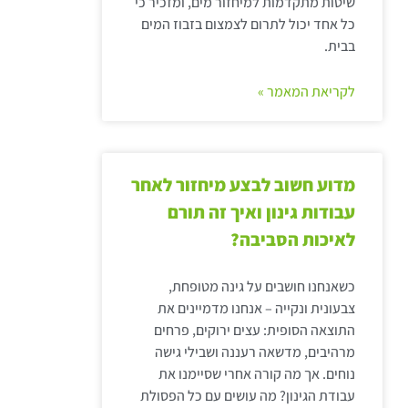
שיטות מתקדמות למיחזור מים, ומזכיר כי
כל אחד יכול לתרום לצמצום בזבוז המים
בבית.
לקריאת המאמר »
מדוע חשוב לבצע מיחזור לאחר
עבודות גינון ואיך זה תורם
לאיכות הסביבה?
כשאנחנו חושבים על גינה מטופחת,
צבעונית ונקייה – אנחנו מדמיינים את
התוצאה הסופית: עצים ירוקים, פרחים
מרהיבים, מדשאה רעננה ושבילי גישה
נוחים. אך מה קורה אחרי שסיימנו את
עבודת הגינון? מה עושים עם כל הפסולת