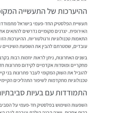
ההיערכות של התעשייה המקומי
תעשיית הפלסטיק החד-פעמי בישראל מתמודדת 
האירופית. יצרנים מקומיים נדרשים להתאים את
התאמות טכנולוגיות ורגולטוריות. ההיערכות הזו
עובדים, שמטרתם להבין את השפעת השינויים על
בשנים האחרונות, ניתן לראות יוזמות רבות בקר
מחקריים ומוסדות אקדמיים לקידום פתרונות חד
להוביל את השוק המקומי לעבר פתרונות בני קי
טכנולוגיות מתקדמות לשיפור התהליכים הקיימי
התמודדות עם בעיות סביבתיו
השפעות השימוש בפלסטיק חד-פעמי על הסביבה ה
רבות אחרות, ישנה הבנה הולכת וגוברת לגבי הצ