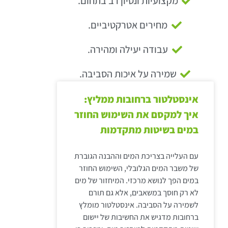
מקצועיות ונסיון רב בתחום.
מחירים אטרקטיביים.
עבודה יעילה ומהירה.
שמירה על איכות הסביבה.
אינסטלטור ברחובות ממליץ:
איך למקסם את השימוש החוזר
במים בשיטות מתקדמות
עם העלייה בצריכת המים וההבנה הגוברת
של משבר המים הגלובלי, השימוש החוזר
במים הפך לנושא מרכזי. המיחזור של מים
לא רק חוסך במשאבים, אלא גם תורם
לשמירה על הסביבה. אינסטלטור מומלץ
ברחובות מדגיש את החשיבות של יישום