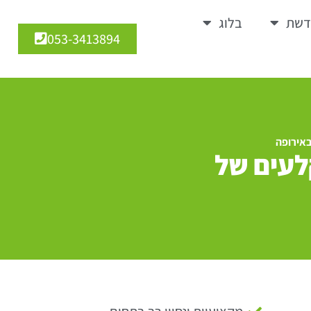
דשת
בלוג
053-3413894
אירופה
לעים של