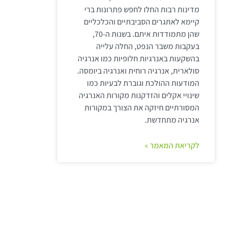
מדינות רבות החלו לחפש פתרונות ברי
קיימא לאתגרים הסביבתיים והכלכליים
שהן מתמודדות איתם. בשנות ה-70,
בעקבות משבר הנפט, החלה עלייה
בהשקעות באנרגיות חלופיות כמו אנרגיה
סולארית, אנרגיה רוחית ואנרגיה ביומסה.
המודעות ההולכת וגוברת לבעיות כמו
שינויי אקלים והזדקנות מקורות האנרגיה
המסורתיים חיזקה את הצורך במקורות
אנרגיה מתחדשת.
לקריאת המאמר »