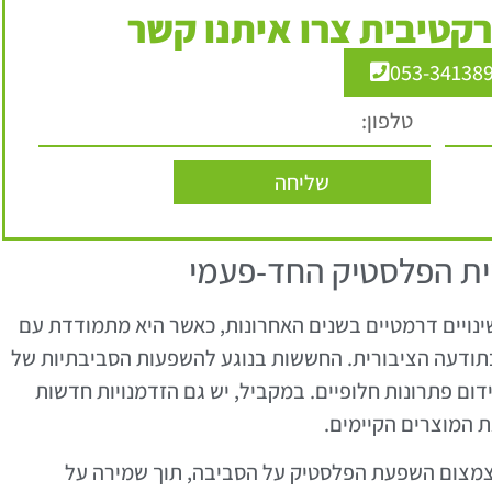
קטיבית צרו איתנו קשר
053-34138
שליחה
ית הפלסטיק החד-פעמי
נויים דרמטיים בשנים האחרונות, כאשר היא מתמודדת עם
 בתודעה הציבורית. החששות בנוגע להשפעות הסביבתיות של
ום פתרונות חלופיים. במקביל, יש גם הזדמנויות חדשות
ת המוצרים הקיימים.
בצמצום השפעת הפלסטיק על הסביבה, תוך שמירה על