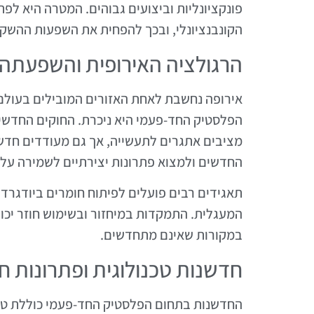
פונקציונליות וביצועים גבוהים. המטרה היא ל
הקונבנציונלי, ובכך להפחית את השפעות ההשק
הרגולציה האירופית והשפעתה
אירופה נחשבת לאחת האזורים המובילים בעולם 
הפלסטיק החד-פעמי היא ניכרת. החוקים החדשים
מציבים אתגרים לתעשייה, אך גם מעודדים חד
החדשים ולמצוא פתרונות יצירתיים לשמירה על 
תאגידים רבים פועלים לפיתוח חומרים ביודגרדב
המעגלית. התמקדות במיחזור ובשימוש חוזר יכ
במקורות שאינם מתחדשים.
חדשנות טכנולוגית ופתרונות חל
החדשנות בתחום הפלסטיק החד-פעמי כוללת טכנו