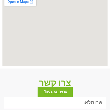
צרו קשר
053-3413894