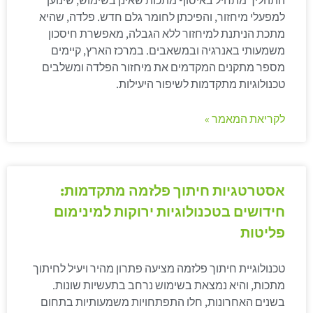
התהליך מתחיל באיסוף מתכות שאינן בשימוש, שינוען
למפעלי מיחזור, והפיכתן לחומר גלם חדש. פלדה, שהיא
מתכת הניתנת למיחזור ללא הגבלה, מאפשרת חיסכון
משמעותי באנרגיה ובמשאבים. במרכז הארץ, קיימים
מספר מתקנים המקדמים את מיחזור הפלדה ומשלבים
טכנולוגיות מתקדמות לשיפור היעילות.
לקריאת המאמר »
אסטרטגיות חיתוך פלזמה מתקדמות:
חידושים בטכנולוגיות ירוקות למינימום
פליטות
טכנולוגיית חיתוך פלזמה מציעה פתרון מהיר ויעיל לחיתוך
מתכות, והיא נמצאת בשימוש נרחב בתעשיות שונות.
בשנים האחרונות, חלו התפתחויות משמעותיות בתחום