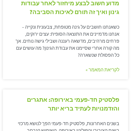
מדוע חשוב לבצע מיחזור לאחר עבודות
גינון ואיך זה תורם לאיכות הסביבה?
כשאנחנו חושבים על גינה מטופחת, צבעונית ונקייה –
אנחנו מדמיינים את התוצאה הסופית: עצים ירוקים,
פרחים מרהיבים, מדשאה רעננה ושבילי גישה נוחים. אך
מה קורה אחרי שסיימנו את עבודת הגינון? מה עושים עם
כל הפסולת שנשארה?
לקריאת המאמר »
פלסטיק חד-פעמי באירופה: אתגרים
והזדמנויות לעתיד בריא יותר
בשנים האחרונות, פלסטיק חד-פעמי הפך לנושא מרכזי
בשיח הציבורי והפוליטי באירופה. השימוש הנרחב