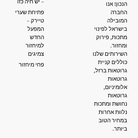
– יש חיה כזו
הנכון! אנו
החברה
פתיחת שערי
המובילה
טיירק –
בישראל לפינוי
המפעל
מתכות, פירוק
החדש
ומחזור.
למיחזור
השירותים שלנו
צמיגים
כוללים קניית
פחי מיחזור
גרוטאות ברזל,
גרוטאות
אלומיניום,
גרוטאות
נחושת ומתכות
נלוות אחרות
במחיר הטוב
ביותר.