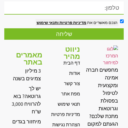
הנכם מאשרים את
מדיניות פרטיות
ותנאי שימוש
שליחה
ניווט
מאמרים
מהיר
באתר
דף הבית
מחפשים חברה
3 מיליון
אודות
אמינה
צמיגים בשנה
צור קשר
ומקצועית
יש לך
לטיפול
מפת אתר
גרוטאה? בוא
בפסולת
להרוויח 3,000
תנאי שימוש
וגרוטאות
ש"ח
מדיניות פרטיות
מתכת שלכם?
מיחזור בגדים
הגעתם למקום
הצהרת נגישות