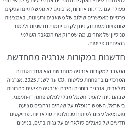
להילחם בשינויי האקלים ולהפחית את פליטות CO₂. שיתופי
פעולה עם מדינות אחרות, ארגונים לא ממשלתיים ועסקים
פרטיים מאפשרים שילוב של משאבים ורעיונות. באמצעות
שותפויות מסוג זה, ניתן לקדם יוזמות חדשניות וללמוד
מניסיון של אחרים, מה שמחזק את המאבק העולמי
בהפחתת פליטות.
חדשנות במקורות אנרגיה מתחדשת
המעבר למקורות אנרגיה מתחדשת הוא אחד הסודות
המרכזיים בהפחתת פליטות CO₂ עד לשנת 2025. אנרגיה
סולארית, אנרגיה רוחנית והידרו-אנרגיה מציעים פתרונות
שבהם ניתן להפיק חשמל מבלי לפלוט פחמן דו-חמצני.
בישראל, השמש הנופלת על שטחים נרחבים מציעה
פוטנציאל עצום לפיתוח טכנולוגיות סולאריות. פרויקטים
חדשים של פאנלים סולאריים על גגות בתים, בניינים