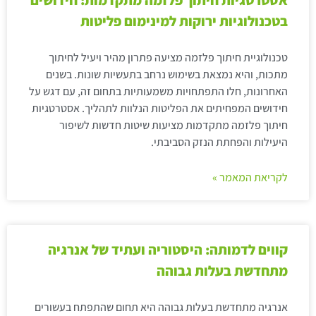
אסטרטגיות חיתוך פלזמה מתקדמות: חידושים
בטכנולוגיות ירוקות למינימום פליטות
טכנולוגיית חיתוך פלזמה מציעה פתרון מהיר ויעיל לחיתוך
מתכות, והיא נמצאת בשימוש נרחב בתעשיות שונות. בשנים
האחרונות, חלו התפתחויות משמעותיות בתחום זה, עם דגש על
חידושים המפחיתים את הפליטות הנלוות לתהליך. אסטרטגיות
חיתוך פלזמה מתקדמות מציעות שיטות חדשות לשיפור
היעילות והפחתת הנזק הסביבתי.
לקריאת המאמר »
קווים לדמותה: היסטוריה ועתיד של אנרגיה
מתחדשת בעלות גבוהה
אנרגיה מתחדשת בעלות גבוהה היא תחום שהתפתח בעשורים