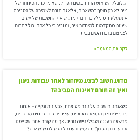
הגלובלי, השימוש החוזר במים הפך לנושא מרכזי. המיחזור של
מים לא רק חוסך במשאבים, אלא גם תורם לשמירה על הסביבה.
אינסטלטור מומלץ ברחובות מדגיש את החשיבות של יישום
שיטות מתקדמות למיחזור מים, ומזכיר כי כל אחד יכול לתרום
לצמצום בזבוז המים בבית.
לקריאת המאמר »
מדוע חשוב לבצע מיחזור לאחר עבודות גינון
ואיך זה תורם לאיכות הסביבה?
כשאנחנו חושבים על גינה מטופחת, צבעונית ונקייה – אנחנו
מדמיינים את התוצאה הסופית: עצים ירוקים, פרחים מרהיבים,
מדשאה רעננה ושבילי גישה נוחים. אך מה קורה אחרי שסיימנו
את עבודת הגינון? מה עושים עם כל הפסולת שנשארה?