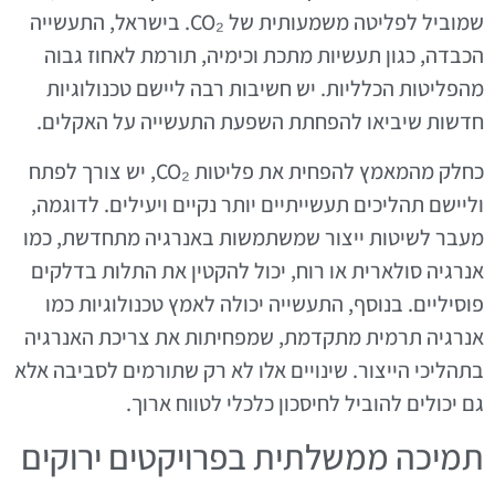
שמוביל לפליטה משמעותית של CO₂. בישראל, התעשייה
הכבדה, כגון תעשיות מתכת וכימיה, תורמת לאחוז גבוה
מהפליטות הכלליות. יש חשיבות רבה ליישם טכנולוגיות
חדשות שיביאו להפחתת השפעת התעשייה על האקלים.
כחלק מהמאמץ להפחית את פליטות CO₂, יש צורך לפתח
וליישם תהליכים תעשייתיים יותר נקיים ויעילים. לדוגמה,
מעבר לשיטות ייצור שמשתמשות באנרגיה מתחדשת, כמו
אנרגיה סולארית או רוח, יכול להקטין את התלות בדלקים
פוסיליים. בנוסף, התעשייה יכולה לאמץ טכנולוגיות כמו
אנרגיה תרמית מתקדמת, שמפחיתות את צריכת האנרגיה
בתהליכי הייצור. שינויים אלו לא רק שתורמים לסביבה אלא
גם יכולים להוביל לחיסכון כלכלי לטווח ארוך.
תמיכה ממשלתית בפרויקטים ירוקים