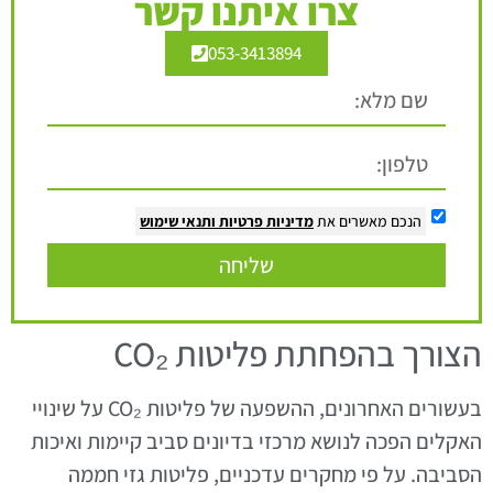
צרו איתנו קשר
053-3413894
הנכם מאשרים את
מדיניות פרטיות
ותנאי שימוש
שליחה
הצורך בהפחתת פליטות CO₂
בעשורים האחרונים, ההשפעה של פליטות CO₂ על שינויי
האקלים הפכה לנושא מרכזי בדיונים סביב קיימות ואיכות
הסביבה. על פי מחקרים עדכניים, פליטות גזי חממה