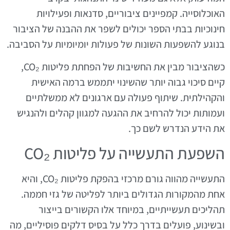
האוכלוסייה. קמפיינים ציבוריים, סדנאות ופעילויות
חינוכיות בבתי הספר יכולים לשפר את ההבנה של הציבור
בנוגע להשפעות השונות של פעולות יומיומיות על הסביבה.
כשהציבור מבין את החשיבות של הפחתת פליטות CO₂,
קיים סיכוי גבוה יותר שהשינוי יתממש ברמה האישית
והקהילתית. שיתוף פעולה עם ארגונים לא ממשלתיים
ועמותות יכול להרחיב את ההגעה למגוון קהלים ולהנגיש
את הידע הנדרש לשם כך.
השפעת התעשייה על פליטות CO₂
התעשייה מהווה גורם מרכזי בהפקת פליטות CO₂, והיא
אחת מהמקורות הגדולים ביותר לפליטה של גזי חממה.
תהליכים תעשייתיים, במיוחד אלו הקשורים בייצור
ובשינוע, פועלים בדרך כלל על בסיס דלקים פוסיליים, מה