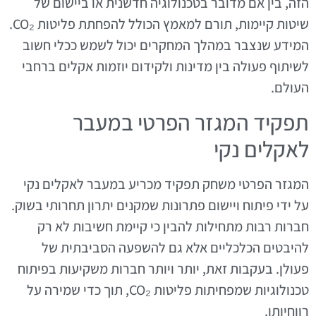
הזה, בין אם מדובר בטכנולוגיה חדשנית או ביישום של
שיטות קיימות, תורם למאמץ הכולל להפחתת פליטות CO₂.
המידע שנצבר במהלך המחקרים יכול לשמש ככלי חשוב
לשיתוף פעולה בין מדינות ולקידום יוזמות אקלים ברחבי
העולם.
תפקיד המגזר הפרטי במעבר
לאקלים נקי
המגזר הפרטי משחק תפקיד מכריע במעבר לאקלים נקי
על ידי פיתוח ויישום פתרונות שמקנים יתרון תחרותי בשוק.
חברות רבות מתחילות להבין כי קיימת חשיבות לא רק
להיבטים הכלכליים אלא גם להשפעה הסביבתית של
פעולן. בעקבות זאת, יותר ויותר חברות משקיעות בפיתוח
טכנולוגיות שמפחיתות פליטות CO₂, תוך כדי שמירה על
רווחיותן.