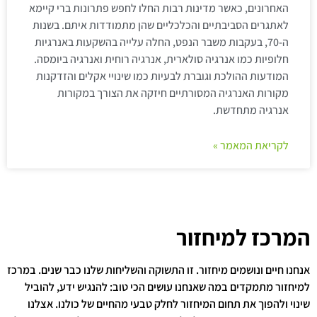
האחרונים, כאשר מדינות רבות החלו לחפש פתרונות ברי קיימא
לאתגרים הסביבתיים והכלכליים שהן מתמודדות איתם. בשנות
ה-70, בעקבות משבר הנפט, החלה עלייה בהשקעות באנרגיות
חלופיות כמו אנרגיה סולארית, אנרגיה רוחית ואנרגיה ביומסה.
המודעות ההולכת וגוברת לבעיות כמו שינויי אקלים והזדקנות
מקורות האנרגיה המסורתיים חיזקה את הצורך במקורות
אנרגיה מתחדשת.
לקריאת המאמר »
המרכז למיחזור
אנחנו חיים ונושמים מיחזור. זו התשוקה והשליחות שלנו כבר שנים. במרכז
למיחזור מתמקדים במה שאנחנו עושים הכי טוב: להנגיש ידע, להוביל
שינוי ולהפוך את תחום המיחזור לחלק טבעי מהחיים של כולנו. אצלנו