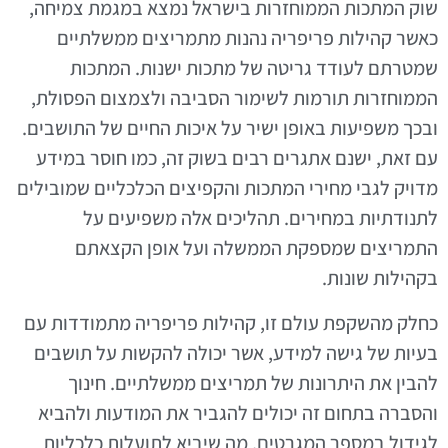
שוק המתכות הממוחזרות בישראל נמצא במגמת צמיחה,
כאשר קהילות פריפריה נהנות מתמריצים ממשלתיים
שמטרתם לעודד גריטה של מתכות ישנות. המתכות
הממוחזרות תורמות לשימור הסביבה ולצמצום הפסולת,
ובכך משפיעות באופן ישיר על איכות החיים של התושבים.
עם זאת, ישנם אתגרים רבים בשוק זה, כמו חוסר במידע
מדויק לגבי מחירי המתכות והקפיצים הכלכליים שמובילים
לתנודתיות במחירים. תהליכים אלה משפיעים על
התמריצים שמספקת הממשלה ועל אופן הקצאתם
בקהילות שונות.
כחלק מהשקפת עולם זו, קהילות פריפריה מתמודדות עם
בעיות של גישה למידע, אשר יכולה להקשות על תושבים
להבין את היתרונות של תמריצים ממשלתיים. חינוך
והסברה בתחום זה יכולים להגביר את המודעות ולהביא
לגידול במספר המגרטים, מה שיביא לתועלות כלכליות