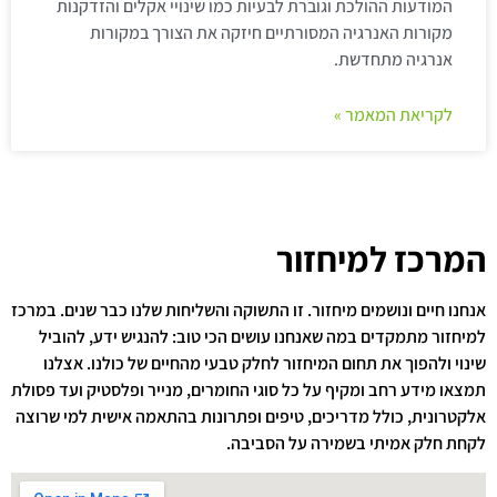
המודעות ההולכת וגוברת לבעיות כמו שינויי אקלים והזדקנות
מקורות האנרגיה המסורתיים חיזקה את הצורך במקורות
אנרגיה מתחדשת.
לקריאת המאמר »
המרכז למיחזור
אנחנו חיים ונושמים מיחזור. זו התשוקה והשליחות שלנו כבר שנים. במרכז
למיחזור מתמקדים במה שאנחנו עושים הכי טוב: להנגיש ידע, להוביל
שינוי ולהפוך את תחום המיחזור לחלק טבעי מהחיים של כולנו. אצלנו
תמצאו מידע רחב ומקיף על כל סוגי החומרים, מנייר ופלסטיק ועד פסולת
אלקטרונית, כולל מדריכים, טיפים ופתרונות בהתאמה אישית למי שרוצה
לקחת חלק אמיתי בשמירה על הסביבה.