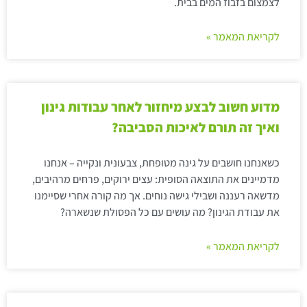
לצמצום בזבוז המים בבית.
לקריאת המאמר »
מדוע חשוב לבצע מיחזור לאחר עבודות גינון
ואיך זה תורם לאיכות הסביבה?
כשאנחנו חושבים על גינה מטופחת, צבעונית ונקייה – אנחנו
מדמיינים את התוצאה הסופית: עצים ירוקים, פרחים מרהיבים,
מדשאה רעננה ושבילי גישה נוחים. אך מה קורה אחרי שסיימנו
את עבודת הגינון? מה עושים עם כל הפסולת שנשארה?
לקריאת המאמר »