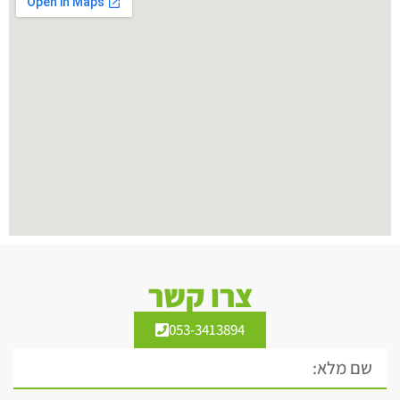
צרו קשר
053-3413894