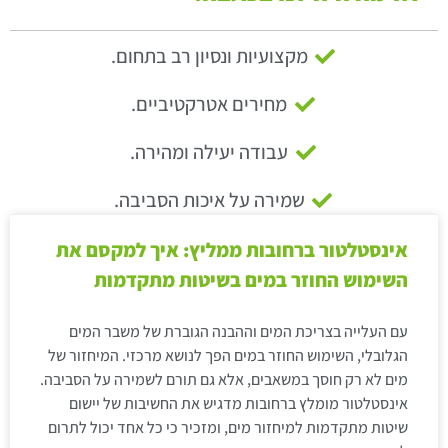
מקצועיות ונסיון רב בתחום.
מחירים אטרקטיביים.
עבודה יעילה ומהירה.
שמירה על איכות הסביבה.
אינסטלטור ברחובות ממליץ: איך למקסם את
השימוש החוזר במים בשיטות מתקדמות
עם העלייה בצריכת המים וההבנה הגוברת של משבר המים
הגלובלי, השימוש החוזר במים הפך לנושא מרכזי. המיחזור של
מים לא רק חוסך במשאבים, אלא גם תורם לשמירה על הסביבה.
אינסטלטור מומלץ ברחובות מדגיש את החשיבות של יישום
שיטות מתקדמות למיחזור מים, ומזכיר כי כל אחד יכול לתרום