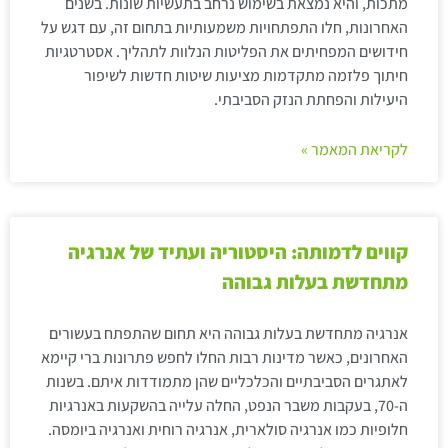
מתכות, והיא נמצאת בשימוש נרחב בתעשיות שונות. בשנים
האחרונות, חלו התפתחויות משמעותיות בתחום זה, עם דגש על
חידושים המפחיתים את הפליטות הנלוות לתהליך. אסטרטגיות
חיתוך פלזמה מתקדמות מציעות שיטות חדשות לשיפור
היעילות והפחתת הנזק הסביבתי.
לקריאת המאמר »
קווים לדמותה: היסטוריה ועתיד של אנרגיה
מתחדשת בעלות גבוהה
אנרגיה מתחדשת בעלות גבוהה היא תחום שהתפתח בעשורים
האחרונים, כאשר מדינות רבות החלו לחפש פתרונות ברי קיימא
לאתגרים הסביבתיים והכלכליים שהן מתמודדות איתם. בשנות
ה-70, בעקבות משבר הנפט, החלה עלייה בהשקעות באנרגיות
חלופיות כמו אנרגיה סולארית, אנרגיה רוחית ואנרגיה ביומסה.