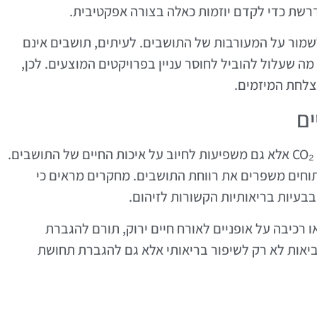
רשת כדי לקדם יוזמות כאלה בצורה אפקטיבית.
לשמור על המעורבות של התושבים. לעיתים, תושבים אינם
דעים לכל היתרונות של הפחתת פליטות CO₂, מה שעלול להוביל לחוסר עניין בפרויקטים המוצעים. לכן,
הצלחת המיזמים.
ים
תוכניות ירוקות לא רק תורמות להפחתת פליטות CO₂ אלא גם משפיעות לחיוב על איכות החיים של התושבים.
וחים משפרים את רווחת התושבים. מחקרים מראים כי
בבעיות בריאותיות הקשורות לזיהום.
או רכיבה על אופניים לאורח חיים ירוק, תורם להגברת
ביאות לא רק לשיפור בריאותי אלא גם להגברת תחושת