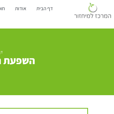
דף הבית
אודות
חומ
דף
השפעת תו