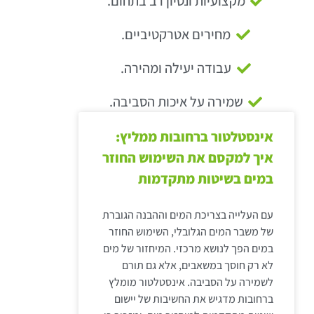
מקצועיות ונסיון רב בתחום.
מחירים אטרקטיביים.
עבודה יעילה ומהירה.
שמירה על איכות הסביבה.
אינסטלטור ברחובות ממליץ:
איך למקסם את השימוש החוזר
במים בשיטות מתקדמות
עם העלייה בצריכת המים וההבנה הגוברת
של משבר המים הגלובלי, השימוש החוזר
במים הפך לנושא מרכזי. המיחזור של מים
לא רק חוסך במשאבים, אלא גם תורם
לשמירה על הסביבה. אינסטלטור מומלץ
ברחובות מדגיש את החשיבות של יישום