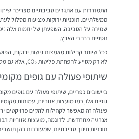
התמודדות עם אתגרים סביבתיים מצריכה שיתוף
ממשלתיים. תוכניות ירוקות מציעות מסלול לעתיד
שמירה על הסביבה. השפעתן של יוזמות אלה ניכר
נוספים ברחבי הארץ.
ככל שיותר קהילות מאמצות גישות ירוקות, הפוטנצ
לא רק מסייע להפחתת פליטות CO₂, אלא גם מספק הזדמנויות כלכליות וחברתיות חדשות לתושבים.
שיתופי פעולה עם גופים מקומי
גופים אלו, כמו מועצות אזוריות, עמותות מקומיו
פעולה זה מאפשר לקהילות להקים פרויקטים ירוקי
אנרגיה מתחדשת. לדוגמה, מועצות אזוריות רבו
תוכניות חינוך סביבתיות, שמעורבות בהן תושבים