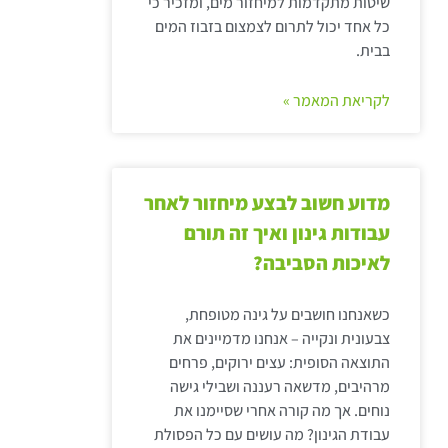
שיטות מתקדמות למיחזור מים, ומזכיר כי
כל אחד יכול לתרום לצמצום בזבוז המים
בבית.
לקריאת המאמר »
מדוע חשוב לבצע מיחזור לאחר
עבודות גינון ואיך זה תורם
לאיכות הסביבה?
כשאנחנו חושבים על גינה מטופחת,
צבעונית ונקייה – אנחנו מדמיינים את
התוצאה הסופית: עצים ירוקים, פרחים
מרהיבים, מדשאה רעננה ושבילי גישה
נוחים. אך מה קורה אחרי שסיימנו את
עבודת הגינון? מה עושים עם כל הפסולת