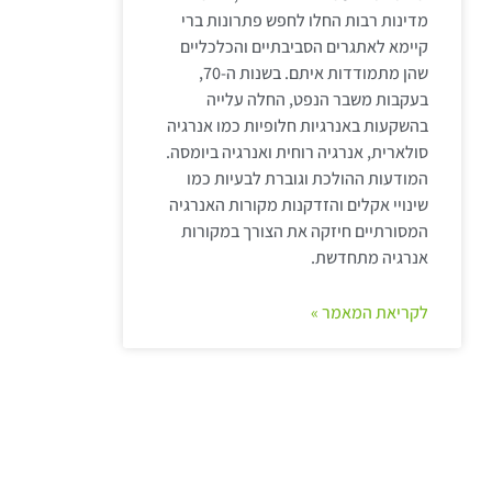
מדינות רבות החלו לחפש פתרונות ברי
קיימא לאתגרים הסביבתיים והכלכליים
שהן מתמודדות איתם. בשנות ה-70,
בעקבות משבר הנפט, החלה עלייה
בהשקעות באנרגיות חלופיות כמו אנרגיה
סולארית, אנרגיה רוחית ואנרגיה ביומסה.
המודעות ההולכת וגוברת לבעיות כמו
שינויי אקלים והזדקנות מקורות האנרגיה
המסורתיים חיזקה את הצורך במקורות
אנרגיה מתחדשת.
לקריאת המאמר »