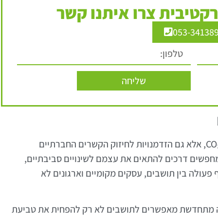
קטיבית צרו איתנו קשר
053-34138
שליחה
תוכניות ירוקות מציעות לא רק הפחתת פליטות CO₂, אלא גם הזדמנויות לחיזוק הקשרים החברתיים
 מחפשים דרכים להתאים את עצמם לשינויים סביבתיים,
פעולה בין תושבים, עסקים מקומיים וארגונים לא
רגיה מתחדשת מאפשרים לתושבים לא רק להפחית את טביעת