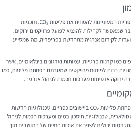
ון
תמיכה ממשלתית היא גורם חיוני עבור קהילות כפריות המעוניינות להפחית את פליטות CO₂. תוכניות
בר שמאפשר לקהילות להוציא לפועל פרויקטים ירוקים.
עדות לקידום אנרגיה מתחדשת בפריפריה, מה שמסייע
פים כמו קרנות פרטיות, עמותות וארגונים בינלאומיים, אשר
מנויות רבות לפיתוח פרויקטים שמטרתם הפחתת פליטות, כמו
 ירוקה או פיתוח מערכות חכמות לניהול אנרגיה.
קומיים
החדשנות הטכנולוגית משחקת תפקיד מרכזי בהפחתת פליטות CO₂ ביישובים כפריים. טכנולוגיות חדשות
סולארית, טכנולוגיות חיסכון במים ומערכות חכמות לניהול
תקדמות יכולים לשפר את איכות החיים של התושבים תוך