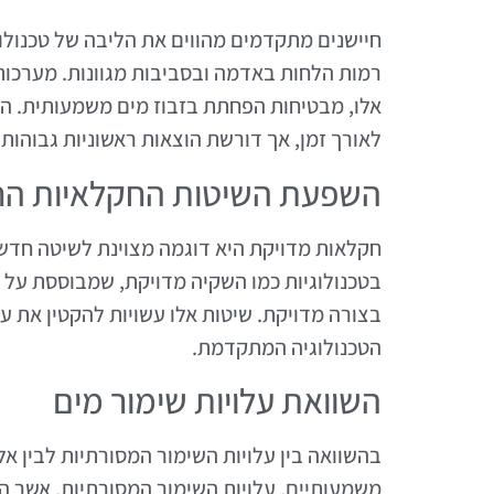
חיישנים מתקדמים מהווים את הליבה של טכנולו
רמות הלחות באדמה ובסביבות מגוונות. מערכות 
אלו, מבטיחות הפחתת בזבוז מים משמעותית. הש
לאורך זמן, אך דורשת הוצאות ראשוניות גבוהות.
השפעת השיטות החקלאיות הח
חקלאות מדויקת היא דוגמה מצוינת לשיטה חדש
בטכנולוגיות כמו השקיה מדויקת, שמבוססת על 
בצורה מדויקת. שיטות אלו עשויות להקטין את ע
הטכנולוגיה המתקדמת.
השוואת עלויות שימור מים
בהשוואה בין עלויות השימור המסורתיות לבין אל
משמעותיים. עלויות השימור המסורתיות, אשר הת