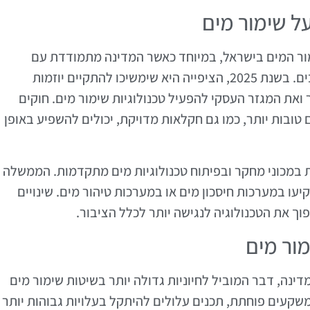
 שימור מים
ר המים בישראל, במיוחד כאשר המדינה מתמודדת עם
מצבי חירום אקלימיים ותחזיות לצמצום המשאבים. בשנת 2025, הציפייה היא שימשיכו להתקיים יוזמות
את המגזר העסקי להפעיל טכנולוגיות שימור מים. חוקים
ובות יותר, כמו גם חקלאות מדויקת, יכולים להשפיע באופן
 במכוני מחקר ובפיתוח טכנולוגיות מים מתקדמות. הממשלה
עו במערכות חיסכון מים או במערכות טיהור מים. שינויים
פוך את הטכנולוגיה לנגישה יותר לכלל הציבור.
ור מים
ינה, דבר המוביל לחיוניות גדולה יותר בשיטות שימור מים
שקעים פוחתת, תכנים עלולים להיתקל בעלויות גבוהות יותר