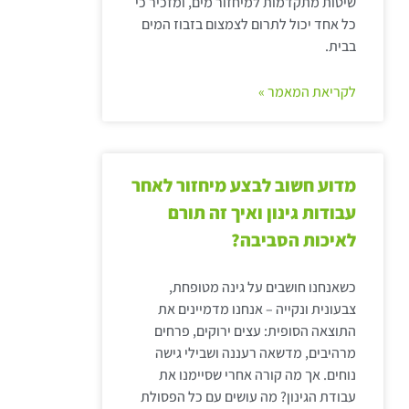
שיטות מתקדמות למיחזור מים, ומזכיר כי
כל אחד יכול לתרום לצמצום בזבוז המים
בבית.
לקריאת המאמר »
מדוע חשוב לבצע מיחזור לאחר
עבודות גינון ואיך זה תורם
לאיכות הסביבה?
כשאנחנו חושבים על גינה מטופחת,
צבעונית ונקייה – אנחנו מדמיינים את
התוצאה הסופית: עצים ירוקים, פרחים
מרהיבים, מדשאה רעננה ושבילי גישה
נוחים. אך מה קורה אחרי שסיימנו את
עבודת הגינון? מה עושים עם כל הפסולת