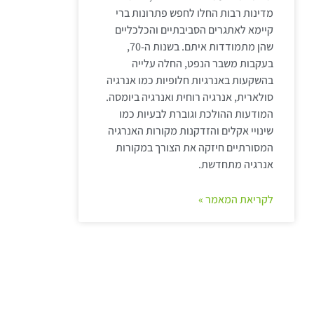
מדינות רבות החלו לחפש פתרונות ברי
קיימא לאתגרים הסביבתיים והכלכליים
שהן מתמודדות איתם. בשנות ה-70,
בעקבות משבר הנפט, החלה עלייה
בהשקעות באנרגיות חלופיות כמו אנרגיה
סולארית, אנרגיה רוחית ואנרגיה ביומסה.
המודעות ההולכת וגוברת לבעיות כמו
שינויי אקלים והזדקנות מקורות האנרגיה
המסורתיים חיזקה את הצורך במקורות
אנרגיה מתחדשת.
לקריאת המאמר »