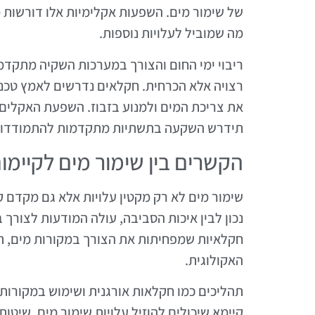
של שימור מים. השפעות אקלימיות אלו דורשות
מה שמוביל לעלויות נוספות.
ריבוי ימי החום והצורך במערכות השקיה מתקדמ
רצויה אלא הכרחית. חקלאים נדרשים לאמץ טכנול
את צריכת המים ולמנוע בזבוז. השפעת האקלים ע
תידרש השקעה בתשתיות מתקדמות להתמודדות ע
הקשרים בין שימור מים לקיימו
שימור מים לא רק מקטין עלויות אלא גם מקדם קי
נכון לבין איכות הסביבה, עולה המודעות לצורך
חקלאיות שמפחיתות את הצורך במקורות מים, תו
האקולוגית.
תהליכים כמו חקלאות אורגנית ושימוש במקורות 
קיימא שיכולים להוזיל עלויות שימור מים. שיטו