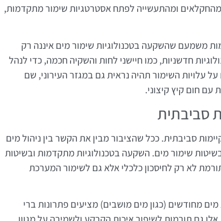
 מהחקלאים ומהתעשייה לפתח אסטרטגיות שימור מתקדמות,
ות משמעם שהשקעה בטכנולוגיות שימור מים איננה רק
וגיות חדשניות, כמו חיישני לחות והשקיה חכמה, כדי לנהל
ל עלויות השימור תהיה נראית גם במגזר העירוני, שם
ם חום קיץ קיצוני.
ת סביבתית
ימות סביבתית. ככל שהציבור מבין את הקשר בין ניהול מים
 בשיטות שימור מים. השקעה בטכנולוגיות מתקדמות ובשיטות
רמת לא רק לחיסכון כלכלי אלא גם לשימור המערכת
מים מחודשים (כגון מים מושבים) מציעים פתרונות ברי
ת אלו גם תורמות לשיפור איכות הקרקע ולשמירה על מגוון