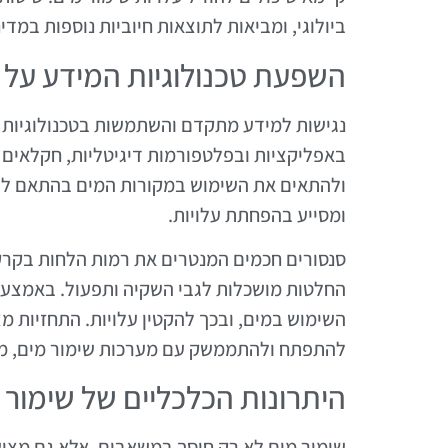
ביולוגי, ומביאות לתוצאות חיוביות נוספות במד
השפעת טכנולוגיות המידע על 
נגישות למידע מתקדם והשתמשות בטכנולוגיות מ
באפליקציות ובפלטפורמות דיגיטליות, חקלאים 
ולהתאים את השימוש במקורות המים בהתאם לצרכ
ומסייע בהפחתת עלויות.
סנסורים חכמים המנטרים את רמות הלחות בקרק
החלטות מושכלות לגבי השקיה ותפעול. באמצעו
להתפתח ולהתממשק עם מערכות שימור מים, מה 
היתרונות הכלכליים של שימור 
שימור מים לא רק חוסך במשאבים, אלא גם מציע 