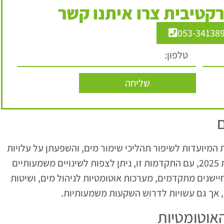
קטיבית צרו איתנו קשר
053-34138
שליחה
ם
 המיועדות לשיפור תהליכי שימור מים, והשפעתן על עלויות
השימור הולכת והופכת להיות בולטת יותר. בשנת 2025, עם התקדמות זו, ניתן לצפות לשינויים משמעותיים
חיישנים מתקדמים, מערכות אוטומטיות לניהול מים, ושיטות
, אך גם עשויות לדרוש השקעות משמעותיות.
אוטומטיות