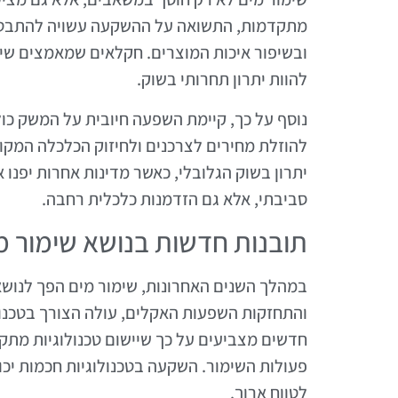
מתקדמות, התשואה על ההשקעה עשויה להתבטא
ובשיפור איכות המוצרים. חקלאים שמאמצים שיטו
להוות יתרון תחרותי בשוק.
נוסף על כך, קיימת השפעה חיובית על המשק כול
להוזלת מחירים לצרכנים ולחיזוק הכלכלה המקומ
יתרון בשוק הגלובלי, כאשר מדינות אחרות יפנו 
סביבתי, אלא גם הזדמנות כלכלית רחבה.
תובנות חדשות בנושא שימור מ
במהלך השנים האחרונות, שימור מים הפך לנושא 
והתחזקות השפעות האקלים, עולה הצורך בטכנול
חדשים מצביעים על כך שיישום טכנולוגיות מתקד
פעולות השימור. השקעה בטכנולוגיות חכמות יכו
לטווח ארוך.