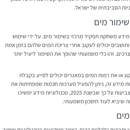
יניות הסביבתית של ישראל.
שימור מים
ידע משחקת תפקיד מרכזי בשימור מים. על ידי שימוש
ותושבים יכולים לעקוב אחרי צריכת המים שלהם בזמן אמת
ים. זהו כלי משמעותי שהופך את השימור ליעיל יותר
ע או את רמות המים במאגרים יכולים לסייע בקבלת
ת מידע זה, ניתן להפעיל מערכות חכמות שמפחיתות את
השימוש במים, ובכך להקטין עלויות. התחזיות מצביעות על כך שבשנת 2025, טכנולוגיות מידע ימשיכו
שיביא לעוד חיסכון משמעותי.
מים
יתרונות כלכליים רבים. כאשר משקיעים בטכנולוגיות שימור