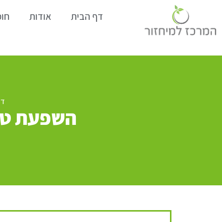
דף הבית
אודות
חומ
דף
השפעת טכנ