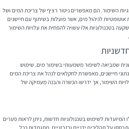
גיות השימור. הם מאפשרים ניטור רציף של צריכת המים ושל
אוטומטיות לניהול מים, אשר פועלות בשיתוף עם חיישנים
קעה בטכנולוגיות אלו עשויה להפחית את עלויות השימור
דשניות
נית שמביאה לשיפור משמעותי בשימור מים. שימוש
נתוני חיישנים, מאפשרת לחקלאים לנהל את צריכת המים
לויות השימור, אך ידרשו הכשרה והבנה מעמיקה של
ו המיועדות לשימוש בטכנולוגיות חדשות, ניתן לראות פערים
בססו על תהליכים ידניים ובזבזניים, מתגמדות ככל