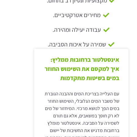
מקצועיות ונסיון רב בתחום.
מחירים אטרקטיביים.
עבודה יעילה ומהירה.
שמירה על איכות הסביבה.
אינסטלטור ברחובות ממליץ:
איך למקסם את השימוש החוזר
במים בשיטות מתקדמות
עם העלייה בצריכת המים וההבנה הגוברת
של משבר המים הגלובלי, השימוש החוזר
במים הפך לנושא מרכזי. המיחזור של מים
לא רק חוסך במשאבים, אלא גם תורם
לשמירה על הסביבה. אינסטלטור מומלץ
ברחובות מדגיש את החשיבות של יישום