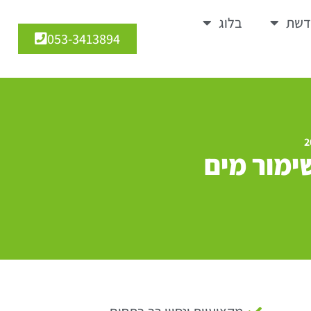
דשת
בלוג
053-3413894
ימור מים