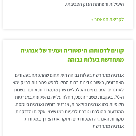
היעילות והפחתת הנזק הסביבתי.
לקריאת המאמר »
קווים לדמותה: היסטוריה ועתיד של אנרגיה
מתחדשת בעלות גבוהה
אנרגיה מתחדשת בעלות גבוהה היא תחום שהתפתח בעשורים
האחרונים, כאשר מדינות רבות החלו לחפש פתרונות ברי קיימא
לאתגרים הסביבתיים והכלכליים שהן מתמודדות איתם. בשנות
ה-70, בעקבות משבר הנפט, החלה עלייה בהשקעות באנרגיות
חלופיות כמו אנרגיה סולארית, אנרגיה רוחית ואנרגיה ביומסה.
המודעות ההולכת וגוברת לבעיות כמו שינויי אקלים והזדקנות
מקורות האנרגיה המסורתיים חיזקה את הצורך במקורות
אנרגיה מתחדשת.