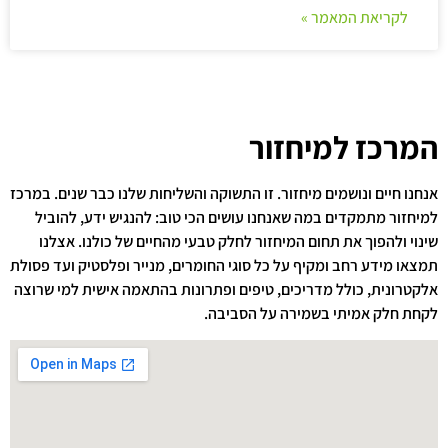
לקריאת המאמר »
המרכז למיחזור
אנחנו חיים ונושמים מיחזור. זו התשוקה והשליחות שלנו כבר שנים. במרכז
למיחזור מתמקדים במה שאנחנו עושים הכי טוב: להנגיש ידע, להוביל
שינוי ולהפוך את תחום המיחזור לחלק טבעי מהחיים של כולנו. אצלנו
תמצאו מידע רחב ומקיף על כל סוגי החומרים, מנייר ופלסטיק ועד פסולת
אלקטרונית, כולל מדריכים, טיפים ופתרונות בהתאמה אישית למי שרוצה
לקחת חלק אמיתי בשמירה על הסביבה.