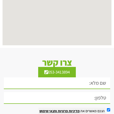
צרו קשר
053-3413894
הנכם מאשרים את
מדיניות פרטיות
ותנאי שימוש