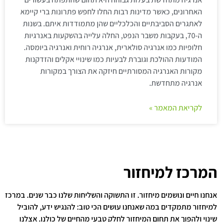
האחרונים, כאשר מדינות רבות החלו לחפש פתרונות ברי קיימא
לאתגרים הסביבתיים והכלכליים שהן מתמודדות איתם. בשנות
ה-70, בעקבות משבר הנפט, החלה עלייה בהשקעות באנרגיות
חלופיות כמו אנרגיה סולארית, אנרגיה רוחית ואנרגיה ביומסה.
המודעות ההולכת וגוברת לבעיות כמו שינויי אקלים והזדקנות
מקורות האנרגיה המסורתיים חיזקה את הצורך במקורות
אנרגיה מתחדשת.
לקריאת המאמר »
המרכז למיחזור
אנחנו חיים ונושמים מיחזור. זו התשוקה והשליחות שלנו כבר שנים. במרכז
למיחזור מתמקדים במה שאנחנו עושים הכי טוב: להנגיש ידע, להוביל
שינוי ולהפוך את תחום המיחזור לחלק טבעי מהחיים של כולנו. אצלנו