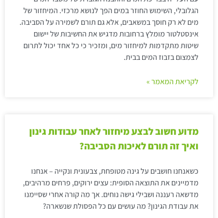
הגלובלי, השימוש החוזר במים הפך לנושא מרכזי. המיחזור של
מים לא רק חוסך במשאבים, אלא גם תורם לשמירה על הסביבה.
אינסטלטור מומלץ ברחובות מדגיש את החשיבות של יישום
שיטות מתקדמות למיחזור מים, ומזכיר כי כל אחד יכול לתרום
לצמצום בזבוז המים בבית.
לקריאת המאמר »
מדוע חשוב לבצע מיחזור לאחר עבודות גינון
ואיך זה תורם לאיכות הסביבה?
כשאנחנו חושבים על גינה מטופחת, צבעונית ונקייה – אנחנו
מדמיינים את התוצאה הסופית: עצים ירוקים, פרחים מרהיבים,
מדשאה רעננה ושבילי גישה נוחים. אך מה קורה אחרי שסיימנו
את עבודת הגינון? מה עושים עם כל הפסולת שנשארה?