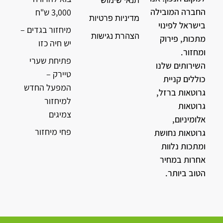
תנאי שימוש
החברה המובילה
3,000 ש"ח
מדיניות פרטיות
בישראל לפינוי
מיחזור בגדים –
הצהרת נגישות
מתכות, פירוק
יש חיה כזו
ומחזור.
פתיחת שערי
השירותים שלנו
טיירק –
כוללים קניית
המפעל החדש
גרוטאות ברזל,
למיחזור
גרוטאות
צמיגים
אלומיניום,
פחי מיחזור
גרוטאות נחושת
ומתכות נלוות
אחרות במחיר
הטוב ביותר.