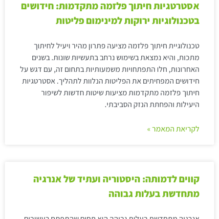
אסטרטגיות חיתוך פלזמה מתקדמות: חידושים
בטכנולוגיות ירוקות למינימום פליטות
טכנולוגיית חיתוך פלזמה מציעה פתרון מהיר ויעיל לחיתוך
מתכות, והיא נמצאת בשימוש נרחב בתעשיות שונות. בשנים
האחרונות, חלו התפתחויות משמעותיות בתחום זה, עם דגש על
חידושים המפחיתים את הפליטות הנלוות לתהליך. אסטרטגיות
חיתוך פלזמה מתקדמות מציעות שיטות חדשות לשיפור
היעילות והפחתת הנזק הסביבתי.
לקריאת המאמר »
קווים לדמותה: היסטוריה ועתיד של אנרגיה
מתחדשת בעלות גבוהה
אנרגיה מתחדשת בעלות גבוהה היא תחום שהתפתח בעשורים