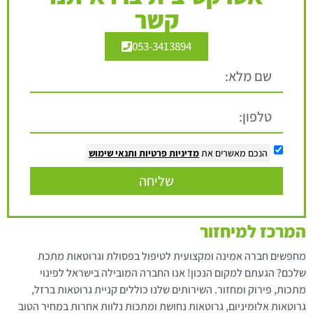
קשר
053-3413894
הנכם מאשרים את
מדיניות פרטיות
ותנאי שימוש
שליחה
המרכז למיחזור
מחפשים חברה אמינה ומקצועית לטיפול בפסולת וגרוטאות מתכת
שלכם? הגעתם למקום הנכון! אנו החברה המובילה בישראל לפינוי
מתכות, פירוק ומחזור. השירותים שלנו כוללים קניית גרוטאות ברזל,
גרוטאות אלומיניום, גרוטאות נחושת ומתכות נלוות אחרות במחיר הטוב