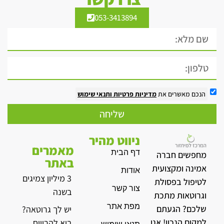
053-3413894
הנכם מאשרים את
מדיניות פרטיות
ותנאי שימוש
שליחה
ניווט מהיר
מאמרים
דף הבית
מחפשים חברה
באתר
אמינה ומקצועית
אודות
3 מיליון צמיגים
לטיפול בפסולת
צור קשר
בשנה
וגרוטאות מתכת
מפת אתר
שלכם? הגעתם
יש לך גרוטאה?
למקום הנכון! אנו
בוא להרוויח