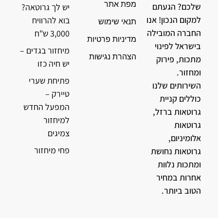
מפת אתר
שלכם? הגעתם
יש לך גרוטאה?
למקום הנכון! אנו
בוא להרוויח
תנאי שימוש
החברה המובילה
3,000 ש"ח
מדיניות פרטיות
בישראל לפינוי
מיחזור בגדים –
הצהרת נגישות
מתכות, פירוק
יש חיה כזו
ומחזור.
פתיחת שערי
השירותים שלנו
טיירק –
כוללים קניית
המפעל החדש
גרוטאות ברזל,
למיחזור
גרוטאות
צמיגים
אלומיניום,
פחי מיחזור
גרוטאות נחושת
ומתכות נלוות
אחרות במחיר
הטוב ביותר.