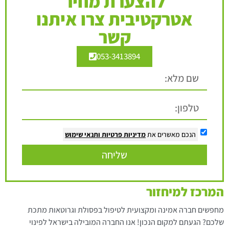
להצערת מחיר
אטרקטיבית צרו איתנו
קשר
053-3413894
הנכם מאשרים את
מדיניות פרטיות
ותנאי שימוש
שליחה
המרכז למיחזור
מחפשים חברה אמינה ומקצועית לטיפול בפסולת וגרוטאות מתכת
שלכם? הגעתם למקום הנכון! אנו החברה המובילה בישראל לפינוי