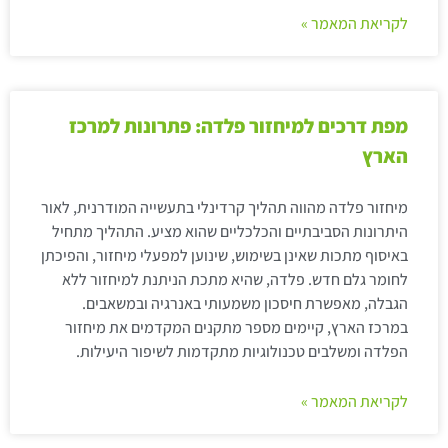
לקריאת המאמר »
מפת דרכים למיחזור פלדה: פתרונות למרכז
הארץ
מיחזור פלדה מהווה תהליך קרדינלי בתעשייה המודרנית, לאור
היתרונות הסביבתיים והכלכליים שהוא מציע. התהליך מתחיל
באיסוף מתכות שאינן בשימוש, שינוען למפעלי מיחזור, והפיכתן
לחומר גלם חדש. פלדה, שהיא מתכת הניתנת למיחזור ללא
הגבלה, מאפשרת חיסכון משמעותי באנרגיה ובמשאבים.
במרכז הארץ, קיימים מספר מתקנים המקדמים את מיחזור
הפלדה ומשלבים טכנולוגיות מתקדמות לשיפור היעילות.
לקריאת המאמר »