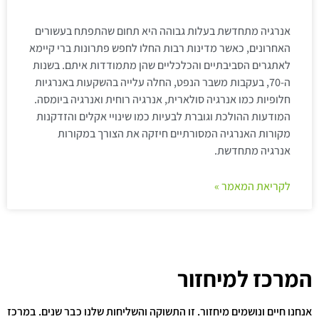
אנרגיה מתחדשת בעלות גבוהה היא תחום שהתפתח בעשורים
האחרונים, כאשר מדינות רבות החלו לחפש פתרונות ברי קיימא
לאתגרים הסביבתיים והכלכליים שהן מתמודדות איתם. בשנות
ה-70, בעקבות משבר הנפט, החלה עלייה בהשקעות באנרגיות
חלופיות כמו אנרגיה סולארית, אנרגיה רוחית ואנרגיה ביומסה.
המודעות ההולכת וגוברת לבעיות כמו שינויי אקלים והזדקנות
מקורות האנרגיה המסורתיים חיזקה את הצורך במקורות
אנרגיה מתחדשת.
לקריאת המאמר »
המרכז למיחזור
אנחנו חיים ונושמים מיחזור. זו התשוקה והשליחות שלנו כבר שנים. במרכז