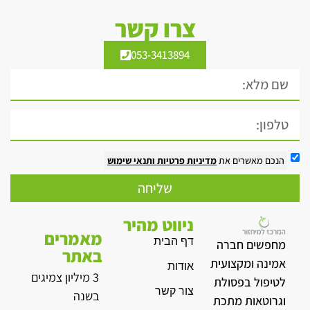
צרו קשר
053-3413894
הנכם מאשרים את
מדיניות פרטיות
ותנאי שימוש
שליחה
ניווט מהיר
מאמרים
דף הבית
מחפשים חברה
באתר
אמינה ומקצועית
אודות
3 מיליון צמיגים
לטיפול בפסולת
צור קשר
בשנה
וגרוטאות מתכת