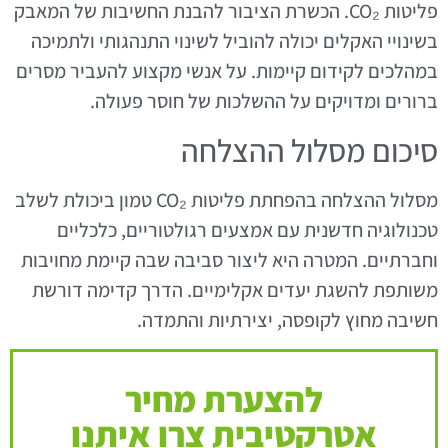
פליטות CO₂. הכשרת הציבור להבנת החשיבות של המאבק
בשינויי האקלים יכולה להוביל לשינוי התנהגותי ולתמיכה
במהלכים לקידום קיימות. על אנשי מקצוע להעביר מסרים
ברורים ומדויקים על ההשלכות של חוסר פעולה.
סיכום מסלול ההצלחה
מסלול ההצלחה בהפחתת פליטות CO₂ טמון ביכולת לשלב
טכנולוגיה חדשנית עם אמצעים רגולטוריים, כלכליים
וחברתיים. המטרה היא ליצור סביבה שבה קיימת מחויבות
משותפת להשגת יעדים אקלימיים. הדרך קדימה דורשת
חשיבה מחוץ לקופסה, יצירתיות והתמדה.
להצערת מחיר
אטרקטיבית צרו איתנו