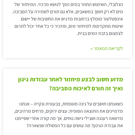
הגלובלי, השימוש החוזר במים הפך לנושא מרכזי. המיחזור של
מים לא רק חוסך במשאבים, אלא גם תורם לשמירה על הסביבה.
אינסטלטור מומלץ ברחובות מדגיש את החשיבות של יישום
שיטות מתקדמות למיחזור מים, ומזכיר כי כל אחד יכול לתרום
לצמצום בזבוז המים בבית.
לקריאת המאמר »
מדוע חשוב לבצע מיחזור לאחר עבודות גינון
ואיך זה תורם לאיכות הסביבה?
כשאנחנו חושבים על גינה מטופחת, צבעונית ונקייה – אנחנו
מדמיינים את התוצאה הסופית: עצים ירוקים, פרחים מרהיבים,
מדשאה רעננה ושבילי גישה נוחים. אך מה קורה אחרי שסיימנו
את עבודת הגינון? מה עושים עם כל הפסולת שנשארה?