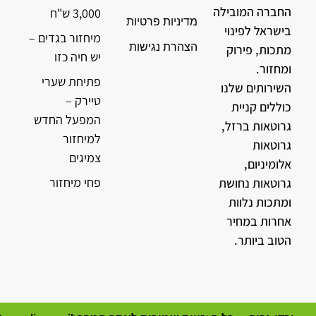
החברה המובילה
3,000 ש"ח
מדיניות פרטיות
בישראל לפינוי
מיחזור בגדים –
הצהרת נגישות
מתכות, פירוק
יש חיה כזו
ומחזור.
פתיחת שערי
השירותים שלנו
טיירק –
כוללים קניית
המפעל החדש
גרוטאות ברזל,
למיחזור
גרוטאות
צמיגים
אלומיניום,
פחי מיחזור
גרוטאות נחושת
ומתכות נלוות
אחרות במחיר
הטוב ביותר.