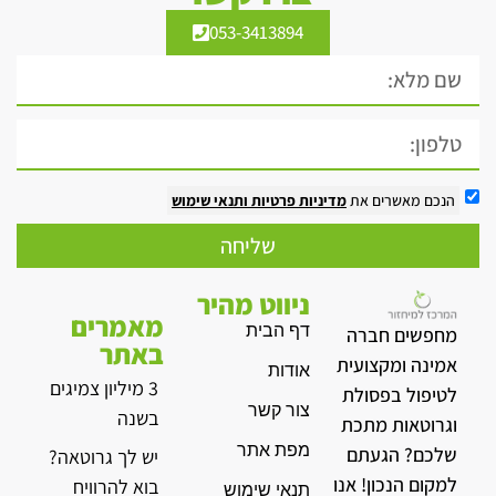
053-3413894
הנכם מאשרים את
מדיניות פרטיות
ותנאי שימוש
שליחה
ניווט מהיר
מאמרים
דף הבית
מחפשים חברה
באתר
אמינה ומקצועית
אודות
3 מיליון צמיגים
לטיפול בפסולת
צור קשר
בשנה
וגרוטאות מתכת
מפת אתר
שלכם? הגעתם
יש לך גרוטאה?
למקום הנכון! אנו
בוא להרוויח
תנאי שימוש