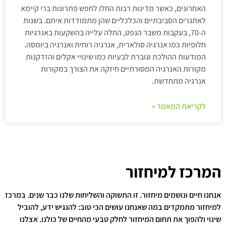
האחרונים, כאשר מדינות רבות החלו לחפש פתרונות ברי קיימא
לאתגרים הסביבתיים והכלכליים שהן מתמודדות איתם. בשנות
ה-70, בעקבות משבר הנפט, החלה עלייה בהשקעות באנרגיות
חלופיות כמו אנרגיה סולארית, אנרגיה רוחית ואנרגיה ביומסה.
המודעות ההולכת וגוברת לבעיות כמו שינויי אקלים והזדקנות
מקורות האנרגיה המסורתיים חיזקה את הצורך במקורות
אנרגיה מתחדשת.
לקריאת המאמר »
המרכז למיחזור
אנחנו חיים ונושמים מיחזור. זו התשוקה והשליחות שלנו כבר שנים. במרכז
למיחזור מתמקדים במה שאנחנו עושים הכי טוב: להנגיש ידע, להוביל
שינוי ולהפוך את תחום המיחזור לחלק טבעי מהחיים של כולנו. אצלנו