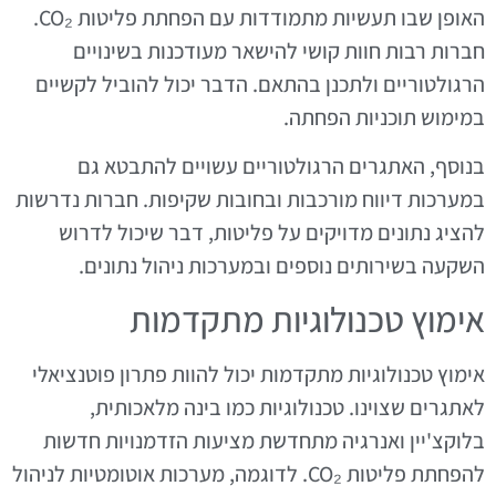
האופן שבו תעשיות מתמודדות עם הפחתת פליטות CO₂.
חברות רבות חוות קושי להישאר מעודכנות בשינויים
הרגולטוריים ולתכנן בהתאם. הדבר יכול להוביל לקשיים
במימוש תוכניות הפחתה.
בנוסף, האתגרים הרגולטוריים עשויים להתבטא גם
במערכות דיווח מורכבות ובחובות שקיפות. חברות נדרשות
להציג נתונים מדויקים על פליטות, דבר שיכול לדרוש
השקעה בשירותים נוספים ובמערכות ניהול נתונים.
אימוץ טכנולוגיות מתקדמות
אימוץ טכנולוגיות מתקדמות יכול להוות פתרון פוטנציאלי
לאתגרים שצוינו. טכנולוגיות כמו בינה מלאכותית,
בלוקצ'יין ואנרגיה מתחדשת מציעות הזדמנויות חדשות
להפחתת פליטות CO₂. לדוגמה, מערכות אוטומטיות לניהול