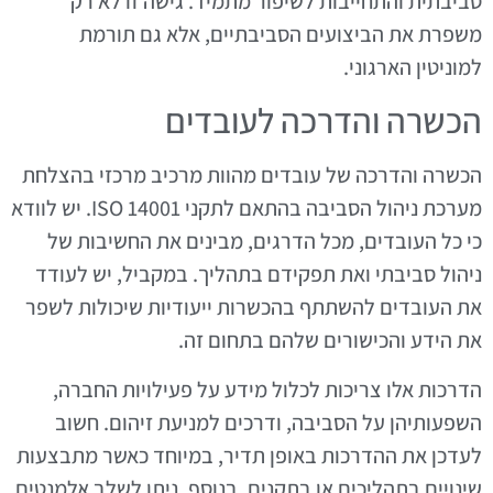
סביבתית והתחייבות לשיפור מתמיד. גישה זו לא רק
משפרת את הביצועים הסביבתיים, אלא גם תורמת
למוניטין הארגוני.
הכשרה והדרכה לעובדים
הכשרה והדרכה של עובדים מהוות מרכיב מרכזי בהצלחת
מערכת ניהול הסביבה בהתאם לתקני ISO 14001. יש לוודא
כי כל העובדים, מכל הדרגים, מבינים את החשיבות של
ניהול סביבתי ואת תפקידם בתהליך. במקביל, יש לעודד
את העובדים להשתתף בהכשרות ייעודיות שיכולות לשפר
את הידע והכישורים שלהם בתחום זה.
הדרכות אלו צריכות לכלול מידע על פעילויות החברה,
השפעותיהן על הסביבה, ודרכים למניעת זיהום. חשוב
לעדכן את ההדרכות באופן תדיר, במיוחד כאשר מתבצעות
שינויים בתהליכים או בתקנים. בנוסף, ניתן לשלב אלמנטים