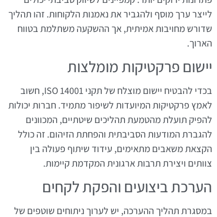
לייצר ערך מוסף ולהגביר את נאמנות הלקוחות. זהו תהליך
שדורש מחויבות אמיתית, אך ההשקעה משתלמת בטווח
הארוך.
יישום פרקטיקות מומלצות
בכדי להבטיח יישום מוצלח של תקני ISO 14001, חשוב
לאמץ פרקטיקות המיועדות לשיפור מתמיד. חברות יכולות
להפיק תועלת מהטמעת תהליכים שיטתיים, המכוונים
להגברת המודעות הסביבתית והפחתת הזיהום. זה כולל
הקצאת משאבים מתאימים, עידוד שיתוף פעולה בין
צוותים ויצירת תרבות ארגונית המקדמת קיימות.
הערכת ביצועים והפקת לקחים
במסגרת תהליך ההערכה, יש לערוך ניתוחים שוטפים של