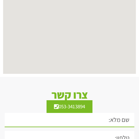
צרו קשר
053-3413894