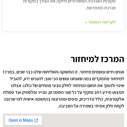
מקורות האנרגיה המסורתיים חיזקה את הצורך במקורות
אנרגיה מתחדשת.
לקריאת המאמר »
המרכז למיחזור
אנחנו חיים ונושמים מיחזור. זו התשוקה והשליחות שלנו כבר שנים. במרכז
למיחזור מתמקדים במה שאנחנו עושים הכי טוב: להנגיש ידע, להוביל
שינוי ולהפוך את תחום המיחזור לחלק טבעי מהחיים של כולנו. אצלנו
תמצאו מידע רחב ומקיף על כל סוגי החומרים, מנייר ופלסטיק ועד פסולת
אלקטרונית, כולל מדריכים, טיפים ופתרונות בהתאמה אישית למי שרוצה
לקחת חלק אמיתי בשמירה על הסביבה.