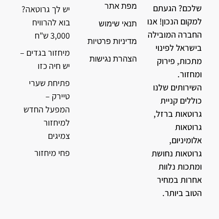
מפת אתר
שלכם? הגעתם
יש לך גרוטאה?
למקום הנכון! אנו
בוא להרוויח
תנאי שימוש
החברה המובילה
3,000 ש"ח
מדיניות פרטיות
בישראל לפינוי
מיחזור בגדים –
הצהרת נגישות
מתכות, פירוק
יש חיה כזו
ומחזור.
פתיחת שערי
השירותים שלנו
טיירק –
כוללים קניית
המפעל החדש
גרוטאות ברזל,
למיחזור
גרוטאות
צמיגים
אלומיניום,
פחי מיחזור
גרוטאות נחושת
ומתכות נלוות
אחרות במחיר
הטוב ביותר.