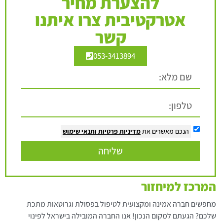
להצערת מחיר
אטרקטיבית צרו איתנו
קשר
053-3413894
הנכם מאשרים את
מדיניות פרטיות
ותנאי שימוש
שליחה
המרכז למיחזור
מחפשים חברה אמינה ומקצועית לטיפול בפסולת וגרוטאות מתכת
שלכם? הגעתם למקום הנכון! אנו החברה המובילה בישראל לפינוי