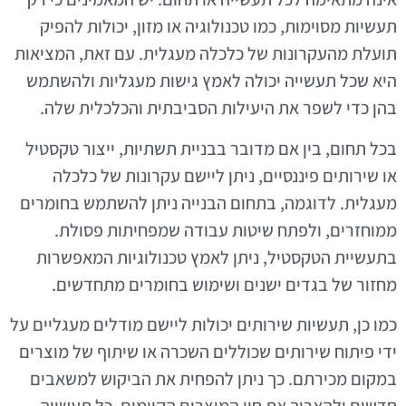
תעשיות מסוימות, כמו טכנולוגיה או מזון, יכולות להפיק
תועלת מהעקרונות של כלכלה מעגלית. עם זאת, המציאות
היא שכל תעשייה יכולה לאמץ גישות מעגליות ולהשתמש
בהן כדי לשפר את היעילות הסביבתית והכלכלית שלה.
בכל תחום, בין אם מדובר בבניית תשתיות, ייצור טקסטיל
או שירותים פיננסיים, ניתן ליישם עקרונות של כלכלה
מעגלית. לדוגמה, בתחום הבנייה ניתן להשתמש בחומרים
ממוחזרים, ולפתח שיטות עבודה שמפחיתות פסולת.
בתעשיית הטקסטיל, ניתן לאמץ טכנולוגיות המאפשרות
מחזור של בגדים ישנים ושימוש בחומרים מתחדשים.
כמו כן, תעשיות שירותים יכולות ליישם מודלים מעגליים על
ידי פיתוח שירותים שכוללים השכרה או שיתוף של מוצרים
במקום מכירתם. כך ניתן להפחית את הביקוש למשאבים
חדשים ולהאריך את חיי המוצרים הקיימים. כל תעשייה