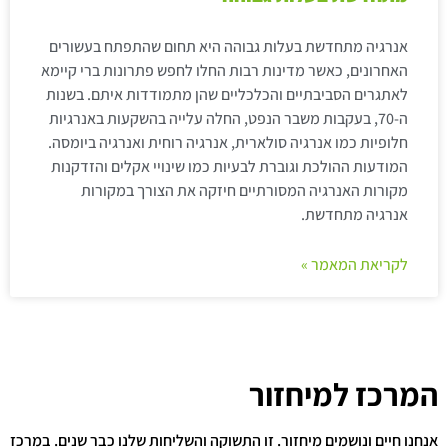
אנרגיה מתחדשת בעלות גבוהה היא תחום שהתפתח בעשורים
האחרונים, כאשר מדינות רבות החלו לחפש פתרונות ברי קיימא
לאתגרים הסביבתיים והכלכליים שהן מתמודדות איתם. בשנות
ה-70, בעקבות משבר הנפט, החלה עלייה בהשקעות באנרגיות
חלופיות כמו אנרגיה סולארית, אנרגיה רוחית ואנרגיה ביומסה.
המודעות ההולכת וגוברת לבעיות כמו שינויי אקלים והזדקנות
מקורות האנרגיה המסורתיים חיזקה את הצורך במקורות
אנרגיה מתחדשת.
לקריאת המאמר »
המרכז למיחזור
אנחנו חיים ונושמים מיחזור. זו התשוקה והשליחות שלנו כבר שנים. במרכז