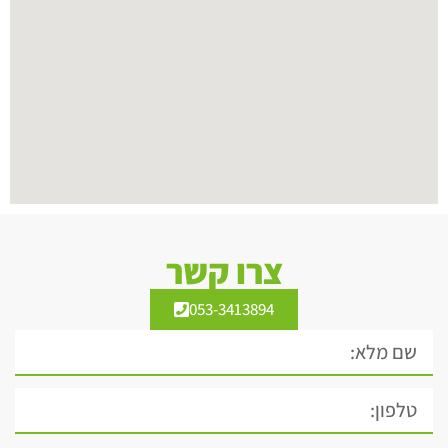
צרו קשר
053-3413894