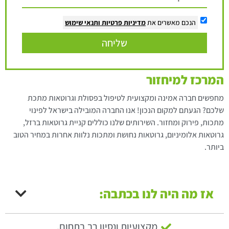
הנכם מאשרים את
מדיניות פרטיות
ותנאי שימוש
שליחה
המרכז למיחזור
מחפשים חברה אמינה ומקצועית לטיפול בפסולת וגרוטאות מתכת
שלכם? הגעתם למקום הנכון! אנו החברה המובילה בישראל לפינוי
מתכות, פירוק ומחזור. השירותים שלנו כוללים קניית גרוטאות ברזל,
גרוטאות אלומיניום, גרוטאות נחושת ומתכות נלוות אחרות במחיר הטוב
ביותר.
אז מה היה לנו בכתבה:
מקצועיות ונסיון רב בתחום.