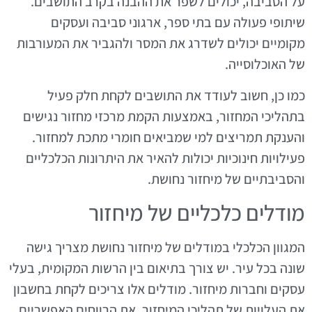
על הסביבה, יכולים לשפר את ההבנה בקרב התושבים.
שיתופי פעולה עם בתי ספר, ארגוני סביבה ועסקים
מקומיים יכולים לשדרג את המסר ולהגביר את המעורבות
של האוכלוסייה.
כמו כן, חשוב לעודד את התושבים לקחת חלק פעיל
בתהליכי המחזור, באמצעות הקמת מרכזי מחזור נגישים
והענקת תמריצים למי שמביאים חומרי מתכת למחזור.
פעילויות חינוכיות יכולות להאיר את היתרונות הכלכליים
והסביבתיים של מיחזור נחושת.
מודלים כלכליים של מיחזור
המגוון הכלכלי במודלים של מיחזור נחושת מצריך גישה
שונה בכל עיר. יש צורך בתיאום בין הרשות המקומית, בעלי
עסקים וחברות מיחזור. מודלים אלו צריכים לקחת בחשבון
את העלויות של תהליכי המיחזור, את הרווחים האפשריים