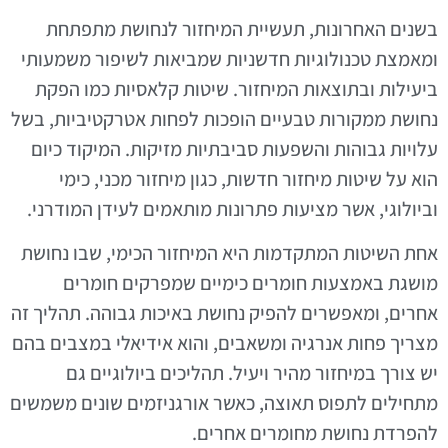
בשנים האחרונות, תעשיית המיחזור לנחושת מתפתחת
ומאמצת טכנולוגיות חדשניות שמביאות לשיפור משמעותי
ביעילות ובתוצאות המיחזור. שיטות קלאסיות כמו הפקת
נחושת ממקורות טבעיים הופכות לפחות אטרקטיביות, בשל
עלויות גבוהות והשפעות סביבתיות מזיקות. המיקוד כיום
הוא על שיטות מיחזור חדשות, כגון מיחזור מכני, כימי
וביולוגי, אשר מציעות פתרונות מותאמים לעידן המודרני.
אחת השיטות המתקדמות היא המיחזור הכימי, שבו נחושת
מושגת באמצעות חומרים כימיים שמפרקים חומרים
אחרים, ומאפשרים להפיק נחושת באיכות גבוהה. תהליך זה
מצריך פחות אנרגיה ומשאבים, והוא אידיאלי במצבים בהם
יש צורך במיחזור מהיר ויעיל. תהליכים ביולוגיים גם
מתחילים לתפוס תאוצה, כאשר אורגניזמים שונים משמשים
להפרדת נחושת מחומרים אחרים.