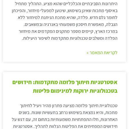
היתרונות הסביבתיים והכלכליים שהוא מציע. התהליך מתחיל
באיסוף מתכות שאינן בשימוש, שינוען למפעלי מיחזור, והפיכתן
לחומר גלם חדש. פלדה, שהיא מתכת הניתנת למיחזור ללא
הגבלה, מאפשרת חיסכון משמעותי באנרגיה ובמשאבים.
במרכז הארץ, קיימים מספר מתקנים המקדמים את מיחזור
הפלדה ומשלבים טכנולוגיות מתקדמות לשיפור היעילות.
לקריאת המאמר »
אסטרטגיות חיתוך פלזמה מתקדמות: חידושים
בטכנולוגיות ירוקות למינימום פליטות
טכנולוגיית חיתוך פלזמה מציעה פתרון מהיר ויעיל לחיתוך
מתכות, והיא נמצאת בשימוש נרחב בתעשיות שונות. בשנים
האחרונות, חלו התפתחויות משמעותיות בתחום זה, עם דגש על
חידושים המפחיתים את הפליטות הנלוות לתהליך. אסטרטגיות