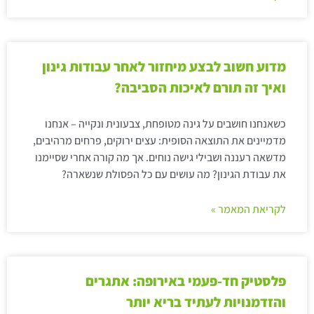
מדוע חשוב לבצע מיחזור לאחר עבודות גינון
ואיך זה תורם לאיכות הסביבה?
כשאנחנו חושבים על גינה מטופחת, צבעונית ונקייה – אנחנו
מדמיינים את התוצאה הסופית: עצים ירוקים, פרחים מרהיבים,
מדשאה רעננה ושבילי גישה נוחים. אך מה קורה אחרי שסיימנו
את עבודת הגינון? מה עושים עם כל הפסולת שנשארה?
לקריאת המאמר »
פלסטיק חד-פעמי באירופה: אתגרים
והזדמנויות לעתיד בריא יותר