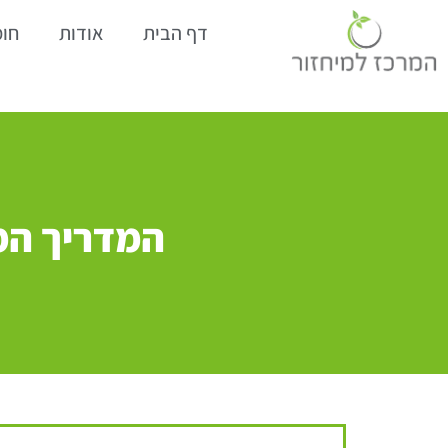
דף הבית
אודות
חומ
המדריך המ