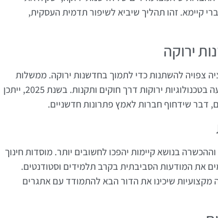
רי קיימא. זהו תהליך שיביא לשיפור תדמית העסקית,
ות ירוקה
יה צפויה להשתנות כדי לתמוך בחדשנות ירוקה. ממשלות
וארגונים בינלאומיים יחפשו דרכים לעודד השקעה בטכנולוגיות ירוקות דרך חוקים ותקנות. בשנת 2025, ייתכן
, דבר שידחוף חברות לאמץ פתרונות חדשניים.
הכשרה בנושא קיימות יהפכו לחשובים יותר. מוסדות חינוך
ים את המודעות הסביבתית בקרב תלמידים וסטודנטים.
 הכשרה מקצועיות שיכינו את הדור הבא להתמודד עם אתגרים