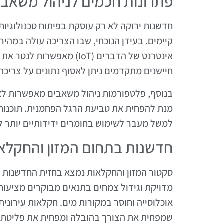
פתרונות חכמים לניהול משאבי
חדשנות ירוקה לא רק עוסקת בפיתוח טכנולוגיו
קיימים. בעידן הנוכחי, שבו הצריכה עולה במהיר
אינטרנט של הדברים (IoT) 
חיישנים מתקדמים ניתן לאסוף נתונים על צריכ
בנוסף, פלטפורמות ניהול משאבים מאפשרות לא
מנת להפחית את טביעת הרגל הפחמנית. תוכנות נ
למשל מעבר לשימוש בחומרים ידידותיים יותר לס
חדשנות בתחום המזון והחקלא
סקטור המזון והחקלאות נמצא בחזית החדשנות הי
מדויקת וגידול צמחים בתנאים מבוקרים מציעות 
אוכלוסייה וחוסר במקורות מים. חקלאות עירוני
שמפחית את הצורך בהובלה ומפחית את פליטת 