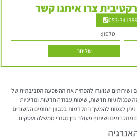
קטיבית צרו איתנו קשר
053-34138
שליחה
ים ושירותים שנועדו להפחית את ההשפעה הסביבתית של
 טכנולוגיות חדשות, שיטות עבודה חדשות ומדיניות
משלתית שנועדות לקדם קיימות. בשנת 2025, ניתן לצפות להמשך התקדמות במגוון תחומים הקשורים
ם מתקדמים ושיתוף פעולה בין מגזרי ממשלה ועסקים.
אנרגיה