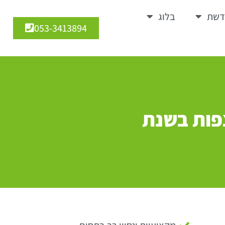
דשת
בלוג
053-3413894
פות בשנת