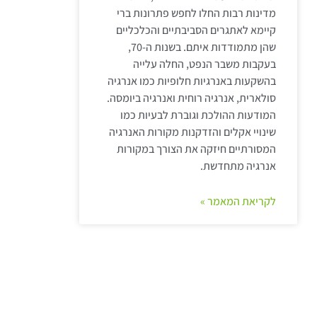
מדינות רבות החלו לחפש פתרונות ברי
קיימא לאתגרים הסביבתיים והכלכליים
שהן מתמודדות איתם. בשנות ה-70,
בעקבות משבר הנפט, החלה עלייה
בהשקעות באנרגיות חלופיות כמו אנרגיה
סולארית, אנרגיה רוחית ואנרגיה ביומסה.
המודעות ההולכת וגוברת לבעיות כמו
שינויי אקלים והזדקנות מקורות האנרגיה
המסורתיים חיזקה את הצורך במקורות
אנרגיה מתחדשת.
לקריאת המאמר »