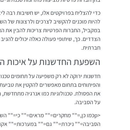
כדי להצליח בפרויקטים אלו, יש חשיבות רבה לי
להיות מוכנים להקשיב לצרכים ולרצונות של הש
במקביל, החברות הפרטיות צריכות להבין את האת
הצדדים. כך, שיתופי פעולה כאלה יכולים להניב
חברתית.
השפעת החדשנות על איכות ה
חדשנות ירוקה לא רק משפיעה על תחומים טכנולו
והפיתוחים בתחום מאפשרים להקטין את טביעת ה
את הפסולת. טכנולוגיות כמו אנרגיה מתחדשת, 
על הסביבה.
<pכמו כן,="" מחקרים="" מראים="" כי="" 
הסביבה="" ניכרת="" גם="" במערכות="" אקול