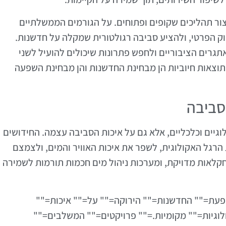
צור תהליכים שקופים ופתוחים. על הגורמים הממשלתיים
וק הפרטי, ולהציע סביבה רגולטורית שמקלה על חדשנות.
גרים הציבוריים ולחפש פתרונות שיכולים להועיל לשני
 תוצאות חיוביות הן מבחינת החדשנות והן מבחינת השפעה
סביבה
גיים וכלכליים, אלא גם על איכות הסביבה עצמה. החידושים
רגל האקולוגית, לשפר את איכות האוויר והמים, ולצמצם
חקלאות מדויקת, ומערכות ניהול מים חכמות תורמות לשמירה
השפעת="" החדשנות="" הירוקה="" על="" איכות=""
וגיות="" מקומיות.="" פרויקטים="" המשלבים=""