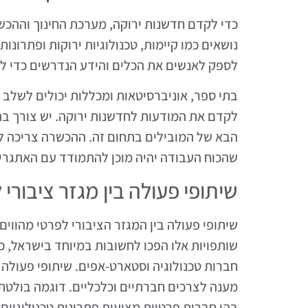
כדי לקדם חדשנות ירוקה, מערכת החינוך וההכשר
נושאים כמו קיימות, טכנולוגיות ירוקות ופתרונ
לספק לאנשים את הכלים והידע הנדרשים כדי לפ
בתי ספר, אוניברסיטאות ומכללות יכולים לשלב 
לקדם את המודעות לחדשנות ירוקה. יש צורך בה
הבא של המובילים בתחום זה. ההכשרה צריכה ל
שהכוח העבודה יהיה מוכן להתמודד עם האתגרי
שיתופי פעולה בין מגזר ציבורי 
שיתופי פעולה בין המגזר הציבורי לפרטי מהווים
שותפויות אלו הפכו לחשובות במיוחד בישראל,
חברות טכנולוגיה וסטארט-אפים. שיתופי פעולה 
מענה לצרכים חברתיים וכלכליים. דוגמה בולטת
בהן חברות פרטיות מציעות פתרונות טכנולוגיים 