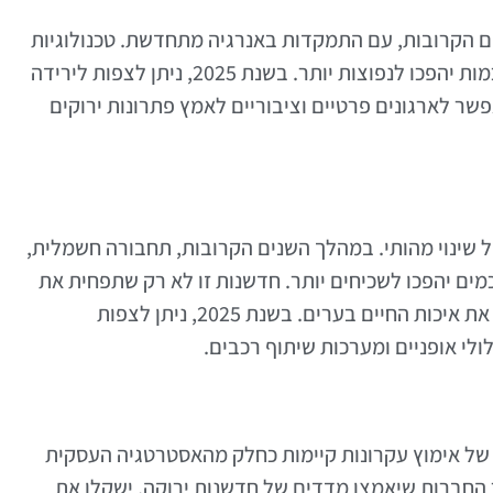
ים הקרובות, עם התמקדות באנרגיה מתחדשת. טכנולוגיות
כמו פאנלים סולאריים מתקדמים ותחנות רוח חכמות יהפכו לנפוצות יותר. בשנת 2025, ניתן לצפות לירידה
שר לארגונים פרטיים וציבוריים לאמץ פתרונות ירוקים
שינוי מהותי. במהלך השנים הקרובות, תחבורה חשמלית,
כמים יהפכו לשכיחים יותר. חדשנות זו לא רק שתפחית את
זיהום האוויר, אלא גם תייעל את התנועה ותשפר את איכות החיים בערים. בשנת 2025, ניתן לצפות
לי אופניים ומערכות שיתוף רכבים.
 של אימוץ עקרונות קיימות כחלק מהאסטרטגיה העסקית
לייה במספר החברות שיאמצו מדדים של חדשנות ירוקה, ישקלו את