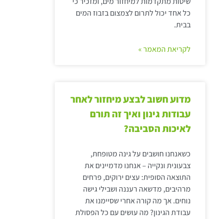
שיטות מתקדמות למיחזור מים, ומזכיר כי
כל אחד יכול לתרום לצמצום בזבוז המים
בבית.
לקריאת המאמר »
מדוע חשוב לבצע מיחזור לאחר
עבודות גינון ואיך זה תורם
לאיכות הסביבה?
כשאנחנו חושבים על גינה מטופחת,
צבעונית ונקייה – אנחנו מדמיינים את
התוצאה הסופית: עצים ירוקים, פרחים
מרהיבים, מדשאה רעננה ושבילי גישה
נוחים. אך מה קורה אחרי שסיימנו את
עבודת הגינון? מה עושים עם כל הפסולת