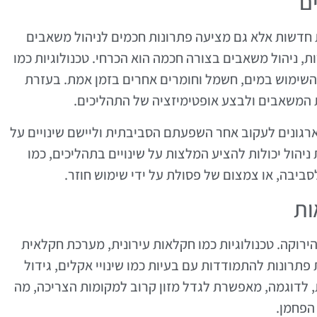
ם
ת חדשות אלא גם מציעה פתרונות חכמים לניהול משאבים
ות, ניהול משאבים בצורה חכמה הוא הכרחי. טכנולוגיות כמו
מאפשרות לנטר את השימוש במים, חשמל וחומרים אחרים בזמן אמת. בעזרת
ת המשאבים ולבצע אופטימיזציה של התהליכים.
רגונים לעקוב אחר השפעתם הסביבתית וליישם שינויים על
יהול יכולות להציע המלצות על שינויים בתהליכים, כמו
ביבה, או צמצום של פסולת על ידי שימוש חוזר.
ות
רוקה. טכנולוגיות כמו חקלאות עירונית, מערכת חקלאית
פתרונות להתמודדות עם בעיות כמו שינויי אקלים, גידול
ת, לדוגמה, מאפשרת לגדל מזון קרוב למקומות הצריכה, מה
הפחמן.