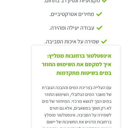
מקצועיות ונסיון רב בתחום.
מחירים אטרקטיביים.
עבודה יעילה ומהירה.
שמירה על איכות הסביבה.
אינסטלטור ברחובות ממליץ:
איך למקסם את השימוש החוזר
במים בשיטות מתקדמות
עם העלייה בצריכת המים וההבנה הגוברת
של משבר המים הגלובלי, השימוש החוזר
במים הפך לנושא מרכזי. המיחזור של מים
לא רק חוסך במשאבים, אלא גם תורם
לשמירה על הסביבה. אינסטלטור מומלץ
ברחובות מדגיש את החשיבות של יישום