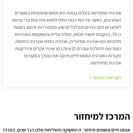
אנרגיה מתחדשת בעלות גבוהה היא תחום שהתפתח בעשורים
האחרונים, כאשר מדינות רבות החלו לחפש פתרונות ברי קיימא
לאתגרים הסביבתיים והכלכליים שהן מתמודדות איתם. בשנות
ה-70, בעקבות משבר הנפט, החלה עלייה בהשקעות באנרגיות
חלופיות כמו אנרגיה סולארית, אנרגיה רוחית ואנרגיה ביומסה.
המודעות ההולכת וגוברת לבעיות כמו שינויי אקלים והזדקנות
מקורות האנרגיה המסורתיים חיזקה את הצורך במקורות
אנרגיה מתחדשת.
לקריאת המאמר »
המרכז למיחזור
אנחנו חיים ונושמים מיחזור. זו התשוקה והשליחות שלנו כבר שנים. במרכז