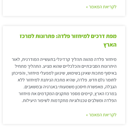
לקריאת המאמר »
מפת דרכים למיחזור פלדה: פתרונות למרכז
הארץ
מיחזור פלדה מהווה תהליך קרדינלי בתעשייה המודרנית, לאור
היתרונות הסביבתיים והכלכליים שהוא מציע. התהליך מתחיל
באיסוף מתכות שאינן בשימוש, שינוען למפעלי מיחזור, והפיכתן
לחומר גלם חדש. פלדה, שהיא מתכת הניתנת למיחזור ללא
הגבלה, מאפשרת חיסכון משמעותי באנרגיה ובמשאבים.
במרכז הארץ, קיימים מספר מתקנים המקדמים את מיחזור
הפלדה ומשלבים טכנולוגיות מתקדמות לשיפור היעילות.
לקריאת המאמר »