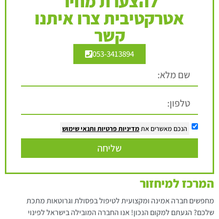
להצערת מחיר
אטרקטיבית צרו איתנו
קשר
053-3413894
הנכם מאשרים את
מדיניות פרטיות
ותנאי שימוש
שליחה
המרכז למיחזור
מחפשים חברה אמינה ומקצועית לטיפול בפסולת וגרוטאות מתכת
שלכם? הגעתם למקום הנכון! אנו החברה המובילה בישראל לפינוי