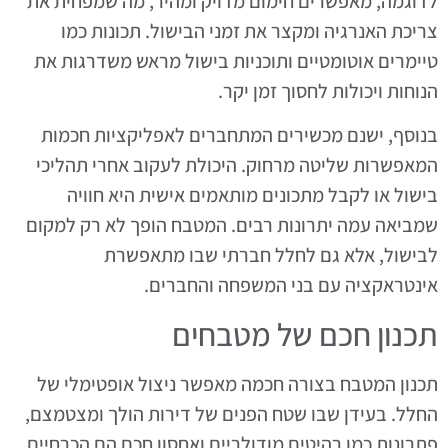
לדוגמה, מאפשרים חימום מדויק ומהיר, מה שמפחית את
צריכת האנרגיה ומקצר את זמני הבישול. תכונות כמו
טיימרים אוטומטיים ותוכניות בישול מראש משדרגות את
הנוחות ויכולות לחסוך זמן יקר.
בנוסף, ישנם מכשירים המתחברים לאפליקציות חכמות
המאפשרות שליטה מרחוק. היכולת לעקוב אחרי תהליכי
בישול או לקבל מתכונים מותאמים אישית היא חוויה
שמביאה עמה יתרונות רבים. המטבח הופך לא רק למקום
לבישול, אלא גם לחלל חברתי שבו מתאפשרת
אינטראקציה עם בני המשפחה והחברים.
תכנון חכם של מטבחים
תכנון המטבח בצורה חכמה מאפשר ניצול אופטימלי של
החלל. בעידן שבו שטח הפנים של דירות הולך ומצטמצם,
פתרונות כמו רהיטים מודולריים ואחסון חכם הם הכרחיים.