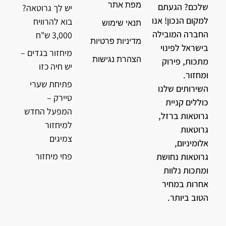
מפת אתר
שלכם? הגעתם
יש לך גרוטאה?
למקום הנכון! אנו
בוא להרוויח
תנאי שימוש
החברה המובילה
3,000 ש"ח
מדיניות פרטיות
בישראל לפינוי
מיחזור בגדים –
הצהרת נגישות
מתכות, פירוק
יש חיה כזו
ומחזור.
פתיחת שערי
השירותים שלנו
טיירק –
כוללים קניית
המפעל החדש
גרוטאות ברזל,
למיחזור
גרוטאות
צמיגים
אלומיניום,
פחי מיחזור
גרוטאות נחושת
ומתכות נלוות
אחרות במחיר
הטוב ביותר.