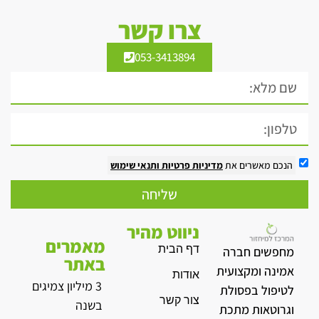
צרו קשר
053-3413894
הנכם מאשרים את
מדיניות פרטיות
ותנאי שימוש
שליחה
ניווט מהיר
מאמרים
דף הבית
מחפשים חברה
באתר
אמינה ומקצועית
אודות
3 מיליון צמיגים
לטיפול בפסולת
צור קשר
בשנה
וגרוטאות מתכת