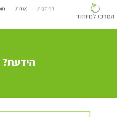
דף הבית
אודות
חומ
הידעת? כ