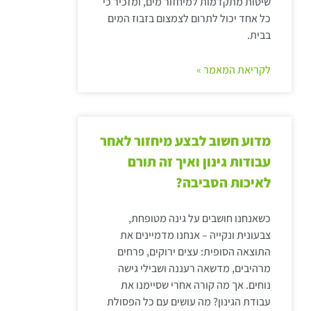
שיטות מתקדמות למיחזור מים, ומזכיר כי
כל אחד יכול לתרום לצמצום בזבוז המים
בבית.
לקריאת המאמר »
מדוע חשוב לבצע מיחזור לאחר
עבודות גינון ואיך זה תורם
לאיכות הסביבה?
כשאנחנו חושבים על גינה מטופחת,
צבעונית ונקייה – אנחנו מדמיינים את
התוצאה הסופית: עצים ירוקים, פרחים
מרהיבים, מדשאה רעננה ושבילי גישה
נוחים. אך מה קורה אחרי שסיימנו את
עבודת הגינון? מה עושים עם כל הפסולת