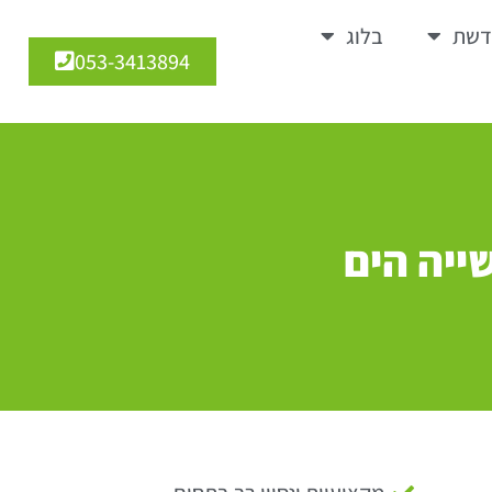
דשת
בלוג
053-3413894
ייה הים