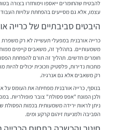
להבטיח שהחומרים ייאספו וימוחזרו בצורה בטוח
עצמו, אלא גם מסייעים בהפחתת עלויות העבודה
היבטים סביבתיים של כרייה או
כרייה אורבנית במפעלי תעשייה לא רק משפרת א
משמעותיים. בתהליך זה, משאבים קיימים ממוח
חומרים חדשים. תהליך זה תורם להפחתת הפסול
מתכות נדירות, פלסטיק וזכוכית יכולים להיות מ
רק משאבים אלא גם אנרגיה.
בנוסף, כרייה אורבנית מפחיתה את העומס על א
ולכן המונח "אפס פסולת" צובר פופולריות. במפע
ניתן לראות ירידה משמעותית בכמות הפסולת שמ
הסביבה ולמניעת זיהום קרקע ומים.
חינוך והכשרה בתחום הכרייה ה