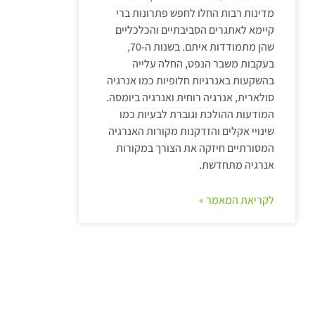
מדינות רבות החלו לחפש פתרונות ברי
קיימא לאתגרים הסביבתיים והכלכליים
שהן מתמודדות איתם. בשנות ה-70,
בעקבות משבר הנפט, החלה עלייה
בהשקעות באנרגיות חלופיות כמו אנרגיה
סולארית, אנרגיה רוחית ואנרגיה ביומסה.
המודעות ההולכת וגוברת לבעיות כמו
שינויי אקלים והזדקנות מקורות האנרגיה
המסורתיים חיזקה את הצורך במקורות
אנרגיה מתחדשת.
לקריאת המאמר »