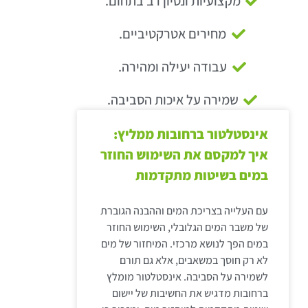
מקצועיות ונסיון רב בתחום.
מחירים אטרקטיביים.
עבודה יעילה ומהירה.
שמירה על איכות הסביבה.
אינסטלטור ברחובות ממליץ:
איך למקסם את השימוש החוזר
במים בשיטות מתקדמות
עם העלייה בצריכת המים וההבנה הגוברת
של משבר המים הגלובלי, השימוש החוזר
במים הפך לנושא מרכזי. המיחזור של מים
לא רק חוסך במשאבים, אלא גם תורם
לשמירה על הסביבה. אינסטלטור מומלץ
ברחובות מדגיש את החשיבות של יישום