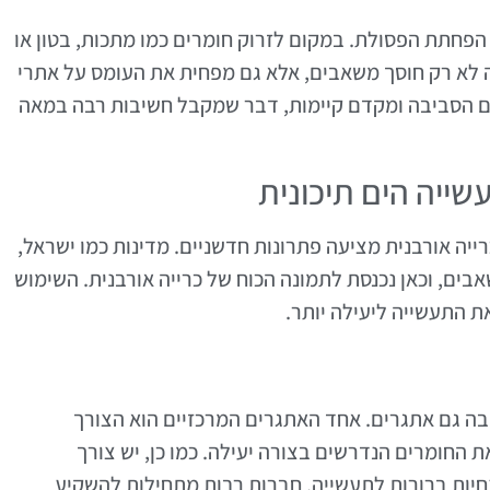
 הפחתת הפסולת. במקום לזרוק חומרים כמו מתכות, בטון או
ה לא רק חוסך משאבים, אלא גם מפחית את העומס על אתרי
ום הסביבה ומקדם קיימות, דבר שמקבל חשיבות רבה במאה
ייה הים תיכונית
רייה אורבנית מציעה פתרונות חדשניים. מדינות כמו ישראל,
בים, וכאן נכנסת לתמונה הכוח של כרייה אורבנית. השימוש
את התעשייה ליעילה יותר.
יבה גם אתגרים. אחד האתגרים המרכזיים הוא הצורך
 החומרים הנדרשים בצורה יעילה. כמו כן, יש צורך
ות ברורות לתעשייה. חברות רבות מתחילות להשקיע