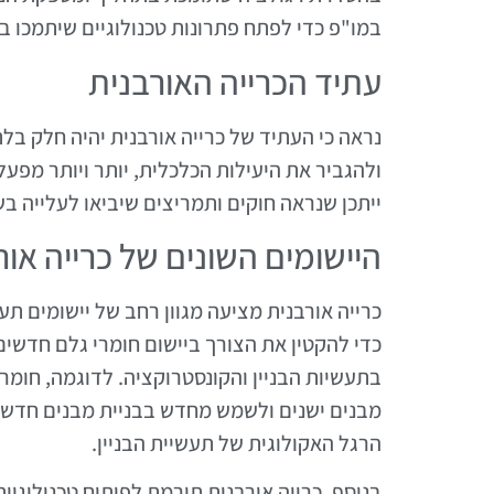
במו"פ כדי לפתח פתרונות טכנולוגיים שיתמכו בכ
עתיד הכרייה האורבנית
נראה כי העתיד של כרייה אורבנית יהיה חלק בלת
ולהגביר את היעילות הכלכלית, יותר ויותר מפעל
ייתכן שנראה חוקים ותמריצים שיביאו לעלייה בש
היישומים השונים של כרייה אור
כרייה אורבנית מציעה מגוון רחב של יישומים תע
כדי להקטין את הצורך ביישום חומרי גלם חדשי
בתעשיות הבניין והקונסטרוקציה. לדוגמה, חומרי
מבנים ישנים ולשמש מחדש בבניית מבנים חדשים
הרגל האקולוגית של תעשיית הבניין.
בנוסף, כרייה אורבנית תורמת לפיתוח טכנולוגיו