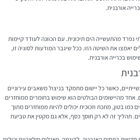
רייה אורבנית.
י נפרד מהתעשייה הים תיכונית. עם הכוונה לעודד קיימות
ים יאמצו את השיטה הזו. ככל שיגבר המודעות לסוגיה זו,
ימוש בכרייה אורבנית.
בנית
שייתיים, כאשר כל יישום מתמקד בניצול משאבים עירוניים
ם. אחד מהיישומים הבולטים הוא שימוש בחומרים ממוחזרים
ם כמו בטון, מתכת וזכוכית יכולים להיות ממוחזרים מתוך
. תהליך זה לא רק חוסך כסף, אלא גם מקטין את טביעת
ת חדשות בתחום האנרגיה. לדוגמה, פאנלים סולאריים יכולים