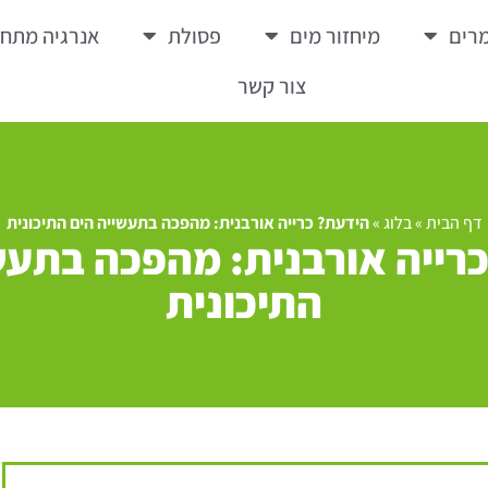
רים
מיחזור מים
פסולת
אנרגיה מתח
צור קשר
דף הבית
»
בלוג
»
הידעת? כרייה אורבנית: מהפכה בתעשייה הים התיכונית
רייה אורבנית: מהפכה בתעש
התיכונית