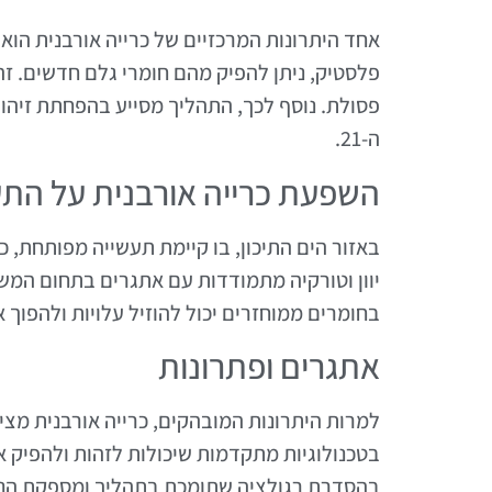
אחד היתרונות המרכזיים של כרייה אורבנית הוא
פלסטיק, ניתן להפיק מהם חומרי גלם חדשים. ז
פסולת. נוסף לכך, התהליך מסייע בהפחתת זיה
ה-21.
השפעת כרייה אורבנית על התעש
באזור הים התיכון, בו קיימת תעשייה מפותחת, כ
יוון וטורקיה מתמודדות עם אתגרים בתחום המשא
בחומרים ממוחזרים יכול להוזיל עלויות ולהפוך 
אתגרים ופתרונות
למרות היתרונות המובהקים, כרייה אורבנית מצ
בטכנולוגיות מתקדמות שיכולות לזהות ולהפיק את
בהסדרת רגולציה שתומכת בתהליך ומספקת הנחי