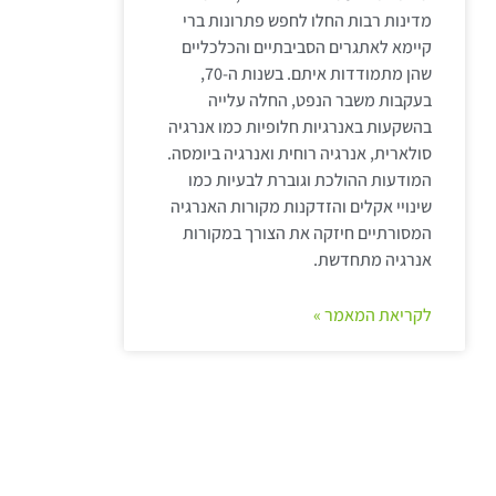
מדינות רבות החלו לחפש פתרונות ברי
קיימא לאתגרים הסביבתיים והכלכליים
שהן מתמודדות איתם. בשנות ה-70,
בעקבות משבר הנפט, החלה עלייה
בהשקעות באנרגיות חלופיות כמו אנרגיה
סולארית, אנרגיה רוחית ואנרגיה ביומסה.
המודעות ההולכת וגוברת לבעיות כמו
שינויי אקלים והזדקנות מקורות האנרגיה
המסורתיים חיזקה את הצורך במקורות
אנרגיה מתחדשת.
לקריאת המאמר »