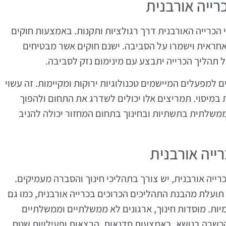
ייה אורבנית
כרייה האורבנית דרך רגולציות ותקנות. באמצעות חוקים
אחראית וישמרו על הסביבה. ישנם חוקים אשר מבטיחים
ל תהליך הכרייה יתבצע עם מינימום נזק לסביבה.
 למפעלים המיישמים טכנולוגיות ירוקות ומקיימות. זה עשוי
 במיסוי. תמריצים אלו יכולים לשדרג את התחום ולהפוך
משלתית בתשתיות ובחינוך בתחום המחזור יכולה להניב
ייה אורבנית
רייה אורבנית, יש צורך בתהליכי חינוך והסברה מעמיקים.
 תועלת מהבנת התהליכים הכרוכים בכרייה אורבנית, כמו גם
ת. מוסדות חינוך, ארגונים לא ממשלתיים וממשלתיים
הכשרה בנושא. באמצעות סדנאות, הרצאות ופעילויות שטח,