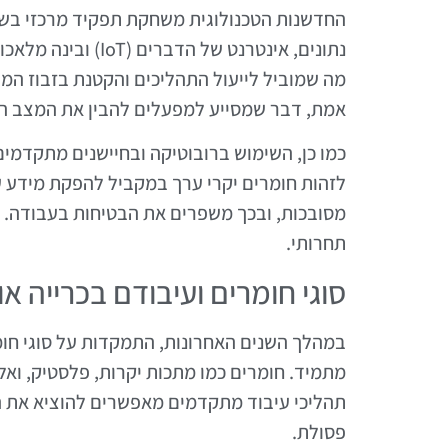
החדשנות הטכנולוגית משחקת תפקיד מרכזי בשיפ
מה שמוביל לייעול התהליכים והקטנת בזבוז המשא
אמת, דבר שמסייע למפעלים להבין את המצב הנו
כמו כן, השימוש ברובוטיקה ובחיישנים מתקדמים 
לזהות חומרים יקרי ערך במקביל להפקת מידע על
מסובכות, ובכך משפרים את הבטיחות בעבודה. כל
תחרותי.
סוגי חומרים ועיבודם בכרייה או
במהלך השנים האחרונות, התמקדות על סוגי חומר
מתמיד. חומרים כמו מתכות יקרות, פלסטיק, ואל
תהליכי עיבוד מתקדמים מאפשרים להוציא את ה
פסולת.