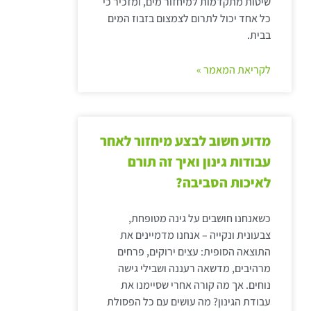
שיטות מתקדמות למיחזור מים, ומזכיר כי
כל אחד יכול לתרום לצמצום בזבוז המים
בבית.
לקריאת המאמר »
מדוע חשוב לבצע מיחזור לאחר
עבודות גינון ואיך זה תורם
לאיכות הסביבה?
כשאנחנו חושבים על גינה מטופחת,
צבעונית ונקייה – אנחנו מדמיינים את
התוצאה הסופית: עצים ירוקים, פרחים
מרהיבים, מדשאה רעננה ושבילי גישה
נוחים. אך מה קורה אחרי שסיימנו את
עבודת הגינון? מה עושים עם כל הפסולת