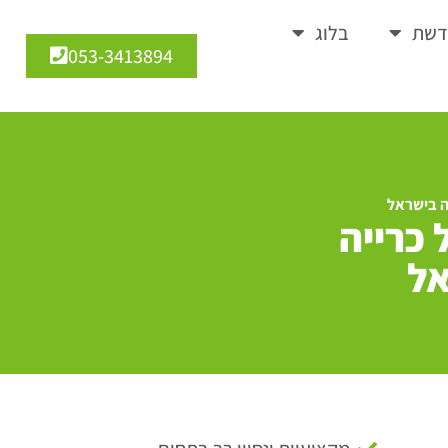
דשת
בלוג
053-3413894
ה בישראל
כרייה
אל