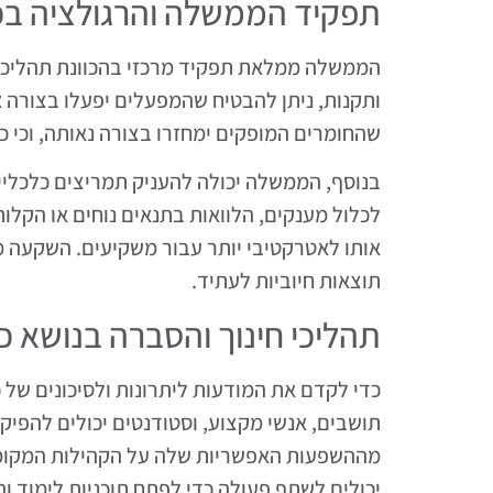
תפקיד הממשלה והרגולציה בכר
הממשלה ממלאת תפקיד מרכזי בהכוונת תהליכי ה
ותקנות, ניתן להבטיח שהמפעלים יפעלו בצורה 
שהחומרים המופקים ימחזרו בצורה נאותה, וכי כ
בנוסף, הממשלה יכולה להעניק תמריצים כלכליים
לכלול מענקים, הלוואות בתנאים נוחים או הקלות
אותו לאטרקטיבי יותר עבור משקיעים. השקעה מ
תוצאות חיוביות לעתיד.
תהליכי חינוך והסברה בנושא כר
כדי לקדם את המודעות ליתרונות ולסיכונים של כ
תושבים, אנשי מקצוע, וסטודנטים יכולים להפיק
מההשפעות האפשריות שלה על הקהילות המקומיו
יכולים לשתף פעולה כדי לפתח תוכניות לימוד ו