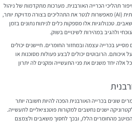
ור תהליכי הכרייה האורבנית. מערכות מתקדמות של ניהול
נתונים, אינטרנט של הדברים (IoT) ובינה מלאכותית (AI) מאפשרות לנטר את התהליכים בצורה מדויקת יותר,
בים. טכנולוגיות אלו מספקות כלים לניתוח נתונים בזמן
כחי ולהגיב במהירות לשינויים בשוק.
מסייע בכרייה עצמה ובמחזור החומרים. חיישנים יכולים
 איכותם. הרובוטים יכולים לבצע פעולות מסוכנות או
 אלה יחד משנים את פני התעשייה ומקנים לה יתרון
רבנית
ים שונים בכרייה האורבנית הפכה להיות חשובה יותר
קטרוניקה ישנים נחשבים למקורות פוטנציאליים לתעשייה.
מיטב מהחומרים הללו, ובכך לחסוך משאבים ולצמצם