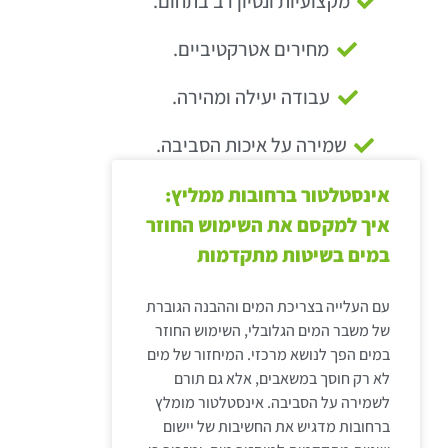
מקצועיות ונסיון רב בתחום.
מחירים אטרקטיביים.
עבודה יעילה ומהירה.
שמירה על איכות הסביבה.
אינסטלטור ברחובות ממליץ:
איך למקסם את השימוש החוזר
במים בשיטות מתקדמות
עם העלייה בצריכת המים וההבנה הגוברת
של משבר המים הגלובלי, השימוש החוזר
במים הפך לנושא מרכזי. המיחזור של מים
לא רק חוסך במשאבים, אלא גם תורם
לשמירה על הסביבה. אינסטלטור מומלץ
ברחובות מדגיש את החשיבות של יישום