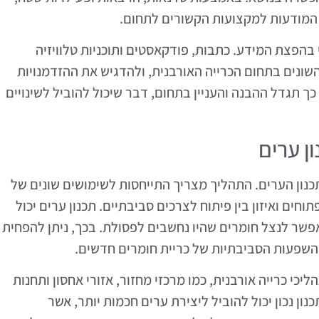
 המודעות למקצועות הקשורים לתחום.
בהפצת המידע. כתבות, פודקאסטים ותוכניות טלוויזיה
השונים בתחום הכרייה האורבנית, ולהדגיש את ההזדמנויות
כך תגדל ההבנה והעניין בתחום, דבר שיכול להוביל לשינויים
ן ערים
תכנון הערים. התהליך מצריך התייחסות לשימושים שונים של
ים ואיזון בין פיתוח לצרכים סביבתיים. תכנון ערים יכול
פשר לנצל חומרים שהיו נחשבים לפסולת. בכך, ניתן להפחית
השפעות הסביבתיות של כריית חומרים חדשים.
יכי כרייה אורבנית, כמו מרכזי מחזור, אזורי אחסון ותחנות
ון נכון יכול להוביל ליצירת ערים חכמות יותר, אשר