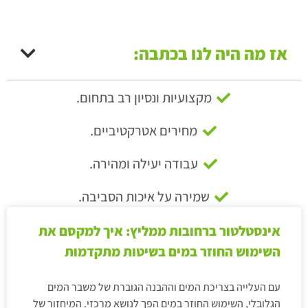
אז מה היה לנו בכתבה:
מקצועיות ונסיון רב בתחום.
מחירים אטרקטיביים.
עבודה יעילה ומהירה.
שמירה על איכות הסביבה.
אינסטלטור ברחובות ממליץ: איך למקסם את
השימוש החוזר במים בשיטות מתקדמות
עם העלייה בצריכת המים וההבנה הגוברת של משבר המים
הגלובלי, השימוש החוזר במים הפך לנושא מרכזי. המיחזור של