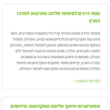
מפת דרכים למיחזור פלדה: פתרונות למרכז
הארץ
מיחזור פלדה מהווה תהליך קרדינלי בתעשייה המודרנית, לאור
היתרונות הסביבתיים והכלכליים שהוא מציע. התהליך מתחיל
באיסוף מתכות שאינן בשימוש, שינוען למפעלי מיחזור, והפיכתן
לחומר גלם חדש. פלדה, שהיא מתכת הניתנת למיחזור ללא
הגבלה, מאפשרת חיסכון משמעותי באנרגיה ובמשאבים.
במרכז הארץ, קיימים מספר מתקנים המקדמים את מיחזור
הפלדה ומשלבים טכנולוגיות מתקדמות לשיפור היעילות.
לקריאת המאמר »
אסטרטגיות חיתוך פלזמה מתקדמות: חידושים