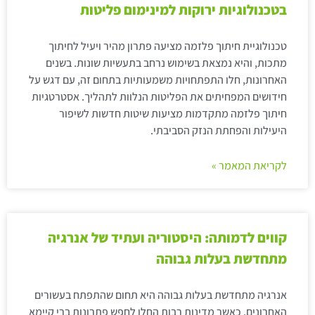
בטכנולוגיות ירוקות למינימום פליטות
טכנולוגיית חיתוך פלזמה מציעה פתרון מהיר ויעיל לחיתוך
מתכות, והיא נמצאת בשימוש נרחב בתעשיות שונות. בשנים
האחרונות, חלו התפתחויות משמעותיות בתחום זה, עם דגש על
חידושים המפחיתים את הפליטות הנלוות לתהליך. אסטרטגיות
חיתוך פלזמה מתקדמות מציעות שיטות חדשות לשיפור
היעילות והפחתת הנזק הסביבתי.
לקריאת המאמר »
קווים לדמותה: היסטוריה ועתיד של אנרגיה
מתחדשת בעלות גבוהה
אנרגיה מתחדשת בעלות גבוהה היא תחום שהתפתח בעשורים
האחרונים, כאשר מדינות רבות החלו לחפש פתרונות ברי קיימא