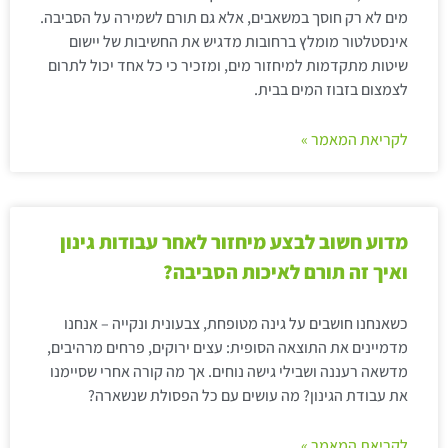
מים לא רק חוסך במשאבים, אלא גם תורם לשמירה על הסביבה.
אינסטלטור מומלץ ברחובות מדגיש את החשיבות של יישום
שיטות מתקדמות למיחזור מים, ומזכיר כי כל אחד יכול לתרום
לצמצום בזבוז המים בבית.
לקריאת המאמר »
מדוע חשוב לבצע מיחזור לאחר עבודות גינון
ואיך זה תורם לאיכות הסביבה?
כשאנחנו חושבים על גינה מטופחת, צבעונית ונקייה – אנחנו
מדמיינים את התוצאה הסופית: עצים ירוקים, פרחים מרהיבים,
מדשאה רעננה ושבילי גישה נוחים. אך מה קורה אחרי שסיימנו
את עבודת הגינון? מה עושים עם כל הפסולת שנשארה?
לקריאת המאמר »