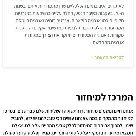
לאתגרים הסביבתיים והכלכליים שהן מתמודדות איתם. בשנות
ה-70, בעקבות משבר הנפט, החלה עלייה בהשקעות באנרגיות
חלופיות כמו אנרגיה סולארית, אנרגיה רוחית ואנרגיה ביומסה.
המודעות ההולכת וגוברת לבעיות כמו שינויי אקלים והזדקנות
מקורות האנרגיה המסורתיים חיזקה את הצורך במקורות
אנרגיה מתחדשת.
לקריאת המאמר »
המרכז למיחזור
אנחנו חיים ונושמים מיחזור. זו התשוקה והשליחות שלנו כבר שנים. במרכז
למיחזור מתמקדים במה שאנחנו עושים הכי טוב: להנגיש ידע, להוביל
שינוי ולהפוך את תחום המיחזור לחלק טבעי מהחיים של כולנו. אצלנו
תמצאו מידע רחב ומקיף על כל סוגי החומרים, מנייר ופלסטיק ועד פסולת