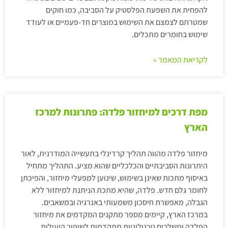
להפחית את השפעת הפלסטיק על הסביבה, כמו חוקים
שמטרתם לצמצם את השימוש במוצרים חד-פעמיים או לעודד
שימוש בחומרים מתכלים.
לקריאת המאמר »
מפת דרכים למיחזור פלדה: פתרונות למרכז
הארץ
מיחזור פלדה מהווה תהליך קרדינלי בתעשייה המודרנית, לאור
היתרונות הסביבתיים והכלכליים שהוא מציע. התהליך מתחיל
באיסוף מתכות שאינן בשימוש, שינוען למפעלי מיחזור, והפיכתן
לחומר גלם חדש. פלדה, שהיא מתכת הניתנת למיחזור ללא
הגבלה, מאפשרת חיסכון משמעותי באנרגיה ובמשאבים.
במרכז הארץ, קיימים מספר מתקנים המקדמים את מיחזור
הפלדה ומשלבים טכנולוגיות מתקדמות לשיפור היעילות.