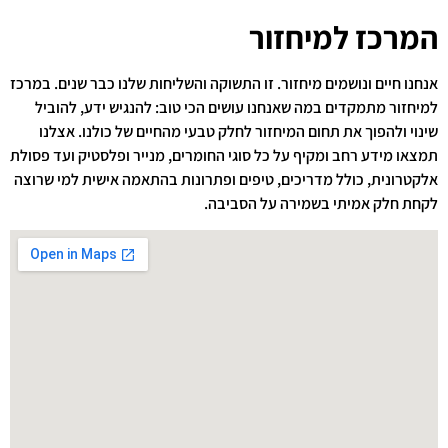
המרכז למיחזור
אנחנו חיים ונושמים מיחזור. זו התשוקה והשליחות שלנו כבר שנים. במרכז
למיחזור מתמקדים במה שאנחנו עושים הכי טוב: להנגיש ידע, להוביל
שינוי ולהפוך את תחום המיחזור לחלק טבעי מהחיים של כולנו. אצלנו
תמצאו מידע רחב ומקיף על כל סוגי החומרים, מנייר ופלסטיק ועד פסולת
אלקטרונית, כולל מדריכים, טיפים ופתרונות בהתאמה אישית למי שרוצה
לקחת חלק אמיתי בשמירה על הסביבה.