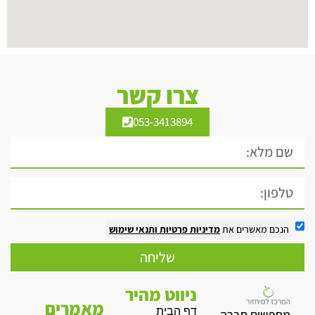
צרו קשר
053-3413894
הנכם מאשרים את
מדיניות פרטיות
ותנאי שימוש
שליחה
ניווט מהיר
מאמרים
דף הבית
מחפשים חברה