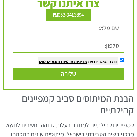
צרו איתנו קשר
053-3413894
הנכם מאשרים את
מדיניות פרטיות
ותנאי שימוש
שליחה
הבנת המיתוסים סביב קמפיינים
קהילתיים
קמפיינים קהילתיים למחזור בעלות גבוהה נחשבים לנושא
מרכזי בשיח הסביבתי בישראל. מיתוסים שונים התפתחו