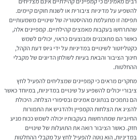
רבים מאמינים כי קמפיינים קהילתיים אינם מצליחים
להשפיע על מדיניות ציבורית או לשנות חוקים קיימים.
תפיסה זו מתעלמת מההיסטוריה של שינויים משמעותיים
שהתרחשו בעקבות מאמצים קהילתיים. קמפיינים אלה,
כאשר הם מתוכננים ומבוצעים כראוי, יכולים לשמש
כקטליזטור לשינויים במדיניות על ידי גיוס דעת הקהל,
חינוך הציבור והבאת בעיות לשולחן הדיונים של מקבלי
ההחלטות.
מחקרים מראים כי קמפיינים שמצליחים להפעיל לחץ
ציבורי יכולים להשפיע על שינויים במדיניות, במיוחד כאשר
הם נתמכים בנתונים אמינים ובסיפורי הצלחה. היכולת
להציג את הצלחות הקמפיין ולהדגיש את התמורות
החיוביות שמתרחשות בעקבותיו יכולה לשמש ככוח מניע
חזק. כאשר הציבור רואה את התועלות של שינויים
במדיניות, הוא נוטה להפעיל לחץ על מקבלי ההחלטות