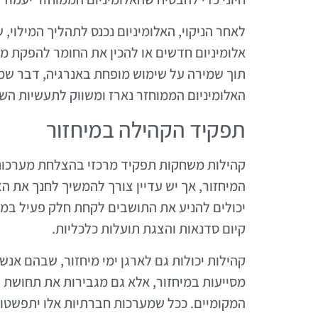
לאחר הניקוי, האלומיניום נכנס לתהליך המילוי,
אלומיניום חדשים או להכין את החומר להפקת מ
תוך שמירה על שימוש מופחת באנרגיה, דבר שמח
האלומיניום הממוחזר נארז ומשווק לתעשיות השו
תפקיד הקהילה במיחזור
קהילות משחקות תפקיד מרכזי בהצלחת מערכות 
המיחזור, אך יש עדיין צורך להמשיך לחנך את הצי
יכולים להניע את התושבים לקחת חלק פעיל במי
קיום סדנאות והצגת תועלות כלכליות.
קהילות יכולות גם לארגן ימי מיחזור, שבהם אנש
מסייעות במיחזור, אלא גם מגבירות את תחושת ה
המקומיים. ככל שמערכות חברתיות אלו יתפשטו,