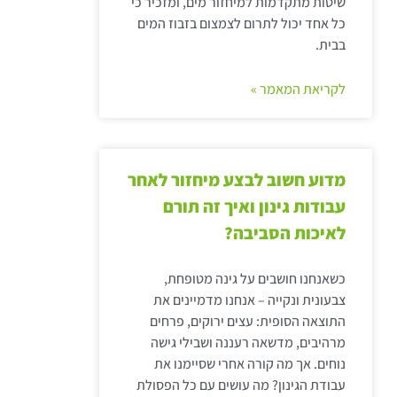
שיטות מתקדמות למיחזור מים, ומזכיר כי
כל אחד יכול לתרום לצמצום בזבוז המים
בבית.
לקריאת המאמר »
מדוע חשוב לבצע מיחזור לאחר
עבודות גינון ואיך זה תורם
לאיכות הסביבה?
כשאנחנו חושבים על גינה מטופחת,
צבעונית ונקייה – אנחנו מדמיינים את
התוצאה הסופית: עצים ירוקים, פרחים
מרהיבים, מדשאה רעננה ושבילי גישה
נוחים. אך מה קורה אחרי שסיימנו את
עבודת הגינון? מה עושים עם כל הפסולת