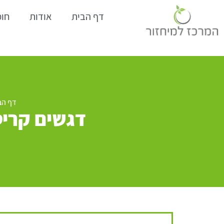
דף הבית
אודות
חומ
דף הב
דגשים קריט