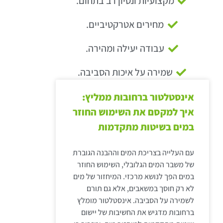
מקצועיות ונסיון רב בתחום.
מחירים אטרקטיביים.
עבודה יעילה ומהירה.
שמירה על איכות הסביבה.
אינסטלטור ברחובות ממליץ:
איך למקסם את השימוש החוזר
במים בשיטות מתקדמות
עם העלייה בצריכת המים וההבנה הגוברת
של משבר המים הגלובלי, השימוש החוזר
במים הפך לנושא מרכזי. המיחזור של מים
לא רק חוסך במשאבים, אלא גם תורם
לשמירה על הסביבה. אינסטלטור מומלץ
ברחובות מדגיש את החשיבות של יישום