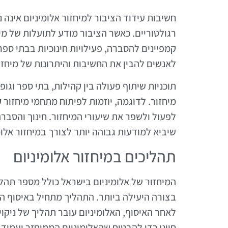
חשיבות עידוד הציבור למיחזור אלומיניום אינה 
רגולטוריים. כאשר הציבור מודע לתועלות של מיח
קמפיינים להסברה, פעילויות חינוכיות בבתי ספר
לאנשים להבין את החשיבות והיתרונות של מיחזו
תוכניות שיתוף פעולה בין קהילות, בתי ספר וגו
מיחזור. לדוגמה, יוזמות לפיתוח מתחמי מיחזור 
לפעול ולשפר את שיעורי המיחזור. חינוך והסבר
שיביא למודעות גבוהה יותר לצורך במיחזור אלו
תהליכים במיחזור אלומיניום
המיחזור של אלומיניום בישראל כולל מספר תה
בצורה היעילה ביותר. התהליך מתחיל באיסוף החומ
לאחר האיסוף, האלומיניום עובר תהליך של ניקוי
חיוני כדי להבטיח שהאלומיניום הממוחזר יעמוד