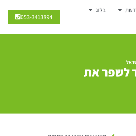
דשת
בלוג
053-3413894
שראל
ד לשפר את