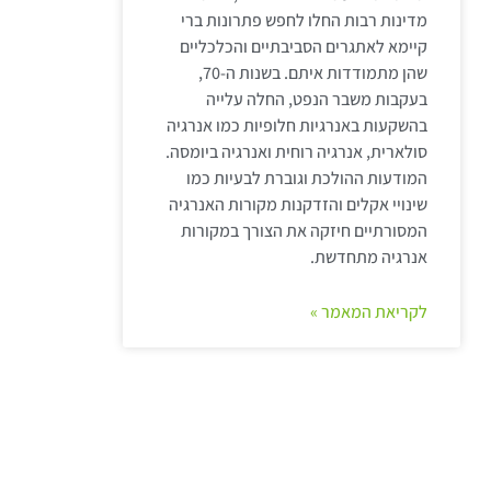
מדינות רבות החלו לחפש פתרונות ברי
קיימא לאתגרים הסביבתיים והכלכליים
שהן מתמודדות איתם. בשנות ה-70,
בעקבות משבר הנפט, החלה עלייה
בהשקעות באנרגיות חלופיות כמו אנרגיה
סולארית, אנרגיה רוחית ואנרגיה ביומסה.
המודעות ההולכת וגוברת לבעיות כמו
שינויי אקלים והזדקנות מקורות האנרגיה
המסורתיים חיזקה את הצורך במקורות
אנרגיה מתחדשת.
לקריאת המאמר »