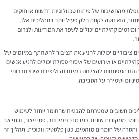
נופלת מהחשיבות של פיתוח טכנולוגיות חדשות או חוקים
זור, הוא נוטה לקחת חלק פעיל יותר בתהליכים אלו.
 ומיזמים קהילתיים יכולים לשפר את המודעות ולגרום
ר.
פים ציבוריים יכולות להניע את הציבור להשתתף במיזמים של
קהילתיים או אירועים של איסוף פסולת יכולים להניע אנשים
ה הם המפתחות להצלחה במיזם זה וליצירת שינוי תרבותי
מיניום ושמירה על הסביבה.
ליכים חשובים שמטרתם להבטיח שהחומר יוחזר לשימוש
ר ממקורות שונים, כמו מרכזי מיחזור, פסי ייצור, ובתי אב.
 והסרה של חומרים מזהמים, כגון פלסטיק וזכוכית. תהליך זה
 בדרישות האיכות של התעשייה.