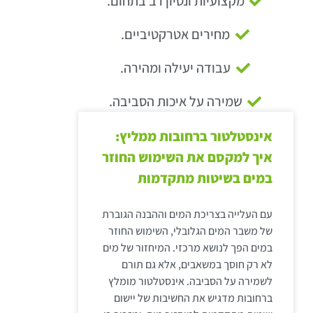
מקצועיות ונסיון רב בתחום.
מחירים אטרקטיביים.
עבודה יעילה ומהירה.
שמירה על איכות הסביבה.
אינסטלטור ברחובות ממליץ:
איך למקסם את השימוש החוזר
במים בשיטות מתקדמות
עם העלייה בצריכת המים וההבנה הגוברת
של משבר המים הגלובלי, השימוש החוזר
במים הפך לנושא מרכזי. המיחזור של מים
לא רק חוסך במשאבים, אלא גם תורם
לשמירה על הסביבה. אינסטלטור מומלץ
ברחובות מדגיש את החשיבות של יישום