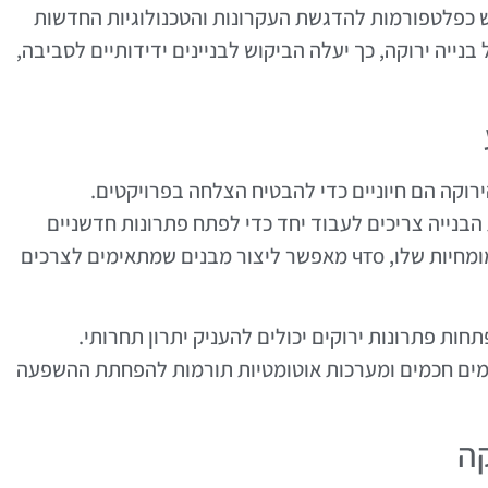
מש כפלטפורמות להדגשת העקרונות והטכנולוגיות החדשות
בנייה ירוקה, כך יעלה הביקוש לבניינים ידידותיים לסביבה,
רוקה הם חיוניים כדי להבטיח הצלחה בפרויקטים.
בנייה צריכים לעבוד יחד כדי לפתח פתרונות חדשניים
וברות קיימא. כל איש מקצוע מביא את הידע והמומחיות שלו, что מאפשר ליצור מבנים שמתאימים לצרכים
חות פתרונות ירוקים יכולים להעניק יתרון תחרותי.
ל מים חכמים ומערכות אוטומטיות תורמות להפחתת ההשפעה
קה