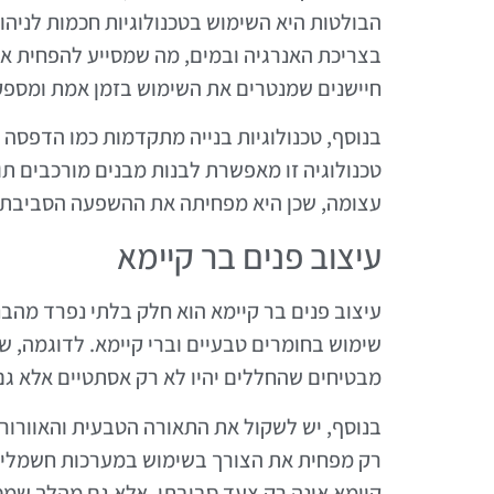
הבולטות היא השימוש בטכנולוגיות חכמות לניהו
בצריכת האנרגיה ובמים, מה שמסייע להפחית את 
חיישנים שמנטרים את השימוש בזמן אמת ומספקים 
בנוסף, טכנולוגיות בנייה מתקדמות כמו הדפסה 
טכנולוגיה זו מאפשרת לבנות מבנים מורכבים תו
עצומה, שכן היא מפחיתה את ההשפעה הסביבתית
עיצוב פנים בר קיימא
עיצוב פנים בר קיימא הוא חלק בלתי נפרד מהבני
שימוש בחומרים טבעיים וברי קיימא. לדוגמה, 
מבטיחים שהחללים יהיו לא רק אסתטיים אלא גם 
בנוסף, יש לשקול את התאורה הטבעית והאוורור 
רק מפחית את הצורך בשימוש במערכות חשמליות,
קיימא אינה רק צעד סביבתי, אלא גם מהלך שמסי