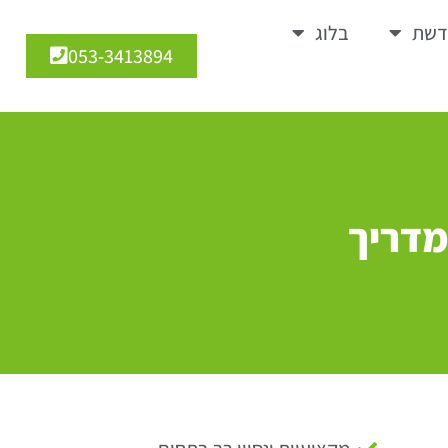
דשת
בלוג
053-3413894
מדריך