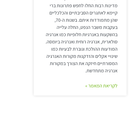
מדינות רבות החלו לחפש פתרונות ברי
קיימא לאתגרים הסביבתיים והכלכליים
שהן מתמודדות איתם. בשנות ה-70,
בעקבות משבר הנפט, החלה עלייה
בהשקעות באנרגיות חלופיות כמו אנרגיה
סולארית, אנרגיה רוחית ואנרגיה ביומסה.
המודעות ההולכת וגוברת לבעיות כמו
שינויי אקלים והזדקנות מקורות האנרגיה
המסורתיים חיזקה את הצורך במקורות
אנרגיה מתחדשת.
לקריאת המאמר »