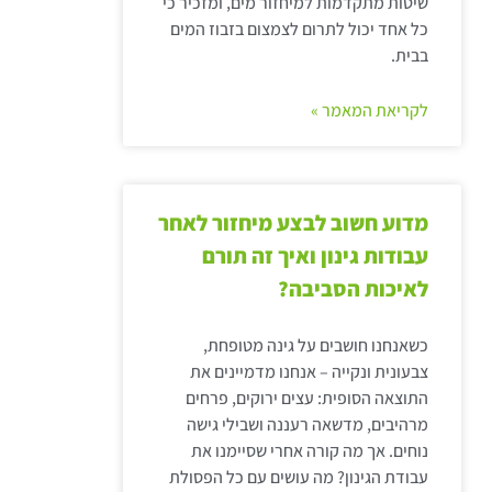
שיטות מתקדמות למיחזור מים, ומזכיר כי
כל אחד יכול לתרום לצמצום בזבוז המים
בבית.
לקריאת המאמר »
מדוע חשוב לבצע מיחזור לאחר
עבודות גינון ואיך זה תורם
לאיכות הסביבה?
כשאנחנו חושבים על גינה מטופחת,
צבעונית ונקייה – אנחנו מדמיינים את
התוצאה הסופית: עצים ירוקים, פרחים
מרהיבים, מדשאה רעננה ושבילי גישה
נוחים. אך מה קורה אחרי שסיימנו את
עבודת הגינון? מה עושים עם כל הפסולת