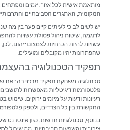
מותאמת אישית לכל אזור. יזמים ומפתחים 
המקומית, האתגרים הסביבתיים והתרבותיים
יש לשים לב כי לעיתים קיים פער בין מה שנח
לדוגמה, שיטות ניהול פסולת עשויות להתפר
עשויות להיות הכרחיות לצמצום זיהום. לכן
שהפתרונות יהיו מקובלים ומועילים.
תפקיד הטכנולוגיה בהעצמת
טכנולוגיה משחקת תפקיד מרכזי בהבאת שיתו
פלטפורמות דיגיטליות מאפשרות לתושבים ל
רעיונות ודעות על מיזמים ירוקים. שימוש בט
התקשורת בין כל הצדדים, ולספק פלטפורמ
ציבורית והשפעות סביבתיות, מה שיכול לסייע