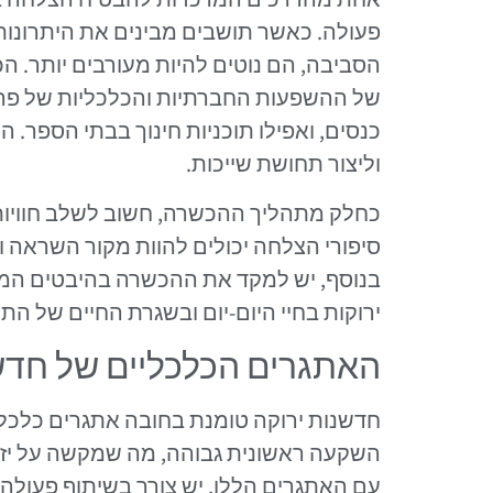
פעולה. כאשר תושבים מבינים את היתרונות 
הסביבה, הם נוטים להיות מעורבים יותר. ה
של ההשפעות החברתיות והכלכליות של פרוי
כנסים, ואפילו תוכניות חינוך בבתי הספר
וליצור תחושת שייכות.
כחלק מתהליך ההכשרה, חשוב לשלב חוויות
סיפורי הצלחה יכולים להוות מקור השראה ול
בנוסף, יש למקד את ההכשרה בהיבטים המעשי
ירוקות בחיי היום-יום ובשגרת החיים של הת
האתגרים הכלכליים של חדש
חדשנות ירוקה טומנת בחובה אתגרים כלכלי
השקעה ראשונית גבוהה, מה שמקשה על יזמ
עם האתגרים הללו, יש צורך בשיתוף פעולה 