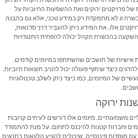
של פרויקטים ירוקים ואת ההשפעות החיוביות על
כשרה זו לא מתמקדת רק במידע טכני, אלא גם בהבנה
קטים אלו. את המידע ניתן להעביר דרך סדנאות,
. ההשקעה בהכשרת הקהל יכולה להפחית התנגדויות
 אישיות של תושבים שהשתתפו במיזמים קודמים.
הדגים כיצד שיתוף פעולה יכול להניב תוצאות חיוביות.
ים של המיזמים, כמו כיצד ניתן לשלב טכנולוגיות
ושבים.
נות ירוקה
ים משמעותיים. מיזמים אלו דורשים לעיתים קרובות
ים וחברות קטנות להיכנס לתחום. על מנת להתמודד
עם מוסדות פיננסיים, שיכולים להציע הלוואות בתנאים