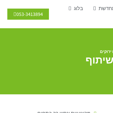
תחדשת
בלוג
053-3413894
ירוקים
שיתוף