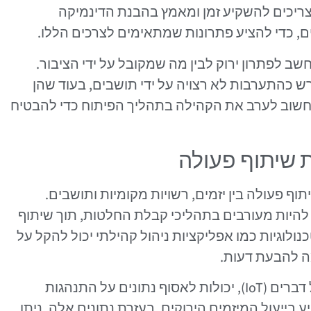
צריכים להשקיע זמן ומאמץ בהבנת הדינמיקה
, כדי להציע פתרונות שמתאימים לצרכים הללו.
שב לפתרון ירוק לבין מה שמקובל על ידי הציבור.
ש כהתערבות לא רצויה על ידי תושבים, בעוד שהן
, חשוב לערב את הקהילה בתהליך הפיתוח כדי להבטיח
 שיתוף פעולה
ף פעולה בין יזמים, רשויות מקומיות ותושבים.
היות מעורבים בתהליכי קבלת החלטות, תוך שיתוף
כנולוגיות כמו אפליקציות ניהול קהילתי יכול להקל על
ה להבעת דעות.
בנוסף, טכנולוגיות חדשות, כגון אינטרנט של דברים (IoT), יכולות לאסוף נתונים על התנהגות
 בייעול המיזמים הירוקים. בעזרת נתונים אלה, ניתן