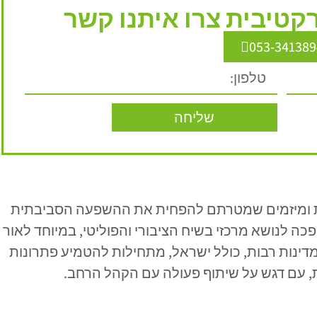
טיבית צרו איתנו קשר
053-341389
שליחה
ות ומיזמים שמטרתם להפחית את ההשפעה הסביבתית
ה לנושא מרכזי בשיח הציבורי והפוליטי, במיוחד לאור
ינות רבות, כולל ישראל, מתחילות להטמיע פתרונות
, עם דגש על שיתוף פעולה עם הקהל הרחב.