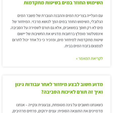
השימוש החוזר במים בשיטות מתקדמות
עם העלייה בצריכת המים וההבנה הגוברת של משבר המים
הגלובלי, השימוש החוזר במים הפך לנושא מרכזי. המיחזור של
מים לא רק חוסך במשאבים, אלא גם תורם לשמירה על הסביבה.
אינסטלטור מומלץ ברחובות מדגיש את החשיבות של יישום
שיטות מתקדמות למיחזור מים, ומזכיר כי כל אחד יכול לתרום
לצמצום בזבוז המים בבית.
לקריאת המאמר »
מדוע חשוב לבצע מיחזור לאחר עבודות גינון
ואיך זה תורם לאיכות הסביבה?
כשאנחנו חושבים על גינה מטופחת, צבעונית ונקייה – אנחנו
מדמיינים את התוצאה הסופית: עצים ירוקים, פרחים מרהיבים,