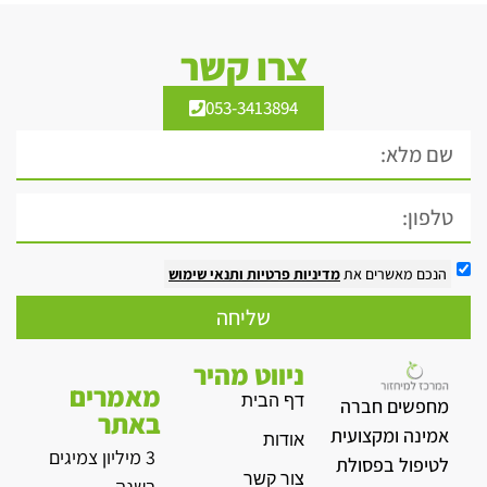
צרו קשר
053-3413894
הנכם מאשרים את
מדיניות פרטיות
ותנאי שימוש
שליחה
ניווט מהיר
מאמרים
דף הבית
מחפשים חברה
באתר
אמינה ומקצועית
אודות
3 מיליון צמיגים
לטיפול בפסולת
צור קשר
בשנה