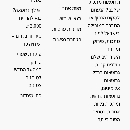
וגרוטאות מתכת
מפת אתר
שלכם? הגעתם
יש לך גרוטאה?
למקום הנכון! אנו
בוא להרוויח
תנאי שימוש
החברה המובילה
3,000 ש"ח
מדיניות פרטיות
בישראל לפינוי
מיחזור בגדים –
הצהרת נגישות
מתכות, פירוק
יש חיה כזו
ומחזור.
פתיחת שערי
השירותים שלנו
טיירק –
כוללים קניית
המפעל החדש
גרוטאות ברזל,
למיחזור
גרוטאות
צמיגים
אלומיניום,
פחי מיחזור
גרוטאות נחושת
ומתכות נלוות
אחרות במחיר
הטוב ביותר.