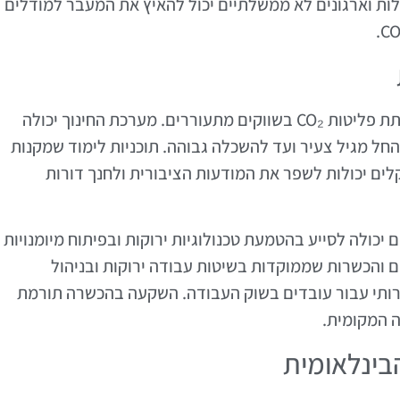
ות וארגונים לא ממשלתיים יכול להאיץ את המעבר למודלים
חינוך והכשרה הם מרכיבים חיוניים לקידום הפחתת פליטות CO₂ בשווקים מתעוררים. מערכת החינוך יכולה
ל מגיל צעיר ועד להשכלה גבוהה. תוכניות לימוד שמקנות
אקלים יכולות לשפר את המודעות הציבורית ולחנך דורות
יכולה לסייע בהטמעת טכנולוגיות ירוקות ובפיתוח מיומנויות
ם והכשרות שממוקדות בשיטות עבודה ירוקות ובניהול
חרותי עבור עובדים בשוק העבודה. השקעה בהכשרה תורמת
 המקומית.
בינלאומית