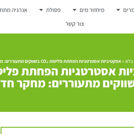
רים
מיחזור מים
פסולת
אנרגיה מתח
צור קשר
בלוג
»
אפקטיביות אסטרטגיות הפחתת פליטות CO₂ בשווקים מתעוררים: מחקר חדש
ווקים מתעוררים: מחקר חד