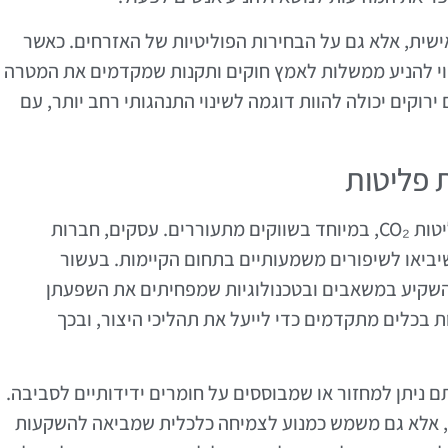
ישית, אלא גם על הבחירות הפוליטיות של האזרחים. כאשר
שוי להניע ממשלות לאמץ חוקים ותקנות שמקדמים את המטרה
ירוקים יכולה להוות דוגמה לשינוי התנהגותי רחב יותר, עם
 פליטות
המגזר הפרטי ממלא תפקיד מרכזי בהפחתת פליטות CO₂, במיוחד בשווקים מתעוררים. עסקים, חברות
יביאו לשיפורים משמעותיים בתחום הקיימות. בעשור
להשקיע במשאבים ובטכנולוגיות שמפחיתים את השפעתן
 בכלים מתקדמים כדי לייעל את תהליכי היצור, ובכך
ם ניתן למחזור או שמבוססים על חומרים ידידותיים לסביבה.
ם, אלא גם משמש כמנוע לצמיחה כלכלית שמביאה להשקעות