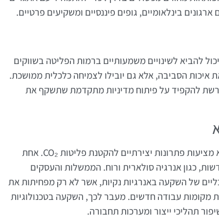
ארגונים בינלאומיים, גופים פיננסיים ומשקיעים פרטיים.
כול להביא לשינויים משמעותיים ברמות הפליטה בשווקים
ת איכות הסביבה, אלא גם יובילו לצמיחה כלכלית ממושכת.
נדרשת להקפיד על פיתוח מדיניות מתקדמת שתשקף את
א
בשוק המתפתח, גישות חדשות לפיתוח בר קיימא מציעות פתרונות יצירתיים להקטנת פליטות CO₂. אחת
ות, כגון אנרגיה סולארית ורוח. הממשלות והעסקים
כליים של השקעה באנרגיות נקיות, אשר לא רק מפחיתות את
ת מקומות עבודה חדשים. מעבר לכך, השקעה בטכנולוגיות
יפור תהליכי ייצור ומערכות תחבורה.