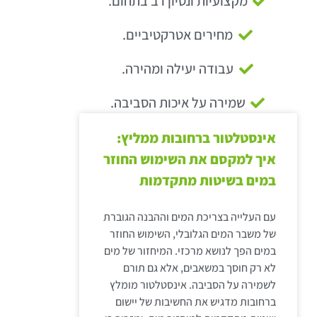
מקצועיות ונסיון רב בתחום.
מחירים אטרקטיביים.
עבודה יעילה ומהירה.
שמירה על איכות הסביבה.
אינסטלטור ברחובות ממליץ:
איך למקסם את השימוש החוזר
במים בשיטות מתקדמות
עם העלייה בצריכת המים וההבנה הגוברת
של משבר המים הגלובלי, השימוש החוזר
במים הפך לנושא מרכזי. המיחזור של מים
לא רק חוסך במשאבים, אלא גם תורם
לשמירה על הסביבה. אינסטלטור מומלץ
ברחובות מדגיש את החשיבות של יישום