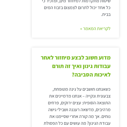
שיטות מתקדמות למיחזור מים, ומזכיר כי
כל אחד יכול לתרום לצמצום בזבוז המים
בבית.
לקריאת המאמר »
מדוע חשוב לבצע מיחזור לאחר
עבודות גינון ואיך זה תורם
לאיכות הסביבה?
כשאנחנו חושבים על גינה מטופחת,
צבעונית ונקייה – אנחנו מדמיינים את
התוצאה הסופית: עצים ירוקים, פרחים
מרהיבים, מדשאה רעננה ושבילי גישה
נוחים. אך מה קורה אחרי שסיימנו את
עבודת הגינון? מה עושים עם כל הפסולת