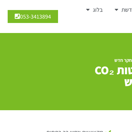
דשת
בלוג
053-3413894
אפקטיביות אסטרטגיות הפחתת פליטות CO₂
ש