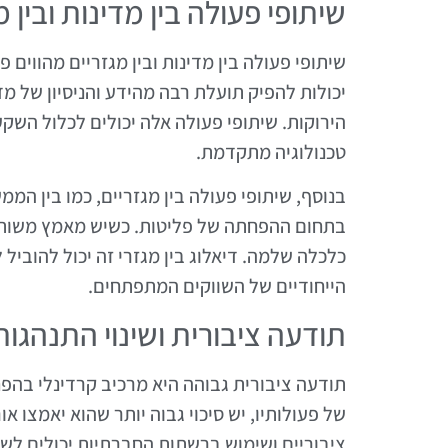
שיתופי פעולה בין מדינות ובין מ
יכולות להפיק תועלת רבה מהידע והניסיון של מ
הירוקות. שיתופי פעולה אלה יכולים לכלול השק
טכנולוגיה מתקדמת.
בנוסף, שיתופי פעולה בין מגזריים, כמו בין המ
בתחום ההפחתה של פליטות. כשיש מאמץ משותף, 
כלכלה שלמה. דיאלוג בין מגזרי זה יכול להוביל
הייחודיים של השווקים המתפתחים.
תודעה ציבורית ושינוי התנהגות
של פעולותיו, יש סיכוי גבוה יותר שהוא יאמצו או
ציבוריים ושימוש ברשתות החברתיות יכולים לש