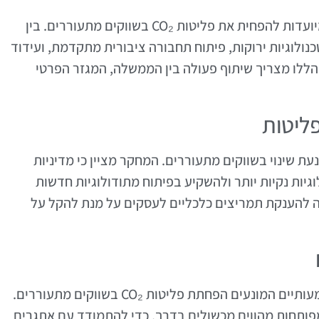
במסגרת המחקר, נבחנות מספר אסטרטגיות המיועדות להפחית את פליטות CO₂ בשווקים מתעוררים. בין
ולוגיות ירוקות, פיתוח תחבורה ציבורית מתקדמת, ועידוד
ללו מצריך שיתוף פעולה בין הממשלה, המגזר הפרטי
ליטות
 שינוי בשווקים מתעוררים. המחקר מציין כי מדיניות
גיות נקיות יותר ולהשקיע בפיתוח מתודולוגיות חדשות
נה חשיבות רבה להענקת תמריצים כלכליים לעסקים על מנת להקל על
למרות ההזדמנויות הרבות, קיימים אתגרים משמעותיים המונעים הפחתת פליטות CO₂ בשווקים מתעוררים.
 מפותחות מהווים מכשולים בדרך. כדי להתמודד עם אתגרים