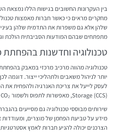
בין העקרונות החשובים בגישות הללו נמצאת השא
מחקרים מראים כי כאשר חברות מאמצות טכנולו
שלהן אלא גם משפרות את התדמית שלהן בעיני ה
מתפתחים שבהם המודעות הסביבתית הולכת וג
טכנולוגיה וחדשנות בהפחתת פ
יותר לניהול משאבים ולתהליכי ייצור. דוגמה לכך
Storage (CCS), מאפשרות לתפוס ולשמור CO₂ הנפלט מהתעשייה, ובכך לצמצם את ההשפעה על הסביבה.
שירותים מבוססי טכנולוגיה גם מסייעים בהגבר
מידע על טביעת הפחמן של מוצרים, ומעודדות א
הצרכנים יכולה להניע חברות לאמץ אסטרטגיות יר