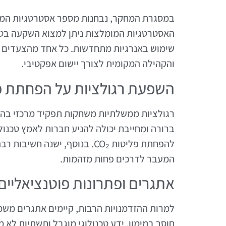
האסטרטגיות המומלצות ניתן למצוא השקעה בטכנ
שימוש באנרגיות מתחדשות. כל אחד מהצעדים ה
והקהילה המקומית לצורך יישום אפקטיבי.
השפעת רגולציות על הפחתת פ
רגולציות ממשלתיות משחקות תפקיד מרכזי בהנעת
ברורה ומחייבת יכולה להניע חברות לאמץ טכנולו
להפחתת פליטות CO₂. בנוסף, יש
המעבר לדרכים פחות מזהמות.
אתגרים ופתרונות פוטנציאליים
חוסר במימון, ידע טכנולוגי מוגבל ותשתיות לא