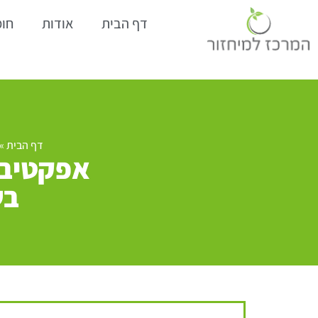
דף הבית
אודות
חומ
דף הבית
»
בש