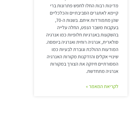
מדינות רבות החלו לחפש פתרונות ברי
קיימא לאתגרים הסביבתיים והכלכליים
שהן מתמודדות איתם. בשנות ה-70,
בעקבות משבר הנפט, החלה עלייה
בהשקעות באנרגיות חלופיות כמו אנרגיה
סולארית, אנרגיה רוחית ואנרגיה ביומסה.
המודעות ההולכת וגוברת לבעיות כמו
שינויי אקלים והזדקנות מקורות האנרגיה
המסורתיים חיזקה את הצורך במקורות
אנרגיה מתחדשת.
לקריאת המאמר »