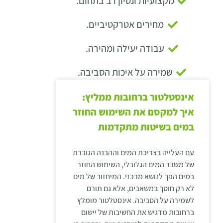
מקצועיות ונסיון רב בתחום.
מחירים אטרקטיביים.
עבודה יעילה ומהירה.
שמירה על איכות הסביבה.
אינסטלטור ברחובות ממליץ:
איך למקסם את השימוש החוזר
במים בשיטות מתקדמות
עם העלייה בצריכת המים וההבנה הגוברת
של משבר המים הגלובלי, השימוש החוזר
במים הפך לנושא מרכזי. המיחזור של מים
לא רק חוסך במשאבים, אלא גם תורם
לשמירה על הסביבה. אינסטלטור מומלץ
ברחובות מדגיש את החשיבות של יישום