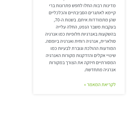
מדינות רבות החלו לחפש פתרונות ברי
קיימא לאתגרים הסביבתיים והכלכליים
שהן מתמודדות איתם. בשנות ה-70,
בעקבות משבר הנפט, החלה עלייה
בהשקעות באנרגיות חלופיות כמו אנרגיה
סולארית, אנרגיה רוחית ואנרגיה ביומסה.
המודעות ההולכת וגוברת לבעיות כמו
שינויי אקלים והזדקנות מקורות האנרגיה
המסורתיים חיזקה את הצורך במקורות
אנרגיה מתחדשת.
לקריאת המאמר »