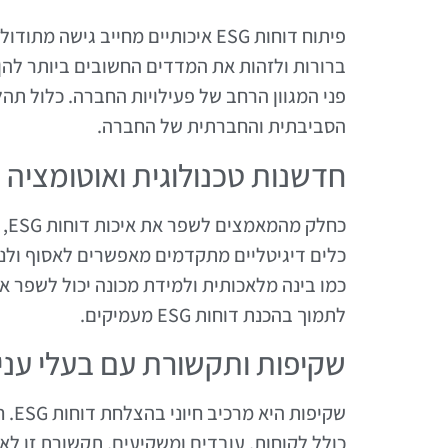
פיתוח דוחות ESG איכותיים מחייב ג
ברורות ולזהות את המדדים החשובים ביותר להן.
פני המגוון הרחב של פעילויות החברה. כלול תהל
הסביבתית והחברתית של החברה.
חדשנות טכנולוגית ואוטומציה
כח
כלים דיגיטליים מתקדמים מאפשרים לאסוף ולנתח
כמו בינה מלאכותית ולמידת מכונה יכול לשפר 
לתמוך בהכנת דוחות ESG מעמיקים.
שקיפות ותקשורת עם בעלי עניי
שקי
כולל לקוחות, עובדים ומשקיעים. תקשורת זו ל