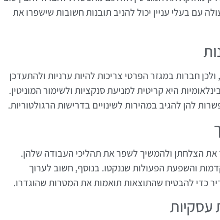
לה עם בעלי עניין יכול להניב תובנות חשובות שישפרו את
ות
תנות באופן תדיר, ולכן חברות במגזר הפרטי צריכות להיות ערניות ולהתעדכן
לאומיות היא קריטית למניעת סנקציות ולשימור המוניטין.
ות להן להגיב במהירות לשינויים בדרישות הרגולטוריות.
ות צריכות למדוד את הצלחתן ולהמשיך לשפר את תהליכי העבודה שלהן.
דמות והשפעת הפעולות שננקטו. בנוסף, חשוב לערוך
דיר כדי להבטיח שהתוצאות תואמות את המטרות שהוגדרו.
 עסקיות