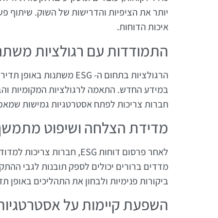
יותר את הציפיות והדרישות של השוק. שיתוף פעו
איכות הדוחות.
התמודדות עם רגולציות משתנ
הרגולציות בתחום ה- ESG מש
במידע החדש. התאמה לרגולציות המקומיות והבינ
חברות צריכות לפתח אסטרטגיות גמישות שמאפשר
מדידת הצלחה ושיפוט מתמשך
לאחר פרסום דוחות ESG, חבר
מדדים ברורים יכולים לספק תובנות לגבי ההתק
ביקורות פנימיות ולבחון את התהליכים באופן ת
השפעת קיימות על אסטרטגיות