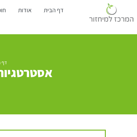
דף הבית
אודות
חומ
דף ה