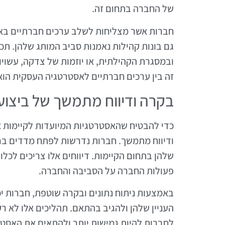
של החברה בתחום זה.
חברות אשר מצליחות לשלב ערכים חברתיים באסט
גם בונות קהילות נאמנות סביב המותג שלהן. תכ
ובמסגרת הקהילתית, או יוזמות של צדקה, עשויו
זה בין ערכים חברתיים לאסטרטגיה העסקית הוא 
בקרה ודיווח מתמשך של ביצוע
כדי להבטיח שהאסטרטגיות המיועדות לקיימות א
ודיווח מתמשך. חברות נדרשות לפתח מדדים ברו
שלהן בתחום הקיימות. דיווחים אלו צריכים לכלו
פעולות החברה על הסביבה והחברה.
באמצעות ניתוח נתונים ובקרה שוטפת, חברות יכ
לחברות להיות גמישות יותר ולהתאים את האסטרט