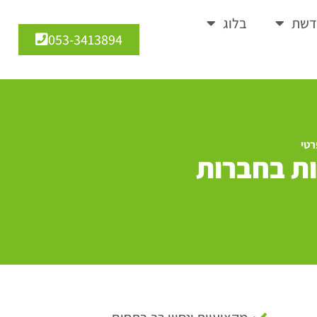
דשת
בלוג
053-3413894
- ESG: התמקדות בחברות