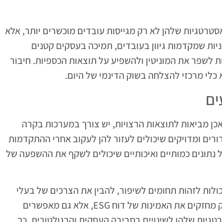
רטגיות שלהן לא רק מגייסות עובדים מוכשרים יותר, אלא
ניות שמקדמות גיוון בעובדים, תמיכה בעסקים קטנים
ת לשפר את המוניטין ולהשפיע על תוצאות הכספיות. חיבור
כלי מרכזי להצלחה בשוק הדינמי של היום.
ים
כן מביאות לתוצאות הרצויות, יש צורך במערכות בקרה
רים ומדויקים שיכולים לעזור להן לעקוב אחרי ההתקדמות
ל נתונים כמותיים ואיכותיים שיכולים לשקף את ההשפעה של
ולות לזהות תחומים לשיפור, להבין את הצרכים של בעלי
העניין שלהן ולהגיב בהתאם. תהליכים אלו לא רק מחזקים את האמינות של דוח ESG, אלא גם מאפשרים
גיות שלהן לשינויים בסביבה העסקית והרגולטורית. כך,