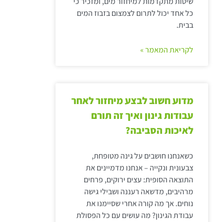
שיטות מתקדמות למיחזור מים, ומזכיר כי
כל אחד יכול לתרום לצמצום בזבוז המים
בבית.
לקריאת המאמר »
מדוע חשוב לבצע מיחזור לאחר
עבודות גינון ואיך זה תורם
לאיכות הסביבה?
כשאנחנו חושבים על גינה מטופחת,
צבעונית ונקייה – אנחנו מדמיינים את
התוצאה הסופית: עצים ירוקים, פרחים
מרהיבים, מדשאה רעננה ושבילי גישה
נוחים. אך מה קורה אחרי שסיימנו את
עבודת הגינון? מה עושים עם כל הפסולת