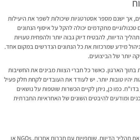
ח
 יכולים להיות מורכבים, אך ישנם מספר אסטרטגיות שיכולות לשפר את היעילות
טכנולוגיים מתקדמים יכולה להקל על איסוף הנתונים
הליך הדיווח, להבטיח דיוק גבוה יותר ולהפחית טעויות
ניהול מידע שמרכזות את כל הנתונים הנדרשים במקום אחד.
קה יותר של הביצועים.
 בתוך הארגון. כאשר כל חברי הצוות מבינים את החשיבות
 התוצאות יהיו טובות יותר. יש לעודד את העובדים לקחת חלק פעיל
ו"ח. כמו כן, ניתן לקיים הכשרות שוטפות על נושאים
דים מעודכנים ומודעים להיבטים השונים של האחראיות החברתית
יצירת שותפויות עם ארגונים אחרים יכולה לחזק את תהליך הדיווח. שותפויות עם חברות אחרות, NGOs או