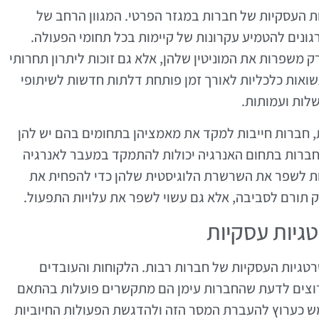
ת העסקיות של חברות במגזר הפרטי. המגוון הרחב של
ונים להטמיע עקרונות של קיימות בכל תחומי הפעולה.
מבינות את החשיבות של דוח ESG לא רק משפרות את המוניטין שלהן, אלא גם זוכות ליתרון תחרותי
ואות כלכליות לאורך זמן פותחת דלתות חדשות לשיתופי
שלות ועמותות.
 חברות חייבות למקד את מאמציהן בתחומים בהם יש להן
 חברות בתחום האנרגיה יכולות להתמקד במעבר לאנרגיה
ת לשפר את השרשרת הלוגיסטית שלהן כדי להפחית את
ק תורם לסביבה, אלא גם עשוי לשפר את עלויות התפעול.
גיות עסקיות
טגיות העסקיות של חברות רבות. הלקוחות והעובדים
רוצים לדעת שהחברות עימן הם מתקשרים פועלות בהתאם
 של צדק חברתי ושוויון. דוח ESG משמש כערוץ להעברת המסר הזה ולהדגשת הפעולות החיוביות