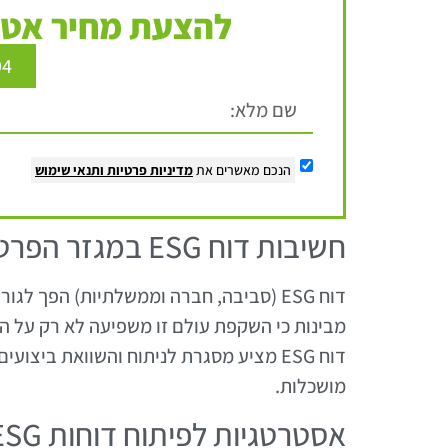
להצעת מחיר אטר
94
הנכם מאשרים את
מדיניות פרטיות
ותנאי שימוש
חשיבות דוח ESG במגזר הפרטי
דוח ESG (סביבה, חברה וממשלתיות) הפך 
מבינות כי השקפת עולם זו משפיעה לא רק על המו
דוח ESG מציע מסגרת לניתוח והשוואת בי
מושכלות.
אסטרטגיות לפיתוח דוחות ESG איכותיים