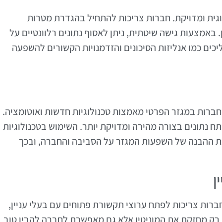
ישה מתודולוגית ומדויקת. חברות צריכות להתחיל בהגדרת מטרות
 באמצעות גישה שיטתית, ניתן לאסוף נתונים רלוונטיים על
יכים כמו אנליזות הסיכונים והזדמנויות הקשורים להשפעה
לק מהמאמצים לשפר את איכות דוחות ESG, חברות במגזר הפרטי מאמצות טכנולוגיות חדשות ואוטומציה.
 נתונים בצורה מהירה ומדויקת יותר. השימוש בטכנולוגיות
את ההבנה של השפעות המגזר על הסביבה והחברה, ובכך
ן
פות היא מרכיב חיוני בהצלחת דוחות ESG. חברות צריכות לפתח ערוצי תקשורת פתוחים עם בעלי עניין,
א רק מחזקת את המוניטין אלא גם מאפשרת לחברה להבין טוב