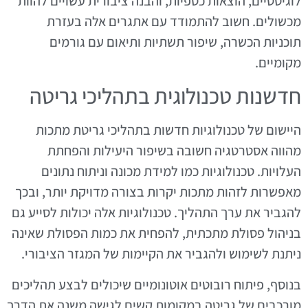
לוגיסטיים, הוצאות כספיות, והבנה ציבורית עשויים להוות
מכשולים. חשוב להתמודד עם אתגרים אלה בעזרת
תוכניות הכשרה, שיפור תשתיות ותיאום עם גורמים
מקומיים.
חדשנות טכנולוגית בתהליכי גריטה
היישום של טכנולוגיות חדשות בתהליכי גריטת מתכות
מהווה אסטרטגיה חשובה בשיפור היעילות והפחתת
העלויות. טכנולוגיות כמו למידת מכונה וניתוח נתונים
מאפשרות לזהות מתכות יקרות בצורה מדויקת יותר, ובכך
להגביר את ערך התהליך. טכנולוגיות אלה יכולות לסייע גם
בניהול פסולת מתכתית, להפחית את כמות הפסולת שאינה
ניתנת לשימוש ולהגביר את הקיימות של המגזר הציבורי.
בנוסף, פיתוח רובוטים אוטונומיים שיכולים לבצע תהליכים
מורכבים של גריטה במקומות קשים לגישה משנה את הדרך