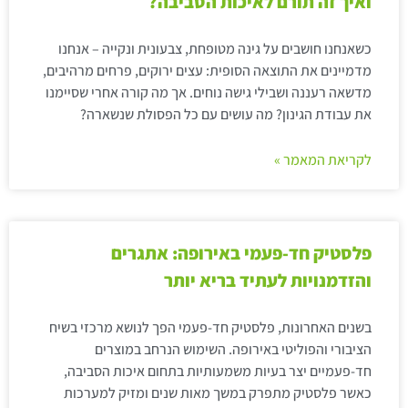
ואיך זה תורם לאיכות הסביבה?
כשאנחנו חושבים על גינה מטופחת, צבעונית ונקייה – אנחנו
מדמיינים את התוצאה הסופית: עצים ירוקים, פרחים מרהיבים,
מדשאה רעננה ושבילי גישה נוחים. אך מה קורה אחרי שסיימנו
את עבודת הגינון? מה עושים עם כל הפסולת שנשארה?
לקריאת המאמר »
פלסטיק חד-פעמי באירופה: אתגרים
והזדמנויות לעתיד בריא יותר
בשנים האחרונות, פלסטיק חד-פעמי הפך לנושא מרכזי בשיח
הציבורי והפוליטי באירופה. השימוש הנרחב במוצרים
חד-פעמיים יצר בעיות משמעותיות בתחום איכות הסביבה,
כאשר פלסטיק מתפרק במשך מאות שנים ומזיק למערכות