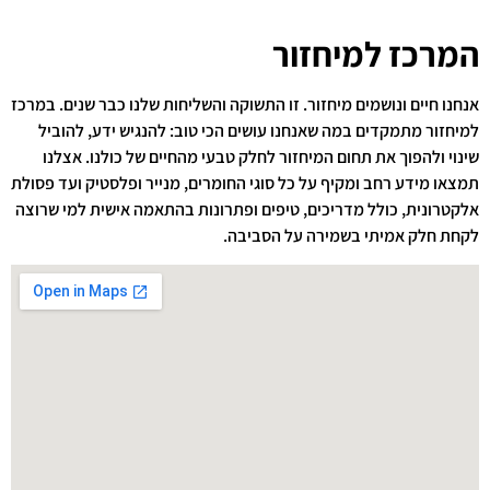
המרכז למיחזור
אנחנו חיים ונושמים מיחזור. זו התשוקה והשליחות שלנו כבר שנים. במרכז
למיחזור מתמקדים במה שאנחנו עושים הכי טוב: להנגיש ידע, להוביל
שינוי ולהפוך את תחום המיחזור לחלק טבעי מהחיים של כולנו. אצלנו
תמצאו מידע רחב ומקיף על כל סוגי החומרים, מנייר ופלסטיק ועד פסולת
אלקטרונית, כולל מדריכים, טיפים ופתרונות בהתאמה אישית למי שרוצה
לקחת חלק אמיתי בשמירה על הסביבה.