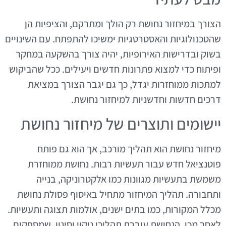
הצורך במיחזור נחושת רק הולך ומתרקם, והציפיות הן
שהטכנולוגיות והאסטרטגיות ימשיכו להתפתח. עם השינויים
בשוק ובדרישות האירופיות, יהיה צורך בהשקעה במחקר
ופיתוח כדי למצוא פתרונות חדשים ויעילים. ככל שהביקוש
למתכות ממוחזרות יגדל, כך גם יגבר הצורך במציאת
דרכים חדשות וחדשניות למיחזור נחושת.
יישומים ותוצרים של מיחזור נחושת
מיחזור נחושת הוא תהליך מורכב, אך הוא גם פותח
פוטנציאל חדש עבור תעשיות רבות. נחושת ממוחזרת
משמשת בתעשיות מגוונות כמו אלקטרוניקה, בנייה
ותחבורה. תהליך המיחזור מתחיל באיסוף פסולת נחושת
מכלל המקורות, כמו בתים ישנים, אולמות תצוגה ותעשיות.
לאחר מכן, הנחושת עוברת תהליכי ניקוי וסינון, שמספקים