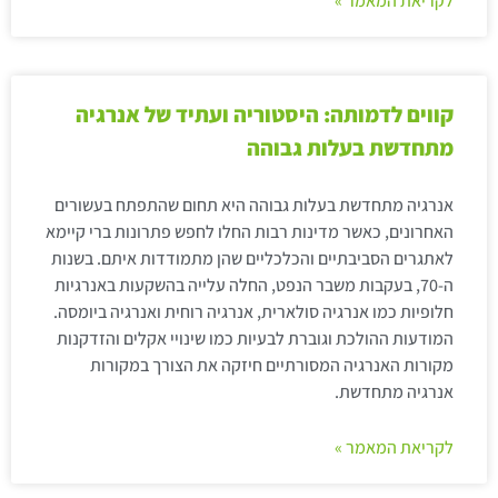
לקריאת המאמר »
קווים לדמותה: היסטוריה ועתיד של אנרגיה
מתחדשת בעלות גבוהה
אנרגיה מתחדשת בעלות גבוהה היא תחום שהתפתח בעשורים
האחרונים, כאשר מדינות רבות החלו לחפש פתרונות ברי קיימא
לאתגרים הסביבתיים והכלכליים שהן מתמודדות איתם. בשנות
ה-70, בעקבות משבר הנפט, החלה עלייה בהשקעות באנרגיות
חלופיות כמו אנרגיה סולארית, אנרגיה רוחית ואנרגיה ביומסה.
המודעות ההולכת וגוברת לבעיות כמו שינויי אקלים והזדקנות
מקורות האנרגיה המסורתיים חיזקה את הצורך במקורות
אנרגיה מתחדשת.
לקריאת המאמר »