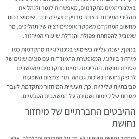
באלגוריתמים מתקדמים, מאפשרות לנטר ולנהל את
תהליכי המיחזור בצורה מדויקת ויעילה יותר. שימוש בכוח
מחשוב המתקדם מאפשר אופטימיזציה של תהליכים, מה
שמוביל להפחתת פסולת והגדלת שיעורי המיחזור.
בנוסף, ישנה עלייה בשימוש בטכנולוגיות מתקדמות כמו
מיחזור ביולוגי, המאפשרת התמודדות עם סוגים שונים של
פסולת נחושת. תהליכים כימיים מתקדמים מאפשרים
להפיק נחושת באיכות גבוהה, תוך צמצום השפעות
סביבתיות שליליות. כך, תעשיית המיחזור מתקדמת לעבר
מטרות של קיימות ושמירה על המשאבים הטבעיים.
ההיבטים החברתיים של מיחזור
נחושת
מיחזור נחושת משפיע לא רק על הסביבה והכלכלה, אלא