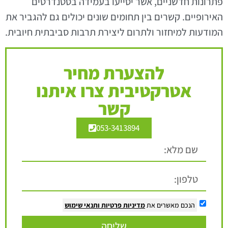
פתרונות חדשניים, אשר יסייעו בעמידה בסטנדרטים
האירופיים. קשרים בין תחומים שונים יכולים גם להגביר את
המודעות למיחזור ולתרום ליצירת תרבות סביבתית חיובית.
להצערת מחיר
אטרקטיבית צרו איתנו
קשר
053-3413894
הנכם מאשרים את
מדיניות פרטיות
ותנאי שימוש
שליחה