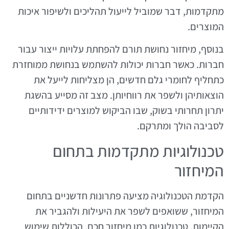
מתקדמות, דבר שמוביל לייעול תהליכים ולשיפור איכות
המוצרים.
בנוסף, מיחזור נחושת תורם להפחתת עלויות ייצור עבור
חברות. כאשר חברות יכולות להשתמש בנחושת ממוחזרת
כתחליף לחומרי גלם חדשים, הן מצליחות לייעל את
הוצאותיהן ולשפר את רווחיותן. מצב זה מסייע בהשגת
יתרון תחרותי בשוק, שבו הביקוש למוצרים ידידותיים
לסביבה הולך ומתרקם.
טכנולוגיות מתקדמות בתחום
המיחזור
הקדמת הטכנולוגיה מציעה פתרונות חדשניים בתחום
המיחזור, ששואפים לשפר את היעילות ולהגביר את
הקיימות. טכנולוגיות כמו מיחזור חכם, הכוללות שימוש