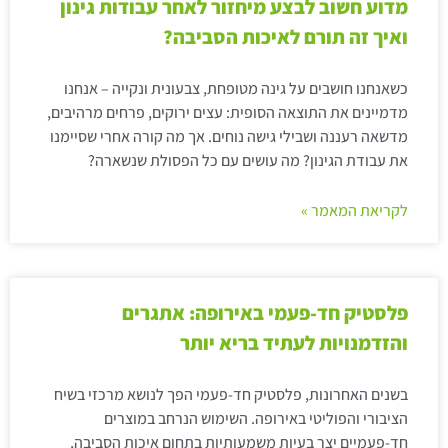
מדוע חשוב לבצע מיחזור לאחר עבודות גינון
ואיך זה תורם לאיכות הסביבה?
כשאנחנו חושבים על גינה מטופחת, צבעונית ונקייה – אנחנו
מדמיינים את התוצאה הסופית: עצים ירוקים, פרחים מרהיבים,
מדשאה רעננה ושבילי גישה נוחים. אך מה קורה אחרי שסיימנו
את עבודת הגינון? מה עושים עם כל הפסולת שנשארה?
לקריאת המאמר »
פלסטיק חד-פעמי באירופה: אתגרים
והזדמנויות לעתיד בריא יותר
בשנים האחרונות, פלסטיק חד-פעמי הפך לנושא מרכזי בשיח
הציבורי והפוליטי באירופה. השימוש הנרחב במוצרים
חד-פעמיים יצר בעיות משמעותיות בתחום איכות הסביבה,