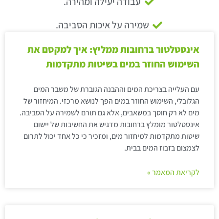
עבודה יעילה ומהירה.
שמירה על איכות הסביבה.
אינסטלטור ברחובות ממליץ: איך למקסם את
השימוש החוזר במים בשיטות מתקדמות
עם העלייה בצריכת המים וההבנה הגוברת של משבר המים
הגלובלי, השימוש החוזר במים הפך לנושא מרכזי. המיחזור של
מים לא רק חוסך במשאבים, אלא גם תורם לשמירה על הסביבה.
אינסטלטור מומלץ ברחובות מדגיש את החשיבות של יישום
שיטות מתקדמות למיחזור מים, ומזכיר כי כל אחד יכול לתרום
לצמצום בזבוז המים בבית.
לקריאת המאמר »