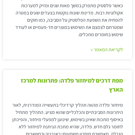
כאשר פלסטיק מתפרק במשך מאות שנים ומזיק למערכות
אקולוגיות רבות. מדינות שונות נוקטות בצעדים שונים במטרה
להפחית את השפעת הפלסטיק על הסביבה, כמו חוקים
שמטרתם לצמצם את השימוש במוצרים חד-פעמיים או לעודד
שימוש בחומרים מתכלים.
לקריאת המאמר »
מפת דרכים למיחזור פלדה: פתרונות למרכז
הארץ
מיחזור פלדה מהווה תהליך קרדינלי בתעשייה המודרנית, לאור
היתרונות הסביבתיים והכלכליים שהוא מציע. התהליך מתחיל
באיסוף מתכות שאינן בשימוש, שינוען למפעלי מיחזור, והפיכתן
לחומר גלם חדש. פלדה, שהיא מתכת הניתנת למיחזור ללא
הגבלה, מאפשרת חיסכון משמעותי באנרגיה ובמשאבים.