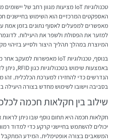
טכנולוגיות IoT מציעות מגוון רחב של
האספקטים המרכזיים הוא השימוש בחיישנים חכמי
מאפשרים למפעלים לאסוף נתונים בזמן אמת על 
למזער את הפסולת ולשפר את היעילות. לדוגמה, 
המיוצרת במהלך תהליך היצור ולסייע בזיהוי מק
בנוסף, טכנולוגיות IoT מאפשרו
באמצעות שימ
הנדרשים כדי להחזירו למערכת הכלכלית. זהו מר
בסביבה וישובו לשימוש מחדש בצורה היעילה בי
שילוב בין חקלאות חכמה לכלכ
יכולים להשתמש בחיישני קרקע כדי למדוד רמות 
המשאבים בצורה אופטימלית. המידע המתקבל 