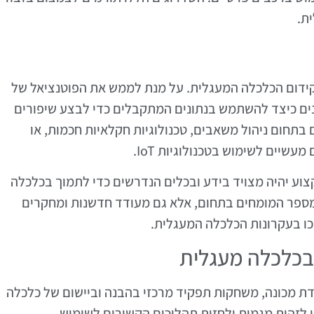
ת.
חום טכנולוגיות IoT חשובים לקידום הכלכלה המעגלית. על מנת לממש את הפוטנציאל של
ינים כיצד להשתמש בנתונים המתקבלים כדי לבצע שיפורים
 בתחום ניהול משאבים, טכנולוגיות חקלאיות חכמות, או
שיים לשימוש בטכנולוגיות IoT.
צוע יהיה מצויד בידע ובכלים הנדרשים כדי לתמוך בכלכלה
ת מספר המומחים בתחום, אלא גם מעודד חדשנות ומחקרים
כו בעקרונות הכלכלה המעגלית.
 בכלכלה מעגלית
ידת מכונה, משחקות תפקיד מרכזי בהבנה וביישום של כלכלה
ן לזהות מגמות ולחזות תהליכים הקשורים לשימוש