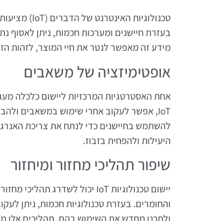
טכנולוגיות ה
בעזרת חיישנים ומערכות חכמות, ניתן לאסוף נתו
מידע זה מאפשר לנטר את חיי המוצר, לזהות הזד
אופטימיזציה של משאבים
אחת האסטרטגיות המרכזיות ליישום כלכלה מעגל
IoT, אפשר לעקוב אחרי שימוש במשאבים ולהבי
להשתמש בחיישנים כדי לנתח את צריכת האנרגיה
היעילות ולהפחית בזבוז.
שיפור תהליכי מחזור ומיחזור
יישום טכנולוגיות IoT יכול לשדרג
והחומרים. בעזרת טכנולוגיות חכמות, ניתן לעק
ולתכנן מחדש את השימוש בהם. תהליכים אלו מ