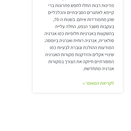
מדינות רבות החלו לחפש פתרונות ברי
קיימא לאתגרים הסביבתיים והכלכליים
שהן מתמודדות איתם. בשנות ה-70,
בעקבות משבר הנפט, החלה עלייה
בהשקעות באנרגיות חלופיות כמו אנרגיה
סולארית, אנרגיה רוחית ואנרגיה ביומסה.
המודעות ההולכת וגוברת לבעיות כמו
שינויי אקלים והזדקנות מקורות האנרגיה
המסורתיים חיזקה את הצורך במקורות
אנרגיה מתחדשת.
לקריאת המאמר »