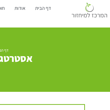
דף הבית
אודות
חומ
דף הב
אסטרטגי