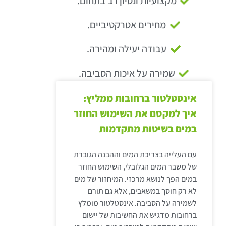
מקצועיות ונסיון רב בתחום.
מחירים אטרקטיביים.
עבודה יעילה ומהירה.
שמירה על איכות הסביבה.
אינסטלטור ברחובות ממליץ:
איך למקסם את השימוש החוזר
במים בשיטות מתקדמות
עם העלייה בצריכת המים וההבנה הגוברת
של משבר המים הגלובלי, השימוש החוזר
במים הפך לנושא מרכזי. המיחזור של מים
לא רק חוסך במשאבים, אלא גם תורם
לשמירה על הסביבה. אינסטלטור מומלץ
ברחובות מדגיש את החשיבות של יישום