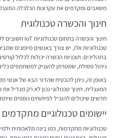
משאבים ומקדמים את עקרונות הכלכלה המעגלי
חינוך והכשרה טכנולוגית
חינוך והכשרה בת
טכנולוגיות אלו, יש צורך באנשים מיומנים שמב
בתהליכים. תוכניות הכשרה יכולות לכלול קורסים
ניהול פסולת, שמטרתן להעניק למשתתפים כלים מע
באופן זה, ניתן להבטיח שהדור הבא של אנשי מק
המעגלית. חינוך טכנולוגי נכון לא רק מגדיל א
חדשים שיכולים להוביל לפיתוחים נוספים שיתמ
יישומים טכנולוגיים מתקדמים
טכנולוגיות מתקדמות, כמו בינה מלאכותית ולמ
מעגלית. באמצעות ניתוח נתונים בזמן אמת, נית