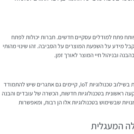
לוב של כלכלה מעגלית עם טכנולוגיות IoT פותח פתח למודלים עסקיים חדשים. חברות יכולות לפתח
בל מידע על השפעת המוצרים על הסביבה. זהו שינוי מהותי
הבנה ובניהול חיי המוצר לאורך זמן.
על אף היתרונות הרבים של יישום כלכלה מעגלית בשילוב טכנולוגיות IoT, קיימים גם אתגרים שיש להתמודד
קעה ראשונית בטכנולוגיות חדשות, הכשרה של עובדים והבנה
יות שבשימוש בטכנולוגיות אלו הן רבות, ומאפשרות