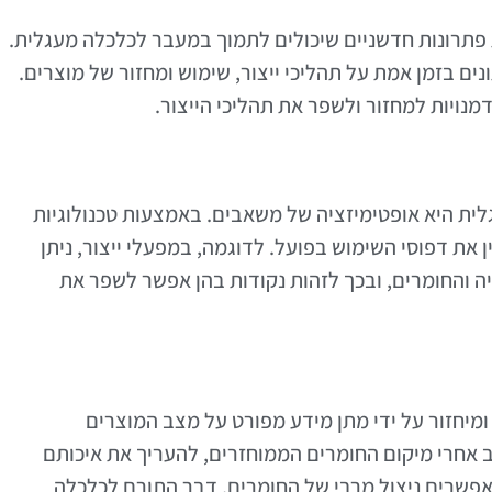
אינטרנט של הדברים (IoT) מציעות פתרונות חדשניים שיכולים לתמוך במעבר לכלכלה מעגלית.
נים בזמן אמת על תהליכי ייצור, שימוש ומחזור של מוצרים.
מנויות למחזור ולשפר את תהליכי הייצור.
ית היא אופטימיזציה של משאבים. באמצעות טכנולוגיות
ן את דפוסי השימוש בפועל. לדוגמה, במפעלי ייצור, ניתן
 והחומרים, ובכך לזהות נקודות בהן אפשר לשפר את
 תהליכי מחזור ומיחזור על ידי מתן מידע מפורט על מצב המוצרים
וב אחרי מיקום החומרים הממוחזרים, להעריך את איכותם
אפשרים ניצול מרבי של החומרים, דבר התורם לכלכלה