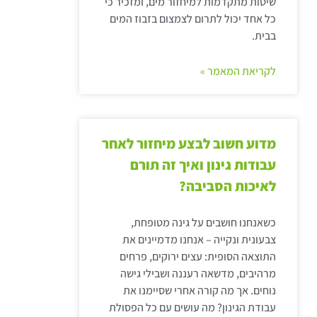
שיטות מתקדמות למיחזור מים, ומזכיר כי
כל אחד יכול לתרום לצמצום בזבוז המים
בבית.
לקריאת המאמר »
מדוע חשוב לבצע מיחזור לאחר
עבודות גינון ואיך זה תורם
לאיכות הסביבה?
כשאנחנו חושבים על גינה מטופחת,
צבעונית ונקייה – אנחנו מדמיינים את
התוצאה הסופית: עצים ירוקים, פרחים
מרהיבים, מדשאה רעננה ושבילי גישה
נוחים. אך מה קורה אחרי שסיימנו את
עבודת הגינון? מה עושים עם כל הפסולת