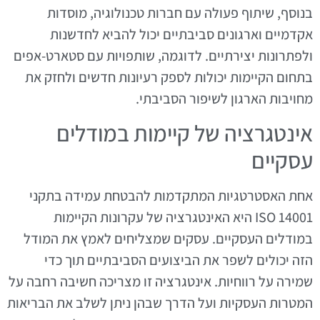
בנוסף, שיתוף פעולה עם חברות טכנולוגיה, מוסדות
אקדמיים וארגונים סביבתיים יכול להביא לחדשנות
ולפתרונות יצירתיים. לדוגמה, שותפויות עם סטארט-אפים
בתחום הקיימות יכולות לספק רעיונות חדשים ולחזק את
מחויבות הארגון לשיפור הסביבתי.
אינטגרציה של קיימות במודלים
עסקיים
אחת האסטרטגיות המתקדמות להבטחת עמידה בתקני
ISO 14001 היא האינטגרציה של עקרונות הקיימות
במודלים העסקיים. עסקים שמצליחים לאמץ את המודל
הזה יכולים לשפר את הביצועים הסביבתיים תוך כדי
שמירה על רווחיות. אינטגרציה זו מצריכה חשיבה רחבה על
המטרות העסקיות ועל הדרך שבהן ניתן לשלב את הבריאות