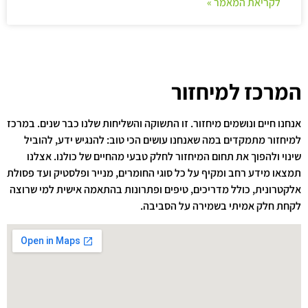
לקריאת המאמר »
המרכז למיחזור
אנחנו חיים ונושמים מיחזור. זו התשוקה והשליחות שלנו כבר שנים. במרכז
למיחזור מתמקדים במה שאנחנו עושים הכי טוב: להנגיש ידע, להוביל
שינוי ולהפוך את תחום המיחזור לחלק טבעי מהחיים של כולנו. אצלנו
תמצאו מידע רחב ומקיף על כל סוגי החומרים, מנייר ופלסטיק ועד פסולת
אלקטרונית, כולל מדריכים, טיפים ופתרונות בהתאמה אישית למי שרוצה
לקחת חלק אמיתי בשמירה על הסביבה.