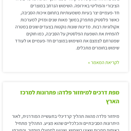
הציבורי והפוליטי באירופה. השימוש הנרחב במוצרים
חד-פעמיים יצר בעיות משמעותיות בתחום איכות הסביבה,
כאשר פלסטיק מתפרק במשך מאות שנים ומזיק למערכות
אקולוגיות רבות. מדינות שונות נוקטות בצעדים שונים במטרה
להפחית את השפעת הפלסטיק על הסביבה, כמו חוקים
שמטרתם לצמצם את השימוש במוצרים חד-פעמיים או לעודד
שימוש בחומרים מתכלים.
לקריאת המאמר »
מפת דרכים למיחזור פלדה: פתרונות למרכז
הארץ
מיחזור פלדה מהווה תהליך קרדינלי בתעשייה המודרנית, לאור
היתרונות הסביבתיים והכלכליים שהוא מציע. התהליך מתחיל
באיסוף מתכות שאינן בשימוש, שינוען למפעלי מיחזור, והפיכתן