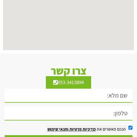
צרו קשר
053-3413894
הנכם מאשרים את
מדיניות פרטיות
ותנאי שימוש