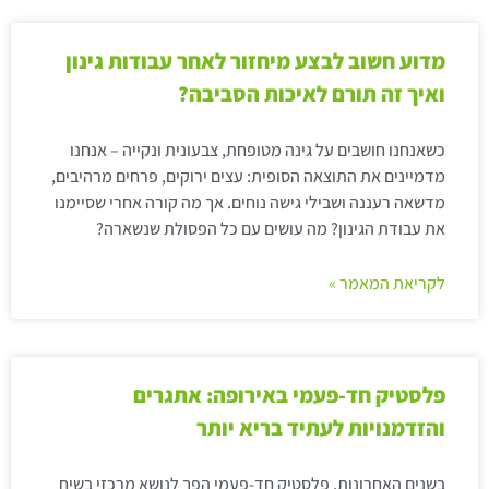
מדוע חשוב לבצע מיחזור לאחר עבודות גינון
ואיך זה תורם לאיכות הסביבה?
כשאנחנו חושבים על גינה מטופחת, צבעונית ונקייה – אנחנו
מדמיינים את התוצאה הסופית: עצים ירוקים, פרחים מרהיבים,
מדשאה רעננה ושבילי גישה נוחים. אך מה קורה אחרי שסיימנו
את עבודת הגינון? מה עושים עם כל הפסולת שנשארה?
לקריאת המאמר »
פלסטיק חד-פעמי באירופה: אתגרים
והזדמנויות לעתיד בריא יותר
בשנים האחרונות, פלסטיק חד-פעמי הפך לנושא מרכזי בשיח