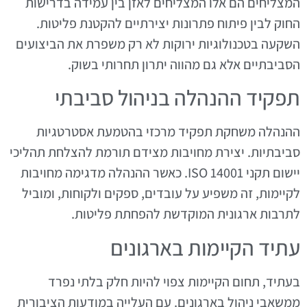
המצליחים הם אלו המצליחים לאזן בין עמידה בדרישות
החוק לבין פיתוח פתרונות יצירתיים להקטנת פליטות.
השקעה בטכנולוגיות ירוקות לא רק משפרת את הביצועים
הסביבתיים אלא גם מהווה יתרון תחרותי בשוק.
תפקיד ההנהלה בניהול סביבתי
ההנהלה משחקת תפקיד מרכזי בהטמעת אסטרטגיות
סביבתיות. יצירת מחויבות מצידם תורמת להצלחת תהליכי
יישום תקני ISO 14001. כאשר ההנהלה מדגימה מחויבות
לקיימות, זה משפיע על עובדים, ספקים ולקוחות, ומוביל
לתרבות ארגונית המוקדשת להפחתת פליטות.
עתיד הקיימות בארגונים
בעתיד, תחום הקיימות צפוי להיות חלק בלתי נפרד
ממשאבי ניהול בארגונים. עם העלייה במודעות הציבורית