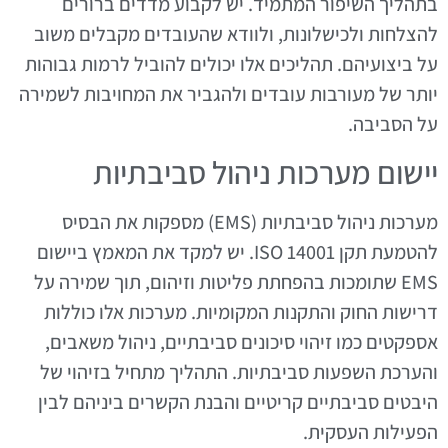
בתהליך השיפור המתמיד. יש לקבוע מדדים ברורים
להצלחות ולכישלונות, ולוודא שהעובדים מקבלים משוב
על ביצועיהם. תהליכים אלו יכולים להוביל לרמות גבוהות
יותר של מעורבות עובדים ולהגביר את המחויבות לשמירה
על הסביבה.
יישום מערכות ניהול סביבתיות
מערכות ניהול סביבתיות (EMS) מספקות את הבסיס
להטמעת תקן ISO 14001. יש למקד את המאמץ ביישום
EMS שתומכות בהפחתת פליטות וזיהום, תוך שמירה על
דרישות החוק והתקנות המקומיות. מערכות אלו כוללות
אספקטים כמו זיהוי סיכונים סביבתיים, ניהול משאבים,
והערכת השפעות סביבתיות. התהליך מתחיל בזיהוי של
היבטים סביבתיים קריטיים והבנת הקשרים ביניהם לבין
הפעילות העסקית.