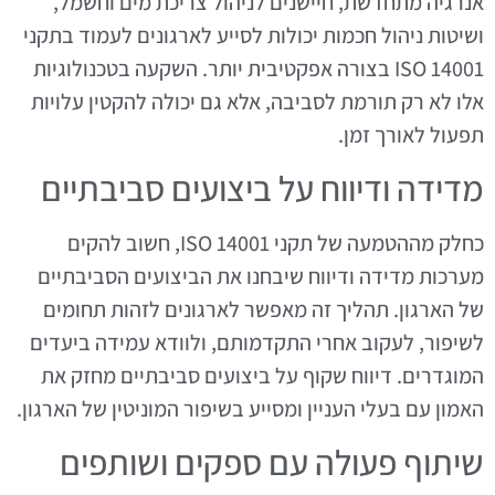
אנרגיה מתחדשת, חיישנים לניהול צריכת מים וחשמל,
ושיטות ניהול חכמות יכולות לסייע לארגונים לעמוד בתקני
ISO 14001 בצורה אפקטיבית יותר. השקעה בטכנולוגיות
אלו לא רק תורמת לסביבה, אלא גם יכולה להקטין עלויות
תפעול לאורך זמן.
מדידה ודיווח על ביצועים סביבתיים
כחלק מההטמעה של תקני ISO 14001, חשוב להקים
מערכות מדידה ודיווח שיבחנו את הביצועים הסביבתיים
של הארגון. תהליך זה מאפשר לארגונים לזהות תחומים
לשיפור, לעקוב אחרי התקדמותם, ולוודא עמידה ביעדים
המוגדרים. דיווח שקוף על ביצועים סביבתיים מחזק את
האמון עם בעלי העניין ומסייע בשיפור המוניטין של הארגון.
שיתוף פעולה עם ספקים ושותפים