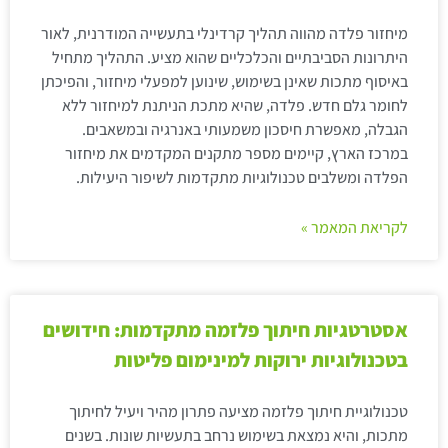
מיחזור פלדה מהווה תהליך קרדינלי בתעשייה המודרנית, לאור
היתרונות הסביבתיים והכלכליים שהוא מציע. התהליך מתחיל
באיסוף מתכות שאינן בשימוש, שינוען למפעלי מיחזור, והפיכתן
לחומר גלם חדש. פלדה, שהיא מתכת הניתנת למיחזור ללא
הגבלה, מאפשרת חיסכון משמעותי באנרגיה ובמשאבים.
במרכז הארץ, קיימים מספר מתקנים המקדמים את מיחזור
הפלדה ומשלבים טכנולוגיות מתקדמות לשיפור היעילות.
לקריאת המאמר »
אסטרטגיות חיתוך פלזמה מתקדמות: חידושים
בטכנולוגיות ירוקות למינימום פליטות
טכנולוגיית חיתוך פלזמה מציעה פתרון מהיר ויעיל לחיתוך
מתכות, והיא נמצאת בשימוש נרחב בתעשיות שונות. בשנים