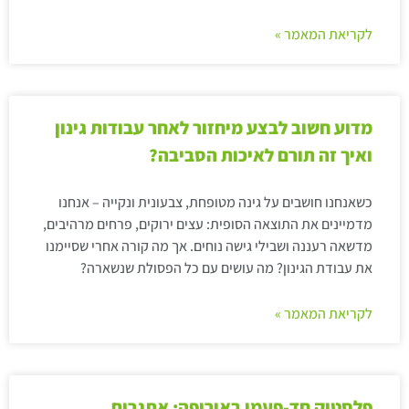
לקריאת המאמר »
מדוע חשוב לבצע מיחזור לאחר עבודות גינון
ואיך זה תורם לאיכות הסביבה?
כשאנחנו חושבים על גינה מטופחת, צבעונית ונקייה – אנחנו
מדמיינים את התוצאה הסופית: עצים ירוקים, פרחים מרהיבים,
מדשאה רעננה ושבילי גישה נוחים. אך מה קורה אחרי שסיימנו
את עבודת הגינון? מה עושים עם כל הפסולת שנשארה?
לקריאת המאמר »
פלסטיק חד-פעמי באירופה: אתגרים