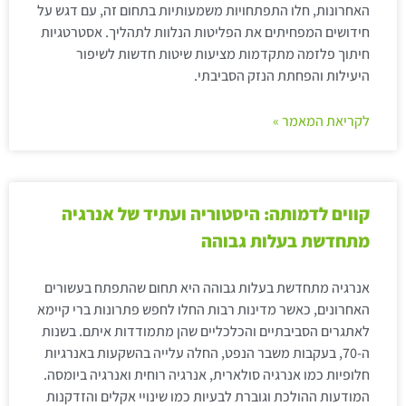
האחרונות, חלו התפתחויות משמעותיות בתחום זה, עם דגש על
חידושים המפחיתים את הפליטות הנלוות לתהליך. אסטרטגיות
חיתוך פלזמה מתקדמות מציעות שיטות חדשות לשיפור
היעילות והפחתת הנזק הסביבתי.
לקריאת המאמר »
קווים לדמותה: היסטוריה ועתיד של אנרגיה
מתחדשת בעלות גבוהה
אנרגיה מתחדשת בעלות גבוהה היא תחום שהתפתח בעשורים
האחרונים, כאשר מדינות רבות החלו לחפש פתרונות ברי קיימא
לאתגרים הסביבתיים והכלכליים שהן מתמודדות איתם. בשנות
ה-70, בעקבות משבר הנפט, החלה עלייה בהשקעות באנרגיות
חלופיות כמו אנרגיה סולארית, אנרגיה רוחית ואנרגיה ביומסה.
המודעות ההולכת וגוברת לבעיות כמו שינויי אקלים והזדקנות