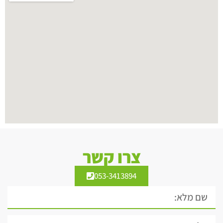
צרו קשר
053-3413894