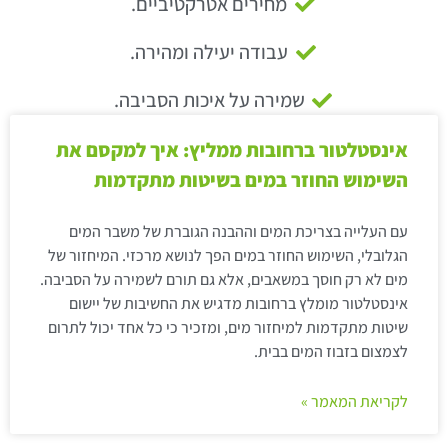
מחירים אטרקטיביים.
עבודה יעילה ומהירה.
שמירה על איכות הסביבה.
אינסטלטור ברחובות ממליץ: איך למקסם את
השימוש החוזר במים בשיטות מתקדמות
עם העלייה בצריכת המים וההבנה הגוברת של משבר המים
הגלובלי, השימוש החוזר במים הפך לנושא מרכזי. המיחזור של
מים לא רק חוסך במשאבים, אלא גם תורם לשמירה על הסביבה.
אינסטלטור מומלץ ברחובות מדגיש את החשיבות של יישום
שיטות מתקדמות למיחזור מים, ומזכיר כי כל אחד יכול לתרום
לצמצום בזבוז המים בבית.
לקריאת המאמר »