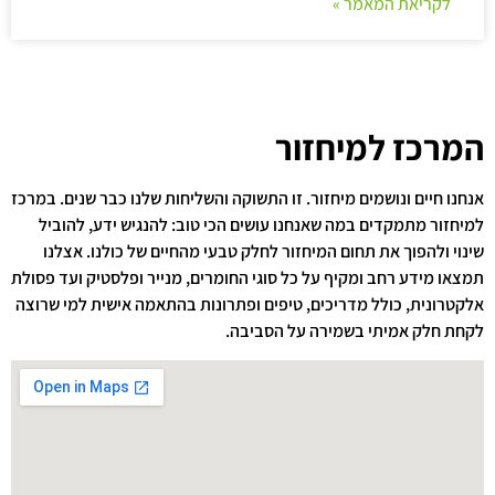
לקריאת המאמר »
המרכז למיחזור
אנחנו חיים ונושמים מיחזור. זו התשוקה והשליחות שלנו כבר שנים. במרכז
למיחזור מתמקדים במה שאנחנו עושים הכי טוב: להנגיש ידע, להוביל
שינוי ולהפוך את תחום המיחזור לחלק טבעי מהחיים של כולנו. אצלנו
תמצאו מידע רחב ומקיף על כל סוגי החומרים, מנייר ופלסטיק ועד פסולת
אלקטרונית, כולל מדריכים, טיפים ופתרונות בהתאמה אישית למי שרוצה
לקחת חלק אמיתי בשמירה על הסביבה.