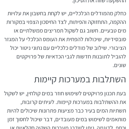
ההשקעה שווה את הסיכון.
כחלק מהמודלים הכלכליים, יש לקחת בחשבון את עלויות
ההקמה, התחזוקה והפיתוח, לצד החיסכון הצפוי במקורות
מים טבעיים. חשוב גם לשקול תמריצים ממשלתיים או
סובסידיות, שיכולות להפחית את העומס הכלכלי על המגזר
הציבורי. שילוב של מודלים כלכליים עם נתוני ניטור יכול
להוביל לתובנות חדשות לגבי הכדאיות של פרויקטים
שונים.
השתלבות במערכות קיימות
בעת תכנון פרויקטים לשימוש חוזר במים קולחין, יש לשקול
את ההשתלבות במערכות קיימות. לעיתים קרובות,
תשתיות המים בעיר כבר מציעות פתרונות שיכולים להיות
מותאמים לשימוש במים מעובדים, דבר שיכול לחסוך זמן
וכסף. לדוגמה, ניתן לשדרג מערכות השקיה חקלאיות או