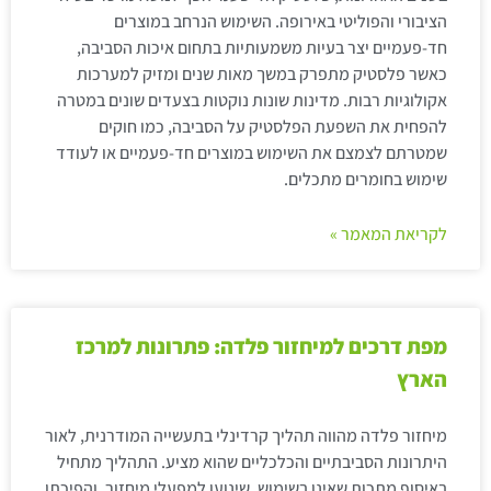
הציבורי והפוליטי באירופה. השימוש הנרחב במוצרים
חד-פעמיים יצר בעיות משמעותיות בתחום איכות הסביבה,
כאשר פלסטיק מתפרק במשך מאות שנים ומזיק למערכות
אקולוגיות רבות. מדינות שונות נוקטות בצעדים שונים במטרה
להפחית את השפעת הפלסטיק על הסביבה, כמו חוקים
שמטרתם לצמצם את השימוש במוצרים חד-פעמיים או לעודד
שימוש בחומרים מתכלים.
לקריאת המאמר »
מפת דרכים למיחזור פלדה: פתרונות למרכז
הארץ
מיחזור פלדה מהווה תהליך קרדינלי בתעשייה המודרנית, לאור
היתרונות הסביבתיים והכלכליים שהוא מציע. התהליך מתחיל
באיסוף מתכות שאינן בשימוש, שינוען למפעלי מיחזור, והפיכתן