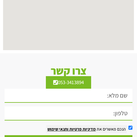
צרו קשר
053-3413894
הנכם מאשרים את
מדיניות פרטיות
ותנאי שימוש