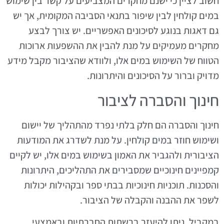
חשוב לציין כי ישנם מחקרים המצביעים על קשר בין שימוש
במים קולחין לבין שיפור בתנאי הסביבה המקומית, אך יש
גם דאגות בנוגע לסיכונים האפשריים. יש צורך לבצע
מחקרים מעמיקים על מנת להבין את ההשפעות ארוכות
הטווח של השימוש במים אלו, ולוודא שהציבור מקבל מידע
מדויק וברור על הסיכונים והיתרונות.
חינוך והסברה לציבור
חינוך והסברה הם חלק בלתי נפרד מהתהליך של יישום
ושימוש חוזר במים קולחין. על מנת לשדרג את המודעות
הציבורית ולהגביר את האמון בשימוש במים אלו, יש לקיים
קמפיינים חינוכיים שמסבירים את התהליכים, היתרונות
והסכנות. תוכניות חינוכיות בבתי ספר ובקהילות יכולות
לשפר את ההבנה והקבלה של הציבור.
במקביל, ניתן להיעזר ברשתות החברתיות ובאמצעי