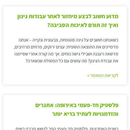
מדוע חשוב לבצע מיחזור לאחר עבודות גינון
ואיך זה תורם לאיכות הסביבה?
כשאנחנו חושבים על גינה מטופחת, צבעונית ונקייה – אנחנו
מדמיינים את התוצאה הסופית: עצים ירוקים, פרחים מרהיבים,
מדשאה רעננה ושבילי גישה נוחים. אך מה קורה אחרי שסיימנו
את עבודת הגינון? מה עושים עם כל הפסולת שנשארה?
לקריאת המאמר »
פלסטיק חד-פעמי באירופה: אתגרים
והזדמנויות לעתיד בריא יותר
בשנים האחרונות, פלסטיק חד-פעמי הפך לנושא מרכזי בשיח