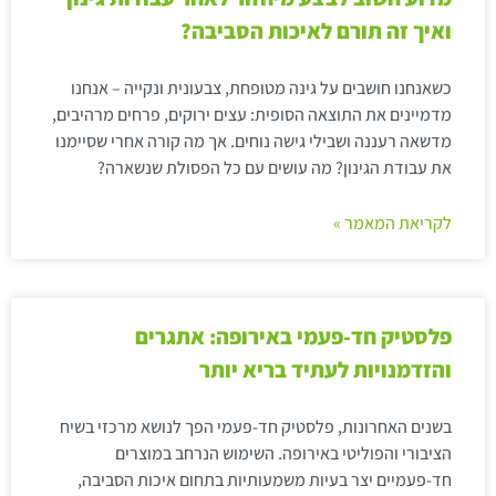
ואיך זה תורם לאיכות הסביבה?
כשאנחנו חושבים על גינה מטופחת, צבעונית ונקייה – אנחנו
מדמיינים את התוצאה הסופית: עצים ירוקים, פרחים מרהיבים,
מדשאה רעננה ושבילי גישה נוחים. אך מה קורה אחרי שסיימנו
את עבודת הגינון? מה עושים עם כל הפסולת שנשארה?
לקריאת המאמר »
פלסטיק חד-פעמי באירופה: אתגרים
והזדמנויות לעתיד בריא יותר
בשנים האחרונות, פלסטיק חד-פעמי הפך לנושא מרכזי בשיח
הציבורי והפוליטי באירופה. השימוש הנרחב במוצרים
חד-פעמיים יצר בעיות משמעותיות בתחום איכות הסביבה,