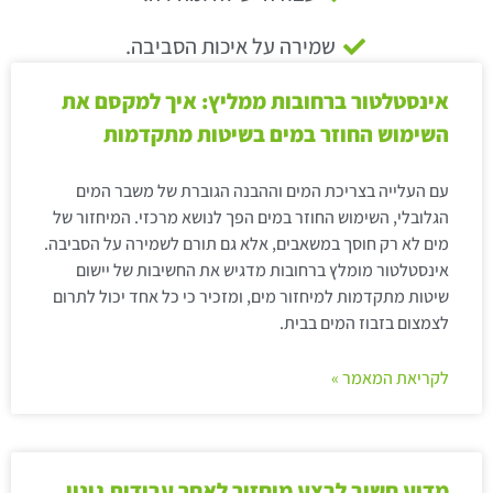
שמירה על איכות הסביבה.
אינסטלטור ברחובות ממליץ: איך למקסם את
השימוש החוזר במים בשיטות מתקדמות
עם העלייה בצריכת המים וההבנה הגוברת של משבר המים
הגלובלי, השימוש החוזר במים הפך לנושא מרכזי. המיחזור של
מים לא רק חוסך במשאבים, אלא גם תורם לשמירה על הסביבה.
אינסטלטור מומלץ ברחובות מדגיש את החשיבות של יישום
שיטות מתקדמות למיחזור מים, ומזכיר כי כל אחד יכול לתרום
לצמצום בזבוז המים בבית.
לקריאת המאמר »
מדוע חשוב לבצע מיחזור לאחר עבודות גינון