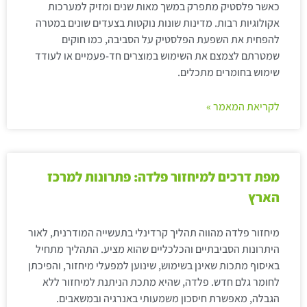
כאשר פלסטיק מתפרק במשך מאות שנים ומזיק למערכות
אקולוגיות רבות. מדינות שונות נוקטות בצעדים שונים במטרה
להפחית את השפעת הפלסטיק על הסביבה, כמו חוקים
שמטרתם לצמצם את השימוש במוצרים חד-פעמיים או לעודד
שימוש בחומרים מתכלים.
לקריאת המאמר »
מפת דרכים למיחזור פלדה: פתרונות למרכז
הארץ
מיחזור פלדה מהווה תהליך קרדינלי בתעשייה המודרנית, לאור
היתרונות הסביבתיים והכלכליים שהוא מציע. התהליך מתחיל
באיסוף מתכות שאינן בשימוש, שינוען למפעלי מיחזור, והפיכתן
לחומר גלם חדש. פלדה, שהיא מתכת הניתנת למיחזור ללא
הגבלה, מאפשרת חיסכון משמעותי באנרגיה ובמשאבים.