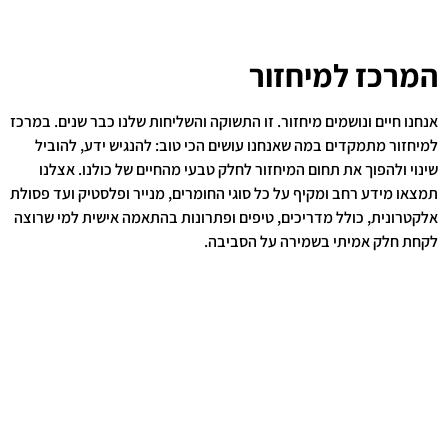
המרכז למיחזור
אנחנו חיים ונושמים מיחזור. זו התשוקה והשליחות שלנו כבר שנים. במרכז
למיחזור מתמקדים במה שאנחנו עושים הכי טוב: להנגיש ידע, להוביל
שינוי ולהפוך את תחום המיחזור לחלק טבעי מהחיים של כולנו. אצלנו
תמצאו מידע רחב ומקיף על כל סוגי החומרים, מנייר ופלסטיק ועד פסולת
אלקטרונית, כולל מדריכים, טיפים ופתרונות בהתאמה אישית למי שרוצה
לקחת חלק אמיתי בשמירה על הסביבה.