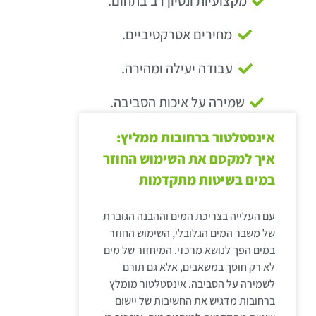
מקצועיות ונסיון רב בתחום.
מחירים אטרקטיביים.
עבודה יעילה ומהירה.
שמירה על איכות הסביבה.
אינסטלטור ברחובות ממליץ:
איך למקסם את השימוש החוזר
במים בשיטות מתקדמות
עם העלייה בצריכת המים וההבנה הגוברת
של משבר המים הגלובלי, השימוש החוזר
במים הפך לנושא מרכזי. המיחזור של מים
לא רק חוסך במשאבים, אלא גם תורם
לשמירה על הסביבה. אינסטלטור מומלץ
ברחובות מדגיש את החשיבות של יישום