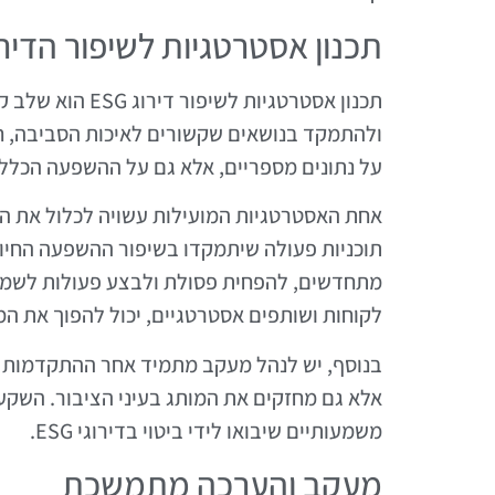
תכנון אסטרטגיות לשיפור הדירו
תכנון אסטרטגיות 
ולהתמקד בנושאים שקשורים לאיכות הסביבה, ח
על נתונים מספריים, אלא גם על ההשפעה הכלל
אחת האסטרטגיות המועילות עשויה לכלול את הע
תוכניות פעולה שיתמקדו בשיפור ההשפעה החיוב
מתחדשים, להפחית פסולת ולבצע פעולות לשמירה 
לקוחות ושותפים אסטרטגיים, יכול להפוך את המט
בנוסף, יש לנהל מעקב מתמיד אחר ההתקדמות ב
אלא גם מחזקים את המותג בעיני הציבור. השקעה
משמעותיים שיבואו לידי ביטוי בדירוגי ESG.
מעקב והערכה מתמשכת