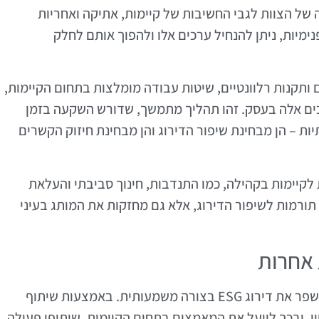
ל הצוות לגבי החשיבות של קיימות, אתיקה ואחריות
מיות, ניתן להנחיל ערכים אלו ולהפוך אותם לחלק
ם ותקנות רלוונטיים, שיטות עבודה מומלצות בתחום הקיימות,
רכים אלה בעסק. זהו תהליך מתמשך, שדורש השקעה בזמן
ת – הן מבחינת שיפור הדירוג והן מבחינת חיזוק הקשרים
לקיימות בקהילה, כמו התנדבות, חינוך סביבתי והעלאת
תורמות לשיפור הדירוג, אלא גם מחזקות את המותג בעיני
 אחרות
שיתופי פעולה עם חברות אחרות יכולים לסייע לשפר את דירוג ESG בצורה משמעותית. באמצעות שיתוף
ון, ובכך לייעל את המאמצים בתחום הקיימות. שיתופי פעולה