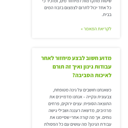
שיטות מתקדמות למיחזור מים, ומזכיר כי
כל אחד יכול לתרום לצמצום בזבוז המים
בבית.
לקריאת המאמר »
מדוע חשוב לבצע מיחזור לאחר
עבודות גינון ואיך זה תורם
לאיכות הסביבה?
כשאנחנו חושבים על גינה מטופחת,
צבעונית ונקייה – אנחנו מדמיינים את
התוצאה הסופית: עצים ירוקים, פרחים
מרהיבים, מדשאה רעננה ושבילי גישה
נוחים. אך מה קורה אחרי שסיימנו את
עבודת הגינון? מה עושים עם כל הפסולת