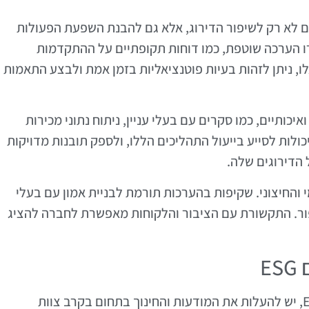
ה מתמשכת של ביצועי ESG חשובים לא רק לשיפור הדירוג, אלא גם להבנת השפעת הפעולות
ו הערכה שוטפת, כמו דוחות תקופתיים על ההתקדמות
 ניתן לזהות בעיות פוטנציאליות בזמן אמת ולבצע התאמות
יכותיים, כמו סקרים עם בעלי עניין, ניתוח נתוני מכירות
ולות לסייע בייעול התהליכים הללו, ולספק תובנות מדויקות
 הדירוגים שלה.
 והחיצוני. שקיפות בהערכות תורמת לבניית אמון עם בעלי
פור. התקשורת עם הציבור והלקוחות מאפשרת לחברה להציג
E
על מנת להשיג שיפורים משמעותיים בדירוג ESG, יש להעלות את המודעות והחינוך בתחום בקרב צוות