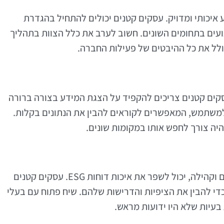
צורך באיסוף מידע איכותי ומדויק. עסקים קטנים יכולים להתחיל בהגדרת
עים בתחומים השונים. חשוב לערב את כלל הצוות בתהליך
ולל את כל ההיבטים של פעילות החברה.
ת היא מפתח חשוב בעולם דוחות ESG. עסקים קטנים צריכים להקפיד על הצגת המידע בצורה ברורה
ם למשתמש, המאפשרים לקוראים להבין את הנתונים בקלות.
יהיה צורך לחפש אותו במקומות שונים.
שיתוף פעולה עם בעלי עניין, כגון לקוחות, ספקים וקהילה, יכול לשפר את איכות דוחות ESG. עסקים קטנים
כדי להבין את הציפיות והדרישות שלהם. שיח פתוח עם בעלי
 בעיות שלא היו ידועות מראש.