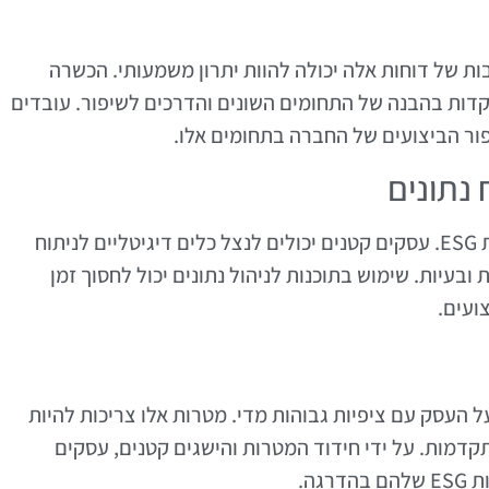
העובדים בנוגע לערכי ESG והחשיבות של דוחות אלה יכולה להוות יתרון משמעותי. הכשרה
קדות בהבנה של התחומים השונים והדרכים לשיפור. עובדים
פור הביצועים של החברה בתחומים אלו.
 נתונים
הטכנולוגיה משחקת תפקיד מרכזי בשיפור דוחות ESG. עסקים קטנים יכולים לנצל כלים דיגיטליים לניתוח
 ובעיות. שימוש בתוכנות לניהול נתונים יכול לחסוך זמן
ועים.
 העסק עם ציפיות גבוהות מדי. מטרות אלו צריכות להיות
תקדמות. על ידי חידוד המטרות והישגים קטנים, עסקים
גה.