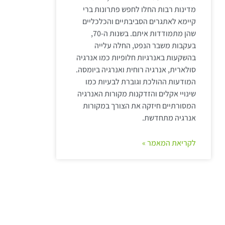
מדינות רבות החלו לחפש פתרונות ברי
קיימא לאתגרים הסביבתיים והכלכליים
שהן מתמודדות איתם. בשנות ה-70,
בעקבות משבר הנפט, החלה עלייה
בהשקעות באנרגיות חלופיות כמו אנרגיה
סולארית, אנרגיה רוחית ואנרגיה ביומסה.
המודעות ההולכת וגוברת לבעיות כמו
שינויי אקלים והזדקנות מקורות האנרגיה
המסורתיים חיזקה את הצורך במקורות
אנרגיה מתחדשת.
לקריאת המאמר »