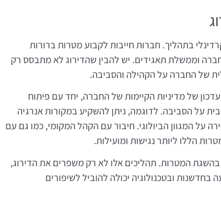
ג
לשיפור דירוג ESG הוא שלב קרדינלי בתהליך. חברות חייבות לקבוע מטרות ברורות
ברה וממשלת תאגידים. יש להבין שהדירוג לא מתבסס רק
ית של החברה על הקהילה והסביבה.
דכון של מדיניות הקיימות של החברה, יחד עם פיתוח
ית על הסביבה. לדוגמה, ניתן להשקיע במקורות אנרגיה
על המגוון הביולוגי. חיבור עם הקהל המקומי, כמו גם עם
רות הללו ליותר נגישות ומועילות.
השגת המטרות. תהליכים אלו לא רק משפרים את הדירוג,
 בחדשנות ובטכנולוגיה יכולה להוביל לשיפורים