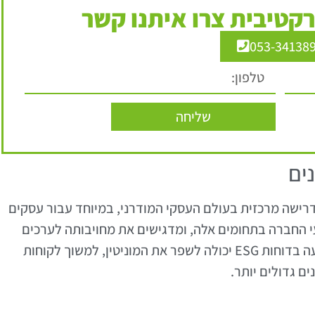
קטיבית צרו איתנו קשר
053-34138
שליחה
פכו לדרישה מרכזית בעולם העסקי המודרני, במיוחד עבור עסקים
י החברה בתחומים אלה, ומדגישים את מחויבותה לערכים
חברתיים וסביבתיים. עבור עסקים קטנים, השקעה בדוחות ESG יכולה לשפר את המוניטין, למשוך לקוחות
ם גדולים יותר.