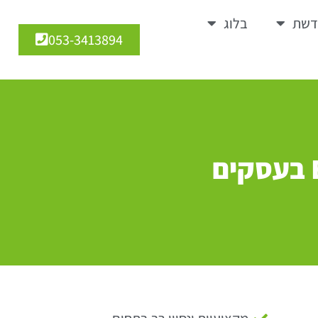
דשת
בלוג
053-3413894
אסטרטגיות חדשות לשיפור דוחות ESG בעסקים