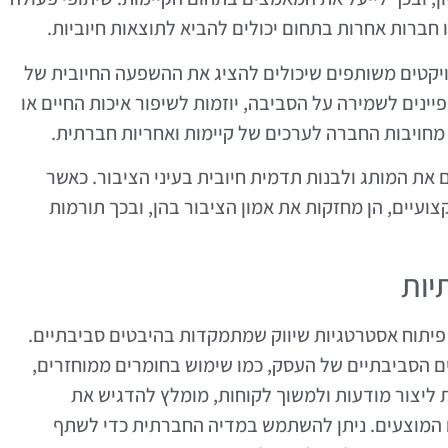
חברות אחרות בתחום יכולים להביא לתוצאות חיוביות.
רויקטים משותפים שיכולים להציג את ההשפעה החיובית של
ינים לשמירה על הסביבה, יוזמות לשיפור איכות החיים או
מחויבות החברה לערכים של קיימות ואחריות חברתית.
 את המותג ולבנות תדמית חיובית בעיני הציבור. כאשר
עיים, הן מחזקות את אמון הציבור בהן, ובכך תורמות
יות
ם יכולים לשפר את דוח ESG על ידי פיתוח אסטרטגיות שיווק שמתמקדות בהיבטים סביבתיים.
ם הסביבתיים של העסק, כמו שימוש בחומרים ממוחזרים,
 ליצור מודעות ולמשוך לקוחות, מומלץ להדגיש את
ם המוצעים. ניתן להשתמש במדיה החברתית כדי לשתף