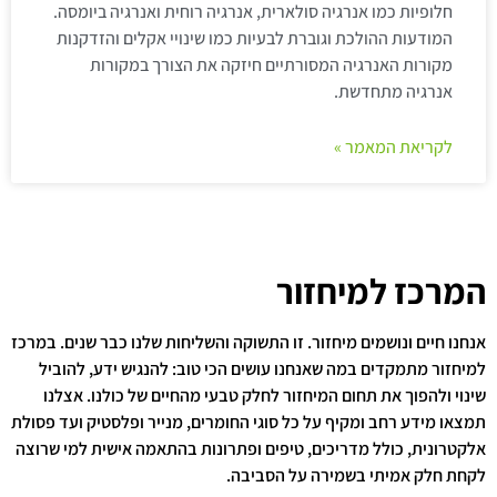
חלופיות כמו אנרגיה סולארית, אנרגיה רוחית ואנרגיה ביומסה.
המודעות ההולכת וגוברת לבעיות כמו שינויי אקלים והזדקנות
מקורות האנרגיה המסורתיים חיזקה את הצורך במקורות
אנרגיה מתחדשת.
לקריאת המאמר »
המרכז למיחזור
אנחנו חיים ונושמים מיחזור. זו התשוקה והשליחות שלנו כבר שנים. במרכז
למיחזור מתמקדים במה שאנחנו עושים הכי טוב: להנגיש ידע, להוביל
שינוי ולהפוך את תחום המיחזור לחלק טבעי מהחיים של כולנו. אצלנו
תמצאו מידע רחב ומקיף על כל סוגי החומרים, מנייר ופלסטיק ועד פסולת
אלקטרונית, כולל מדריכים, טיפים ופתרונות בהתאמה אישית למי שרוצה
לקחת חלק אמיתי בשמירה על הסביבה.