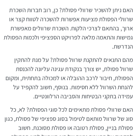
האם ניתן להשכיר שרוולי פסולת? כן, רוב חברות השכרת
שרוולי הפסולת מציעות אפשרות להשכרה לטווח קצר או
ארוך, בהתאם לצרכי הלקוח. השכרת שרוולים מאפשרת
גמישות והתאמה מלאה לפרויקט הספציפי ולכמות הפסולת
הנדרשת.
מהם התנאים להתקנת שרוול פסולת? על מנת להתקין
שרוול פסולת, יש צורך בנקודת עגינה עליונה להכנסת
הפסולת, חיבור לרכב ההובלה או למכולה בתחתית, ומקום
להנחת השרוול ללא חסימות. בנוסף, חשוב להקפיד על
עמידה בתקני הבטיחות והסביבה הרלוונטיים.
האם שרוולי פסולת מתאימים לכל סוגי הפסולת? לא, כל
סוג של שרוול מותאם לטיפול בסוג ספציפי של פסולת, כגון
פסולת בניין, פסולת רטובה או פסולת מסוכנת. חשוב