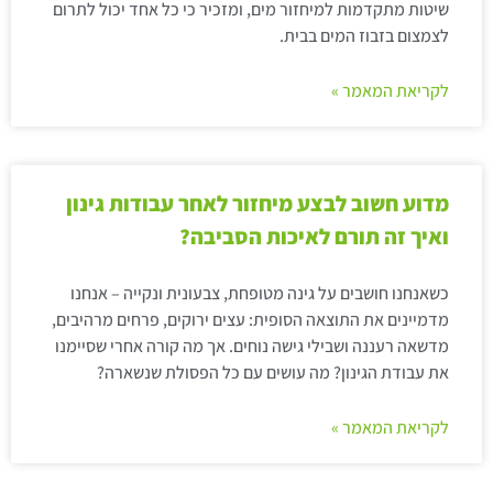
שיטות מתקדמות למיחזור מים, ומזכיר כי כל אחד יכול לתרום
לצמצום בזבוז המים בבית.
לקריאת המאמר »
מדוע חשוב לבצע מיחזור לאחר עבודות גינון
ואיך זה תורם לאיכות הסביבה?
כשאנחנו חושבים על גינה מטופחת, צבעונית ונקייה – אנחנו
מדמיינים את התוצאה הסופית: עצים ירוקים, פרחים מרהיבים,
מדשאה רעננה ושבילי גישה נוחים. אך מה קורה אחרי שסיימנו
את עבודת הגינון? מה עושים עם כל הפסולת שנשארה?
לקריאת המאמר »