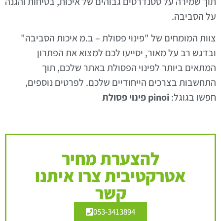
תוך שמירה על סטנדרטים גבוהים של איכות, בטיחות והגנה
על הסביבה.
צוות המומחים של "פינוי פסולת – ב.מ איכות הסביבה"
ובדגש רב על מאור, יסייעו לכם למצוא את הפתרון
המתאים ביותר לפינוי הפסולת באתר שלכם, תוך
התחשבות בצרכים הייחודיים שלכם. לפרטים נוספים,
חפשו בגוגל:
pinoi פינוי פסולת
להצערת מחיר
אטרקטיבית צרו איתנו
קשר
053-3413894