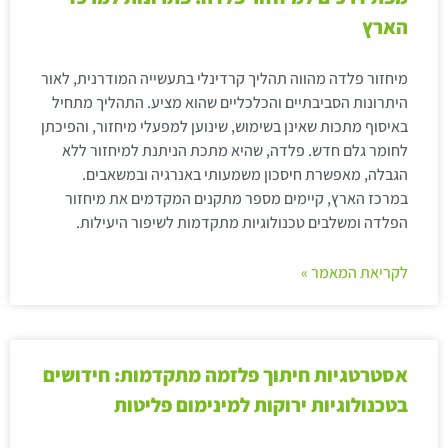
הארץ
מיחזור פלדה מהווה תהליך קרדינלי בתעשייה המודרנית, לאור
היתרונות הסביבתיים והכלכליים שהוא מציע. התהליך מתחיל
באיסוף מתכות שאינן בשימוש, שינוען למפעלי מיחזור, והפיכתן
לחומר גלם חדש. פלדה, שהיא מתכת הניתנת למיחזור ללא
הגבלה, מאפשרת חיסכון משמעותי באנרגיה ובמשאבים.
במרכז הארץ, קיימים מספר מתקנים המקדמים את מיחזור
הפלדה ומשלבים טכנולוגיות מתקדמות לשיפור היעילות.
לקריאת המאמר »
אסטרטגיות חיתוך פלזמה מתקדמות: חידושים
בטכנולוגיות ירוקות למינימום פליטות