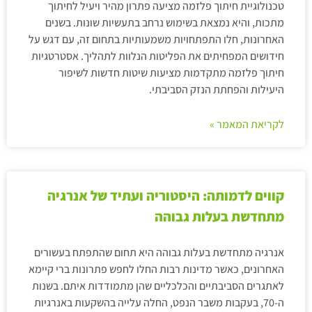
טכנולוגיית חיתוך פלזמה מציעה פתרון מהיר ויעיל לחיתוך
מתכות, והיא נמצאת בשימוש נרחב בתעשיות שונות. בשנים
האחרונות, חלו התפתחויות משמעותיות בתחום זה, עם דגש על
חידושים המפחיתים את הפליטות הנלוות לתהליך. אסטרטגיות
חיתוך פלזמה מתקדמות מציעות שיטות חדשות לשיפור
היעילות והפחתת הנזק הסביבתי.
לקריאת המאמר »
קווים לדמותה: היסטוריה ועתיד של אנרגיה
מתחדשת בעלות גבוהה
אנרגיה מתחדשת בעלות גבוהה היא תחום שהתפתח בעשורים
האחרונים, כאשר מדינות רבות החלו לחפש פתרונות ברי קיימא
לאתגרים הסביבתיים והכלכליים שהן מתמודדות איתם. בשנות
ה-70, בעקבות משבר הנפט, החלה עלייה בהשקעות באנרגיות