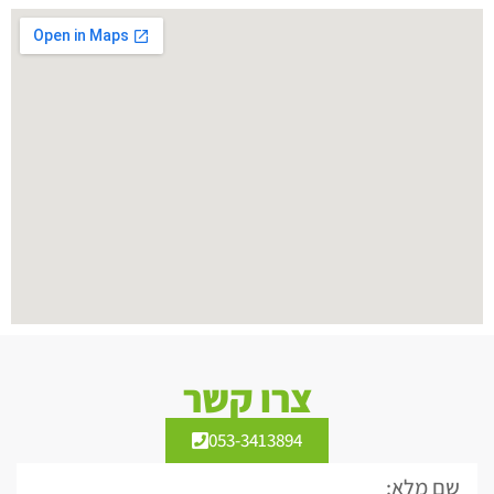
צרו קשר
053-3413894