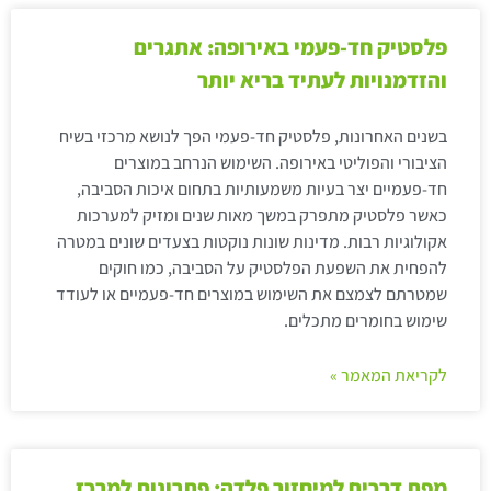
פלסטיק חד-פעמי באירופה: אתגרים
והזדמנויות לעתיד בריא יותר
בשנים האחרונות, פלסטיק חד-פעמי הפך לנושא מרכזי בשיח
הציבורי והפוליטי באירופה. השימוש הנרחב במוצרים
חד-פעמיים יצר בעיות משמעותיות בתחום איכות הסביבה,
כאשר פלסטיק מתפרק במשך מאות שנים ומזיק למערכות
אקולוגיות רבות. מדינות שונות נוקטות בצעדים שונים במטרה
להפחית את השפעת הפלסטיק על הסביבה, כמו חוקים
שמטרתם לצמצם את השימוש במוצרים חד-פעמיים או לעודד
שימוש בחומרים מתכלים.
לקריאת המאמר »
מפת דרכים למיחזור פלדה: פתרונות למרכז