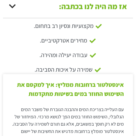
אז מה היה לנו בכתבה:
מקצועיות ונסיון רב בתחום.
מחירים אטרקטיביים.
עבודה יעילה ומהירה.
שמירה על איכות הסביבה.
אינסטלטור ברחובות ממליץ: איך למקסם את
השימוש החוזר במים בשיטות מתקדמות
עם העלייה בצריכת המים וההבנה הגוברת של משבר המים
הגלובלי, השימוש החוזר במים הפך לנושא מרכזי. המיחזור של
מים לא רק חוסך במשאבים, אלא גם תורם לשמירה על הסביבה.
אינסטלטור מומלץ ברחובות מדגיש את החשיבות של יישום