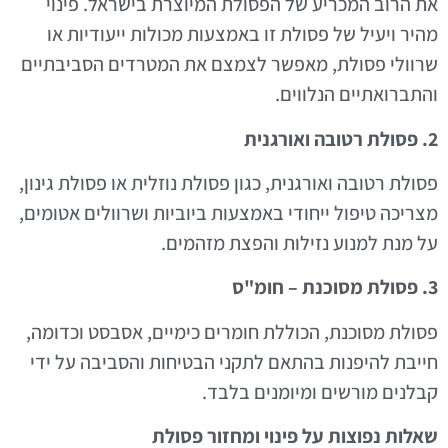
את הרוב המכריע של הפסולת המיוצרת בישראל. פינוי
מהיר ויעיל של פסולת זו באמצעות מכולות ייעודיות או
שרוולי פסולת, מאפשר לצמצם את המטרדים הסביבתיים
והתברואתיים הנלווים.
2. פסולת רטובה ואורגנית
פסולת רטובה ואורגנית, כגון פסולת נוזלית או פסולת גינון,
מצריכה טיפול ייחודי באמצעות ביוביות ושרוולים אטומים,
על מנת למנוע נזילות והפצת מזהמים.
3. פסולת מסוכנת – חומ"ס
פסולת מסוכנת, הכוללת חומרים כימיים, אסבסט וכדומה,
חייבת להיפנות בהתאם לתקני הבטיחות והסביבה על ידי
קבלנים מורשים ומיומנים בלבד.
שאלות נפוצות על פינוי ומחזור פסולת