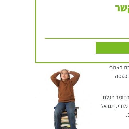
שר
רת באתרי
הכפפה
 בחומר הגלם
 מזריקתם אל
.