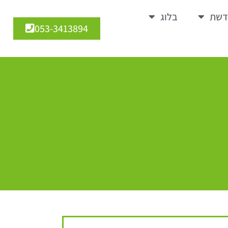
דשת
בלוג
053-3413894