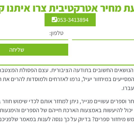
 מחיר אטרקטיבית צרו איתנו ק
053-3413894
שליחה
ד הנושאים החשובים בתודעה הציבורית. עצם הפסולת המצטב
 המסייעים במיחזור יעיל, גרמו לאזרחים ולמוסדות להרים את 
ברו.
חר וספרים עשויים מנייר, ניתן למחזר אותם לכדי שימוש חוזר
רים יכול להיעשות באמצעות הארכת חייהם של הספרים והימנעות
ממש מיחזור ספרים? בדיוק על כך ננסה לענות במאמר שלפניכם