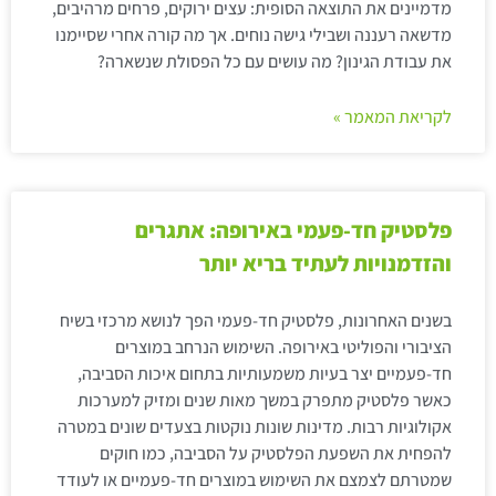
מדמיינים את התוצאה הסופית: עצים ירוקים, פרחים מרהיבים,
מדשאה רעננה ושבילי גישה נוחים. אך מה קורה אחרי שסיימנו
את עבודת הגינון? מה עושים עם כל הפסולת שנשארה?
לקריאת המאמר »
פלסטיק חד-פעמי באירופה: אתגרים
והזדמנויות לעתיד בריא יותר
בשנים האחרונות, פלסטיק חד-פעמי הפך לנושא מרכזי בשיח
הציבורי והפוליטי באירופה. השימוש הנרחב במוצרים
חד-פעמיים יצר בעיות משמעותיות בתחום איכות הסביבה,
כאשר פלסטיק מתפרק במשך מאות שנים ומזיק למערכות
אקולוגיות רבות. מדינות שונות נוקטות בצעדים שונים במטרה
להפחית את השפעת הפלסטיק על הסביבה, כמו חוקים
שמטרתם לצמצם את השימוש במוצרים חד-פעמיים או לעודד