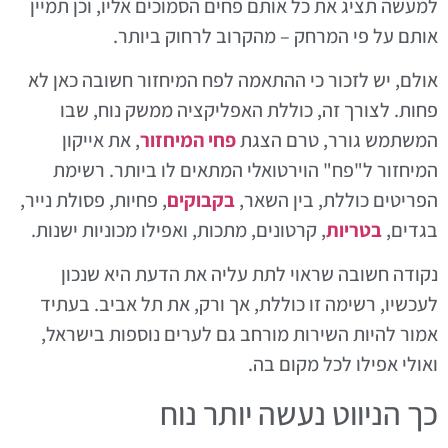
למעשה תציג את כל אותם פחים הסמוכים אליו, וכן תמיין
אותם על פי המרחק – מהקרוב לרחוק ביותר.
אולם, יש לזכור כי ההתאמה לפח המיחזור חשובה כאן לא
פחות. לצורך זה, כוללת האפליקציה ממשק נוח, שבו
המשתמש גורר, טרם הצגת
פחי המיחזור
, את אייקון
המיחזור ל"פח" הוירטואלי המתאים לו ביותר. רשימת
הפריטים כוללת, בין השאר,
בקבוקים
, פחיות, פסולת נייר,
בגדים,
בטריות
, קרטונים, מתכות, ואפילו מכוניות ישנות.
נקודה חשובה שראוי לתת עליה את הדעת היא שנכון
לעכשיו, רשימה זו כוללת, אך ורק, את תל אביב. בעתיד
אמור להיות השירות מורחב גם לערים נוספות בישראל,
ואולי אפילו לכל מקום בה.
כך הניווט נעשה יותר נוח