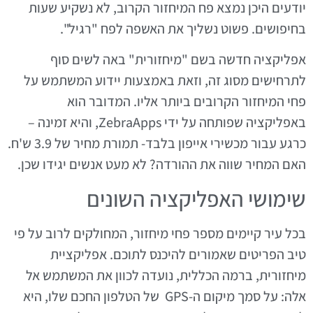
יודעים היכן נמצא פח המיחזור הקרוב, לא נשקיע שעות
בחיפושים. פשוט נשליך את האשפה לפח "רגיל".
אפליקציה חדשה בשם "מיחזורית" באה לשים סוף
לתרחישים מסוג זה, וזאת באמצעות יידוע המשתמש על
פחי המיחזור הקרובים ביותר אליו. המדובר הוא
באפליקציה שפותחה על ידי ZebraApps, והיא זמינה –
כרגע עבור מכשירי אייפון בלבד- תמורת מחיר של 3.9 ש'ח.
האם המחיר שווה את ההורדה? לא מעט אנשים יגידו שכן.
שימושי האפליקציה השונים
בכל עיר קיימים מספר פחי מיחזור, המחולקים לרוב על פי
טיב הפריטים שאמורים להיכנס לתוכם. אפליקציית
מיחזורית, ברמה הכללית, נועדה לכוון את המשתמש אל
אלה: על סמך מיקום ה-GPS של הטלפון החכם שלו, היא