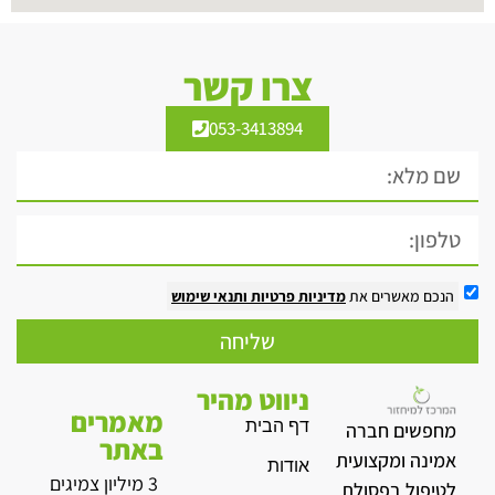
צרו קשר
053-3413894
הנכם מאשרים את
מדיניות פרטיות
ותנאי שימוש
שליחה
ניווט מהיר
מאמרים
דף הבית
מחפשים חברה
באתר
אמינה ומקצועית
אודות
3 מיליון צמיגים
לטיפול בפסולת