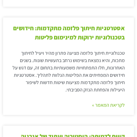
אסטרטגיות חיתוך פלזמה מתקדמות: חידושים
בטכנולוגיות ירוקות למינימום פליטות
טכנולוגיית חיתוך פלזמה מציעה פתרון מהיר ויעיל לחיתוך
מתכות, והיא נמצאת בשימוש נרחב בתעשיות שונות. בשנים
האחרונות, חלו התפתחויות משמעותיות בתחום זה, עם דגש על
חידושים המפחיתים את הפליטות הנלוות לתהליך. אסטרטגיות
חיתוך פלזמה מתקדמות מציעות שיטות חדשות לשיפור
היעילות והפחתת הנזק הסביבתי.
לקריאת המאמר »
קווים לדמותה: היסטוריה ועתיד של אנרגיה