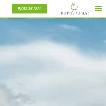
053-3413894