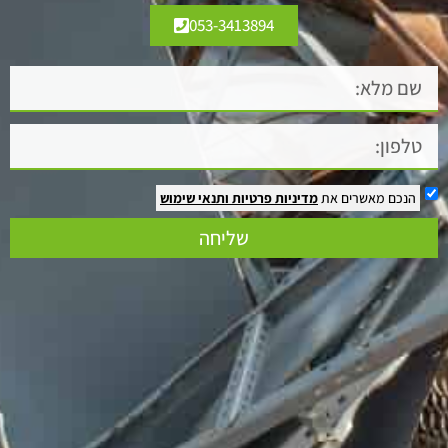
053-3413894
הנכם מאשרים את
מדיניות פרטיות
ותנאי שימוש
שליחה