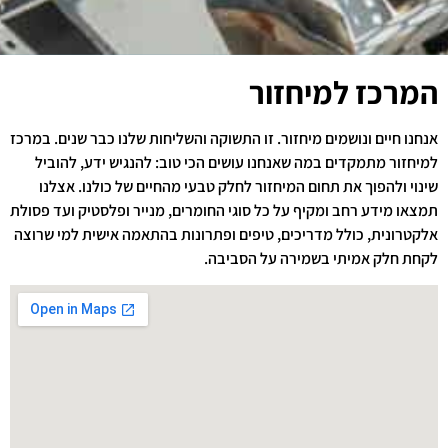
המרכז למיחזור
אנחנו חיים ונושמים מיחזור. זו התשוקה והשליחות שלנו כבר שנים. במרכז
למיחזור מתמקדים במה שאנחנו עושים הכי טוב: להנגיש ידע, להוביל
שינוי ולהפוך את תחום המיחזור לחלק טבעי מהחיים של כולנו. אצלנו
תמצאו מידע רחב ומקיף על כל סוגי החומרים, מנייר ופלסטיק ועד פסולת
אלקטרונית, כולל מדריכים, טיפים ופתרונות בהתאמה אישית למי שרוצה
לקחת חלק אמיתי בשמירה על הסביבה.