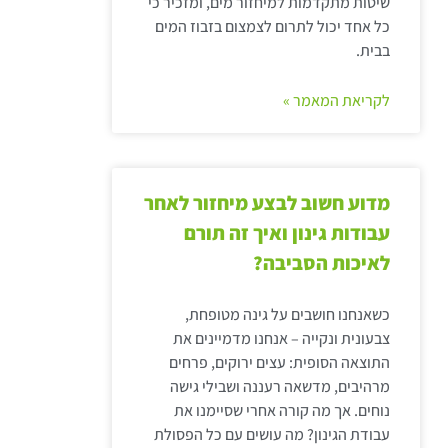
שיטות מתקדמות למיחזור מים, ומזכיר כי
כל אחד יכול לתרום לצמצום בזבוז המים
בבית.
לקריאת המאמר »
מדוע חשוב לבצע מיחזור לאחר
עבודות גינון ואיך זה תורם
לאיכות הסביבה?
כשאנחנו חושבים על גינה מטופחת,
צבעונית ונקייה – אנחנו מדמיינים את
התוצאה הסופית: עצים ירוקים, פרחים
מרהיבים, מדשאה רעננה ושבילי גישה
נוחים. אך מה קורה אחרי שסיימנו את
עבודת הגינון? מה עושים עם כל הפסולת