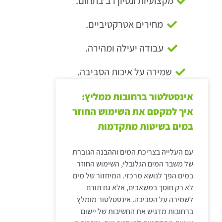
מקצועיות ונסיון רב בתחום.
מחירים אטרקטיביים.
עבודה יעילה ומהירה.
שמירה על איכות הסביבה.
אינסטלטור ברחובות ממליץ:
איך למקסם את השימוש החוזר
במים בשיטות מתקדמות
עם העלייה בצריכת המים וההבנה הגוברת
של משבר המים הגלובלי, השימוש החוזר
במים הפך לנושא מרכזי. המיחזור של מים
לא רק חוסך במשאבים, אלא גם תורם
לשמירה על הסביבה. אינסטלטור מומלץ
ברחובות מדגיש את החשיבות של יישום