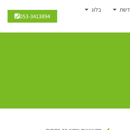
דשת
בלוג
053-3413894