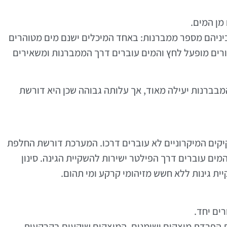
מן המים.
יניהם מספר ממברנות: באחד המיכלים ישנם מים מטוהרים
ורים מופעל לחץ והמים עוברים דרך הממברנות ומשאירים
מבברנות יעילה מאוד, אך עלותה גבוהה שכן היא דורשת
קיקים המיקרוניים לא עוברים דרכו. המערכת דורשת החלפת
המים עוברים דרך הפילטר ישירות להשקיית הגינה. סינון
 גינות ללא חשש מזיהומי קרקע ומי תהום.
ים יחד.
ת הפרדת מוצקים ושומנים. המוצקים שוקעים בקרקעית