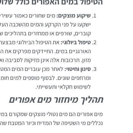
הטיפול במים האפורים כולל שלו
שיקוע מוצקים:
מים שחורים כאמור עשירי
ישקעו על פני הקרקע והמים מהשכבה העלי
קוברים, שורפים או ממחזרים בתהליכים שו
טיפול ביולוגי:
את הטיפול הביולוגי מבצעת 
האורגניים במים. החיידקים מפרקים את ה
מזון. תרכובות אלה אינן מזיקות לסביבה ואי
סינון וחיטוי:
לאחר מכן עוברים המים המטופ
ומרחפים שונים. לבסוף מוספים למים חומר
לשימוש חקלאי ותעשייתי.
תהליך מיחזור מים אפורים
מים אפורים הם מים נטולי מוצקים שמקורם במי 
נכללים מי השטיפה של המדיח וכיור המטבח שהם