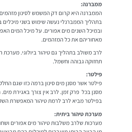
ממברנה:
הממברנה היא קרום דק המשמש לסינון מזהמים 
בתהליך הממברנלי נעשה שימוש בשני מיכלים ב
ובמיכל השנים מים אפורים. על מיכל המים האפ
מאחוריהם את כל המזהמים.
לרב משולב בתהליך גם טיהור ביולוגי. מערכת ה
תחזוקה גבוהה וחשמל.
פילטר:
פילטר אשר מסנן מים סינון ברמה כזו שגם החל
מסנן בכל פרק זמן. לרב אין צורך באגירת מים. 
בפילטר מביא לרב לרמת טיהור המאפשרת השקיית
מערכת טיהור ביתית:
מערכות שלרב משלבות טיהור מים אפורים ושחור
מי הביוב הביתי מועברים למיכלים בהם מבוצע