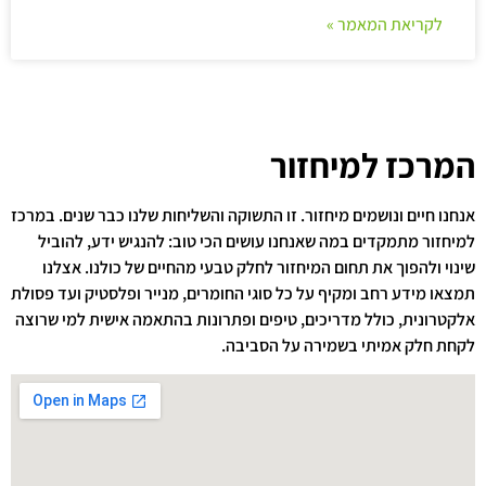
לקריאת המאמר »
המרכז למיחזור
אנחנו חיים ונושמים מיחזור. זו התשוקה והשליחות שלנו כבר שנים. במרכז
למיחזור מתמקדים במה שאנחנו עושים הכי טוב: להנגיש ידע, להוביל
שינוי ולהפוך את תחום המיחזור לחלק טבעי מהחיים של כולנו. אצלנו
תמצאו מידע רחב ומקיף על כל סוגי החומרים, מנייר ופלסטיק ועד פסולת
אלקטרונית, כולל מדריכים, טיפים ופתרונות בהתאמה אישית למי שרוצה
לקחת חלק אמיתי בשמירה על הסביבה.