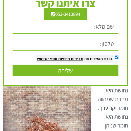
צרו איתנו קשר
053-3413894
הנכם מאשרים את
מדיניות פרטיות
ותנאי שימוש
שליחה
נחושת היא
מתכת שמהווה
חומר יקר ערך.
נחושת היא
חומר שניתן