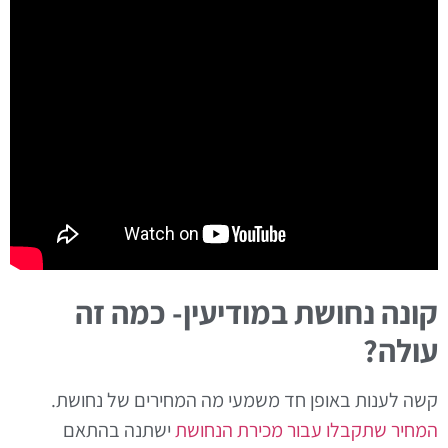
קונה נחושת במודיעין- כמה זה
עולה?
קשה לענות באופן חד משמעי מה המחירים של נחושת.
המחיר שתקבלו עבור מכירת הנחושת
ישתנה בהתאם