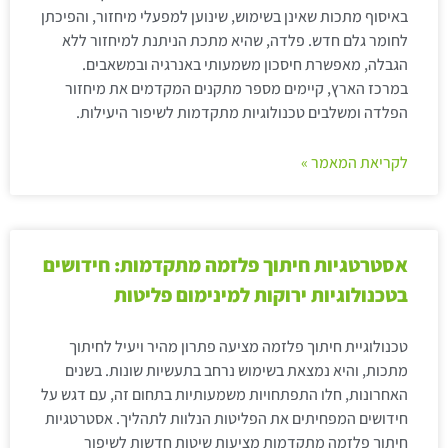
באיסוף מתכות שאינן בשימוש, שינוען למפעלי מיחזור, והפיכתן
לחומר גלם חדש. פלדה, שהיא מתכת הניתנת למיחזור ללא
הגבלה, מאפשרת חיסכון משמעותי באנרגיה ובמשאבים.
במרכז הארץ, קיימים מספר מתקנים המקדמים את מיחזור
הפלדה ומשלבים טכנולוגיות מתקדמות לשיפור היעילות.
לקריאת המאמר »
אסטרטגיות חיתוך פלזמה מתקדמות: חידושים
בטכנולוגיות ירוקות למינימום פליטות
טכנולוגיית חיתוך פלזמה מציעה פתרון מהיר ויעיל לחיתוך
מתכות, והיא נמצאת בשימוש נרחב בתעשיות שונות. בשנים
האחרונות, חלו התפתחויות משמעותיות בתחום זה, עם דגש על
חידושים המפחיתים את הפליטות הנלוות לתהליך. אסטרטגיות
חיתוך פלזמה מתקדמות מציעות שיטות חדשות לשיפור