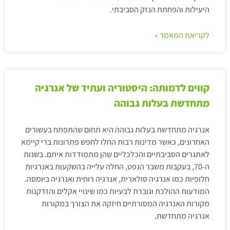
היעילות והפחתת הנזק הסביבתי.
לקריאת המאמר »
קווים לדמותה: היסטוריה ועתיד של אנרגיה
מתחדשת בעלות גבוהה
אנרגיה מתחדשת בעלות גבוהה היא תחום שהתפתח בעשורים
האחרונים, כאשר מדינות רבות החלו לחפש פתרונות ברי קיימא
לאתגרים הסביבתיים והכלכליים שהן מתמודדות איתם. בשנות
ה-70, בעקבות משבר הנפט, החלה עלייה בהשקעות באנרגיות
חלופיות כמו אנרגיה סולארית, אנרגיה רוחית ואנרגיה ביומסה.
המודעות ההולכת וגוברת לבעיות כמו שינויי אקלים והזדקנות
מקורות האנרגיה המסורתיים חיזקה את הצורך במקורות
אנרגיה מתחדשת.