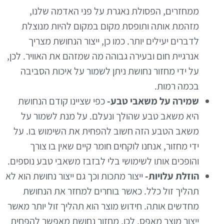
ממחזרים, הפסולת נאגרת על פני האדמה שלנו,
מזהמת אותה ותופסת מקום במקום להיות מנוצלת
לדברים יעילים יותר. כמו כן, ייצור הנחושת מצריך
אנרגיית חום ובעירה גבוהה מה שמזהם את האוויר. לכן,
על ידי מחזור נחושת ניתן לשמור על איכות הסביבה
בכמה רמות.
שמירה על משאבי טבע-
כפי שציינו קודם הנחושת
היא משאב טבע שהולך ונעלם. על מנת לשמור על
משאב הטבע הזה חשוב להפחית את השימוש בו. על
ידי מחזור, אנחנו לוקחים חומר קיים שאין בו צורך
והופכים אותו לשימושי בלי לבזבז משאבי טבע נוספים.
הוזלת עלויות-
ייצור מתכות וכך גם ייצור נחושת הוא לא
תהליך זול כלל. כאשר בוחרים למחזר את הנחושת
מחדשים אותה. חידוש מוצר הוא תהליך זול יותר מאשר
ייצור מוצר מאפס. לכן, מחזור נחושת מאפשר להפחית