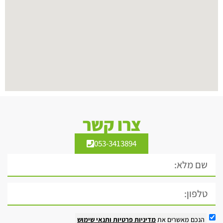
צרו קשר
053-3413894
הנכם מאשרים את
מדיניות פרטיות
ותנאי שימוש