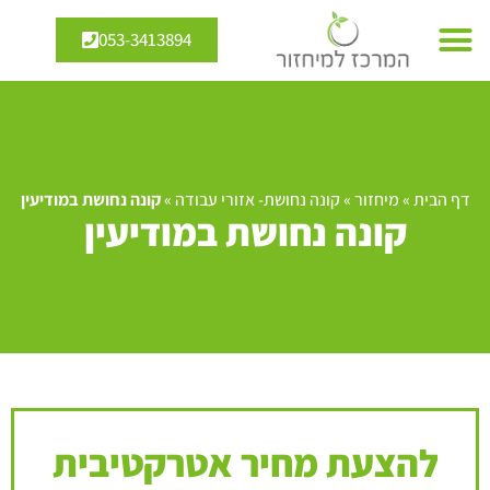
053-3413894
דף הבית
»
מיחזור
»
קונה נחושת- אזורי עבודה
»
קונה נחושת במודיעין
קונה נחושת במודיעין
להצעת מחיר אטרקטיבית